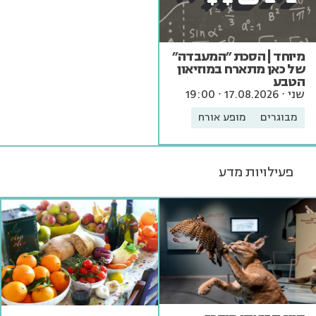
מיוחד | הסכת "המעבדה"
של כאן מתארח במוזיאון
הטבע
שני ∙ 17.08.2026 ∙ 19:00
מבוגרים
מופע אורח
פעילויות מדע