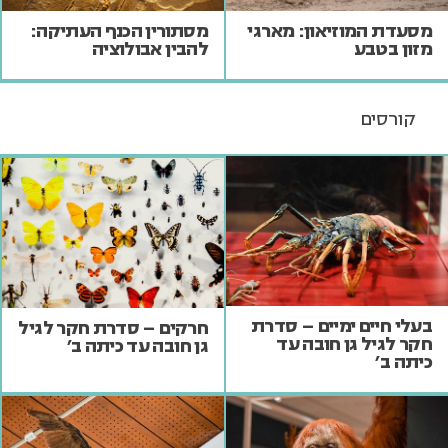
מסעדת המוזיאון: מארגי
מסתורין הכנף העתיקה:
מזון בטבע
להבין אבולוציה
קורסים
בעלי חיים ימיים – סדרת
חרקים – סדרת חקר לגיל
חקר לגיל גן חובה עד
גן חובה עד כיתה ב'
כיתה ב'