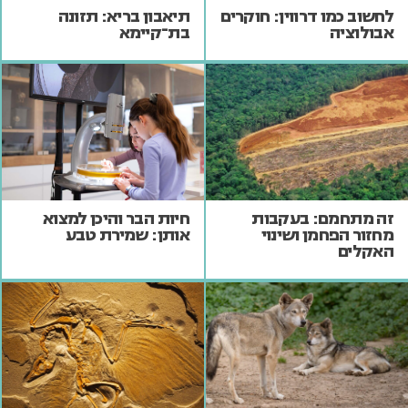
לחשוב כמו דרווין: חוקרים
תיאבון בריא: תזונה
אבולוציה
בת־קיימא
זה מתחמם: בעקבות
חיות הבר והיכן למצוא
מחזור הפחמן ושינוי
אותן: שמירת טבע
האקלים