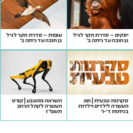
יונקים – סדרת חקר לגיל
עופות – סדרת חקר לגיל
גן חובה עד כיתה ב'
גן חובה עד כיתה ב'
סקרנות טבעית | חוג
השראה מהטבע | קורס
העשרה לילדים וילדות
העשרה לקהל הרחב
בכיתות ד'-ו'
תשפ"ז