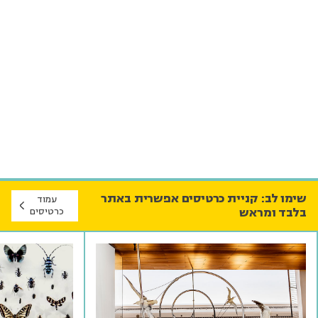
שימו לב: קניית כרטיסים אפשרית באתר
עמוד
בלבד ומראש
כרטיסים