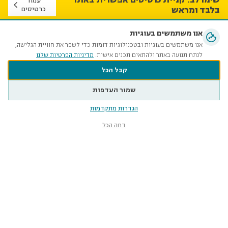
עמוד
בלבד ומראש
כרטיסים
אנו משתמשים בעוגיות
השבוע במוזיאון הטבע
אנו משתמשים בעוגיות ובטכנולוגיות דומות כדי לשפר את חוויית הגלישה,
לנתח תנועה באתר ולהתאים תכנים אישית.
מדיניות הפרטיות שלנו
קבל הכל
שמור העדפות
הגדרות מתקדמות
דחה הכל