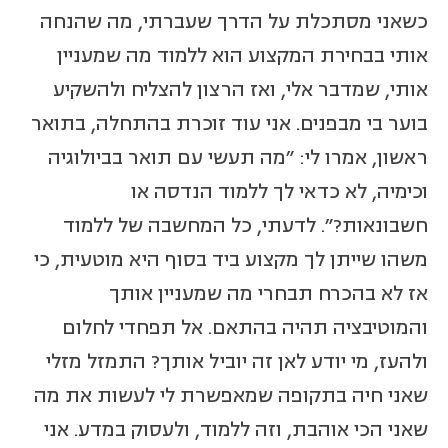
כשאני מסתכלת על הדרך שעברתי, מה שהנחה
אותי בבחירת המקצוע הוא ללמוד מה שמעניין
אותי, שמדבר אלי, ואז הרצון להצליח ולהשקיע
בוער בי מבפנים. אני עוד זוכרת בהתחלה, בתואר
ראשון, אמרו לי: "מה תעשי עם תואר בביולוגיה
וכימיה, לא כדאי לך ללמוד הנדסה או
חשבונאות?". לדעתי, כל המחשבה של ללמוד
משהו שייתן לך מקצוע ביד בסוף היא מוטעית, כי
אז לא בהכרח תבחרי מה שמעניין אותך
והמוטיבציה תהיה בהתאם. אל תפחדי לחלום
ולהעז, מי יודע לאן זה יוביל אותך? התמזל מזלי
שאני חיה בתקופה שמאפשרת לי לעשות את מה
שאני הכי אוהבת, וזה ללמוד, ולעסוק במדע. אני