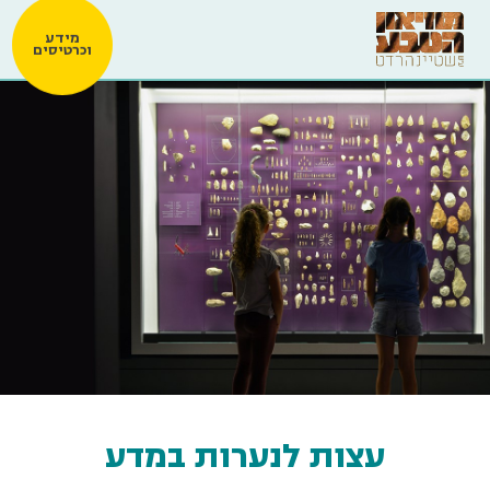
מידע
וכרטיסים
עצות לנערות במדע