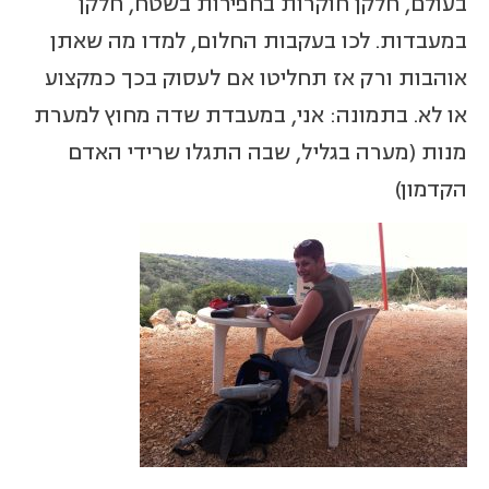
בעולם, חלקן חוקרות בחפירות בשטח, חלקן
במעבדות. לכו בעקבות החלום, למדו מה שאתן
אוהבות ורק אז תחליטו אם לעסוק בכך כמקצוע
או לא. בתמונה: אני, במעבדת שדה מחוץ למערת
מנות (מערה בגליל, שבה התגלו שרידי האדם
הקדמון)