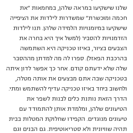
שלנו שישקיעו במראה שלהן, במחמאות "את
חכמה ומוכשרת" שמשדרות לילדות את הציפייה
שישקיעו במיומנויות הלמידה שלהן. תנו לילדות
הזדמנויות להסביר (למשל איך היא בחרה את
הצבעים בציור, באיזו טכניקה היא השתמשה
בהרכבת הפאזל). ספרו לה מה למדתן מההסבר
שלה שלא ידעתם קודם. אחר כך אפשר לדון איתה
בטכניקה שבה אתם מבצעים את אותה מטלה,
ולחשוב ביחד באיזו טכניקה עדיף להשתמש ומתי.
הדרך הזאת נותנת כלים לבנות לשפר את
הטיעונים שלהן, ומלמדת אותן להתמודד עם
טיעונים מנוגדים. הקפידו שחלוקת המטלות בבית
תהיה שוויונית ולא סטריאוטיפית. גם הבנים וגם