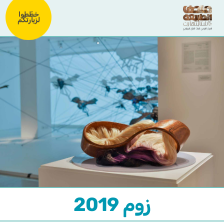
خطّطوا
لزيارتكم
زوم 2019