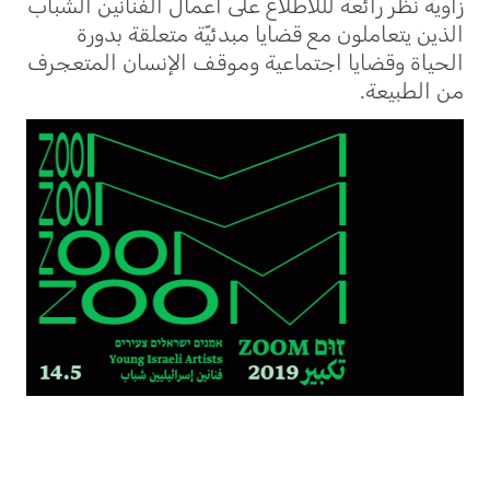
زاوية نظر رائعة لللاطّلاع على أعمال الفنّانين الشباب
الذين يتعاملون مع قضايا مبدئيّة متعلقة بدورة
الحياة وقضايا اجتماعية وموقف الإنسان المتعجرف
من الطبيعة.