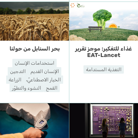
غذاء للتفكير: موجز تقرير
بحر السنابل من حولنا
EAT-Lancet
استخدامات الإنسان
التغذية المستدامة
الإنسان القديم
التدجين
الخيار الاصطناعيّ،
الزراعة
القمح
النشوء والتطوّر