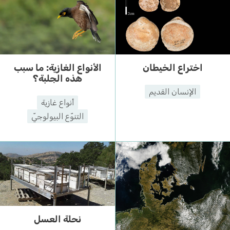
اختراع الخيطان
الأنواع الغازية: ما سبب
هذه الجلبة؟
الإنسان القديم
أنواع غازية
التنوّع البيولوجيّ
نحلة العسل