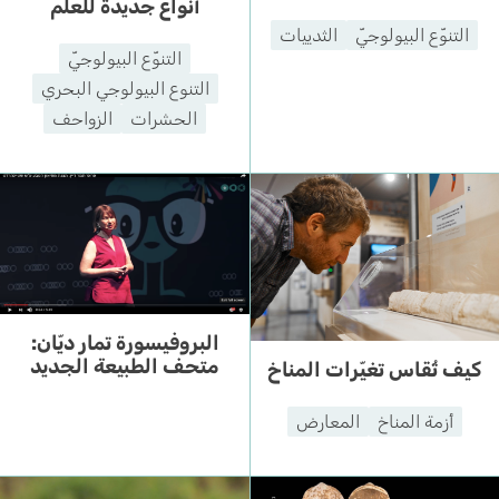
أنواع جديدة للعلم
التنوّع البيولوجيّ
الثدييات
التنوّع البيولوجيّ
التنوع البيولوجي البحري
الحشرات
الزواحف
البروفيسورة تمار ديّان:
متحف الطبيعة الجديد
كيف تُقاس تغيّرات المناخ
أزمة المناخ
المعارض