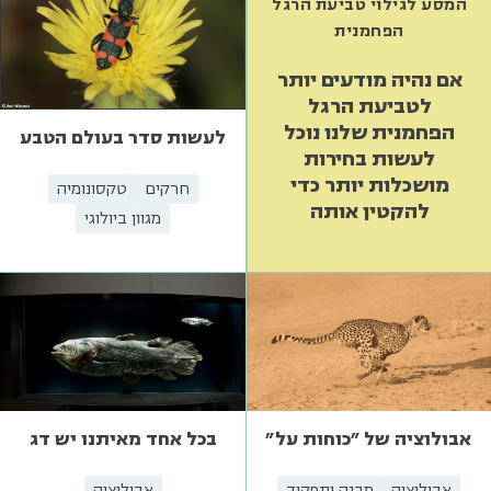
המסע לגילוי טביעת הרגל
הפחמנית
אם נהיה מודעים יותר
לטביעת הרגל
הפחמנית שלנו נוכל
לעשות סדר בעולם הטבע
לעשות בחירות
מושכלות יותר כדי
חרקים
טקסונומיה
להקטין אותה
מגוון ביולוגי
אבולוציה של "כוחות על"
בכל אחד מאיתנו יש דג
אבולוציה
מבנה ותפקוד
אבולוציה