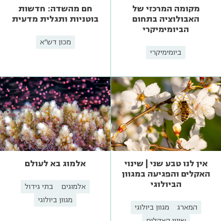
מקומה המרכזי של
חם מהשדה: חדשות
האבולוציה בתחום
בוטניות ותגלית מדעית
הביומימיקרי
מכון דש"א
ביומימיקרי
אין לנו טבע שני | שינוי
אלמוג בא לעולם
האקלים והפגיעה במגוון
הביולוגי
אלמוגים
בתי גידול
מגוון ביולוגי
המארג
מגוון ביולוגי
שינוי האקלים