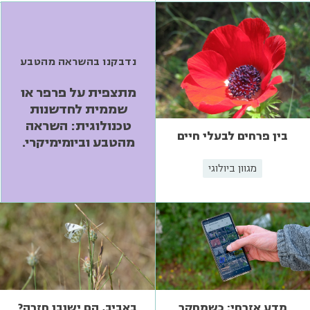
נדבקנו בהשראה מהטבע
מתצפית על פרפר או
שממית לחדשנות
טכנולוגית: השראה
בין פרחים לבעלי חיים
מהטבע וביומימיקרי.
מגוון ביולוגי
מדע אזרחי: כשמחקר
באביב, הם ישובו חזרה?