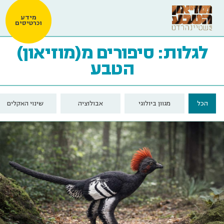
מידע
וכרטיסים
לגלות: סיפורים מ(מוזיאון)
הטבע
הכל
מגוון ביולוגי
אבולוציה
שינוי האקלים