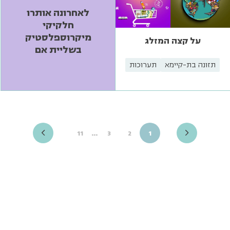
לאחרונה אותרו
חלקיקי
מיקרוספלסטיק
על קצה המזלג
בשליית אם
תזונה בת-קיימא
תערוכות
…
11
3
2
1