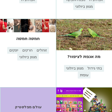
מגוון ביולוגי
חמסה חמסה
זוחלים
חרקים
יונקים
מה אכפת לציפור?
מגוון ביולוגי
בתי גידול
מגוון ביולוגי
עופות
עולם מפלסטיק