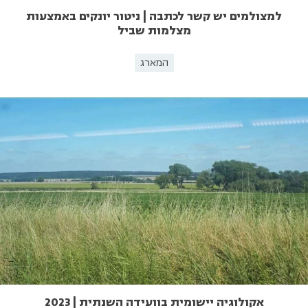
למצולמים יש קשר לכתבה | ניטור יונקים באמצעות
מצלמות שביל
המארג
אקולוגיה יישומית בוועידה השנתית | 2023