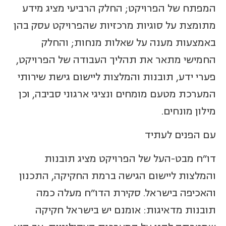
המפתח של הפרויקט; החלק הרביעי מציג מידע
מתומצת על סוגיות מרכזיות שהפרויקט עסק בהן
באמצעות מענה על שאלות מנחות; והחלק
החמישי מתאר את תהליך העבודה של הפרויקט,
פערי ידע, תובנות והמלצות ליישום גישת שירותי
המערכת מטעם מומחים ונציגי ארגוני סביבה, וכן
מילון מונחים.
עם הפנים לעתיד
דו"ח מבט-העל של הפרויקט מציג תובנות
והמלצות ליישום הגישה ברמת החקיקה, התכנון
והאכיפה בישראל. סקירת הדו"ח מעלה כמה
תובנות מדאיגות: אומנם יש בישראל חקיקה