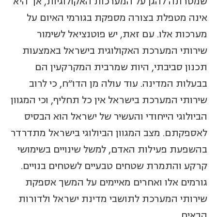
שמטרתה להגן על המערכות האקולוגיות, אך היא
אינה מטפלת בצורה מספקת בגורמי האיום על
מערכות אלו. עם זאת, יש פוטנציאל לשימור
שירותי המערכת האקולוגית בישראל באמצעות
תכנון סביבתי, היות שמרבית המקרקעין הם
בבעלות המדינה. עוד עולה מן הדו"ח, כי לרוב
שירותי המערכת בישראל אין כל תחליף, וכי המגוון
הביולוגי הייחודי והעשיר של ישראל הוא הבסיס
לאספקתם. מצב המגוון הביולוגי בישראל מתדרדר
בהשפעת פעילות האדם, למשל שינויים בשימושי
קרקע והתמרת שטחים טבעיים לשטחים בנויים.
גורמים אלו ואחרים מאיימים על המשך אספקת
שירותי המערכת לתושבי מדינת ישראל ולדורות
הבאים.