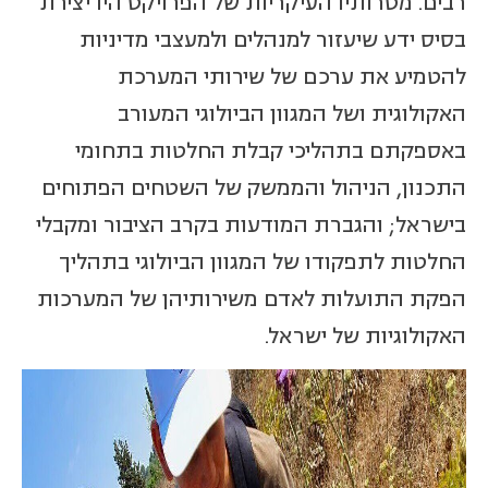
רבים. מטרותיו העיקריות של הפרויקט היו יצירת
בסיס ידע שיעזור למנהלים ולמעצבי מדיניות
להטמיע את ערכם של שירותי המערכת
האקולוגית ושל המגוון הביולוגי המעורב
באספקתם בתהליכי קבלת החלטות בתחומי
התכנון, הניהול והממשק של השטחים הפתוחים
בישראל; והגברת המודעות בקרב הציבור ומקבלי
החלטות לתפקודו של המגוון הביולוגי בתהליך
הפקת התועלות לאדם משירותיהן של המערכות
האקולוגיות של ישראל.