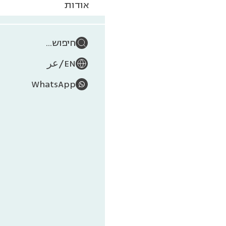
אודות
חיפוש...
/
EN
عر
WhatsApp
נע