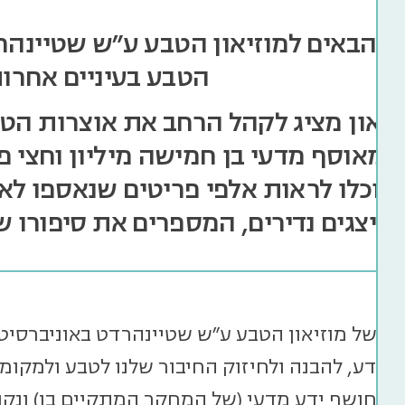
ם הבאים למוזיאון הטבע ע״ש שטיינהר
הטבע בעיניים אחרות
זיאון מציג לקהל הרחב את אוצרות הט
 מאוסף מדעי בן חמישה מיליון וחצי פ
תוכלו לראות אלפי פריטים שנאספו לא
במיצגים נדירים, המספרים את סיפורו ש
תו של מוזיאון הטבע ע"ש שטיינהרדט באוניברסיט
 ידע, להבנה ולחיזוק החיבור שלנו לטבע ולמקומנ
ון חושף ידע מדעי (של המחקר המתקיים בו) ונקו