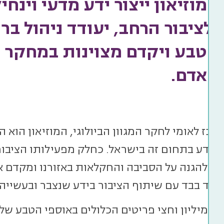
המוזיאון ייצור ידע מדעי וינחי
ולציבור הרחב, יעודד ניהול ב
הטבע ויקדם מצוינות במחקר
האדם.
רכז לאומי לחקר המגוון הביולוגי, המוזיאון הוא 
 ומדע בתחום זה בישראל. כחלק מפעילותו הציבור
ות להגנה על הסביבה והחקלאות באזורנו ומקדם 
ם בד בבד עם שיתוף הציבור בידע שנצבר ובעשיי
 מיליון וחצי פריטים הכלולים באוספי הטבע של 