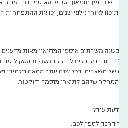
 החדש בבניין מוזיאון הטבע. האוספים מתעדים א
ח התיכון לאורך אלפי שנים, וכן את ההתפתחות ה
.
נה בשנה משרתים אוספי המוזיאון מאות מדענים ו
ולפיתוח ידע וכלים לניהול המערכת האקולוגית ו
ימה של משאבים. בכל שנה יותר ממאה תלמידי 
ות המחקר שלהם לתוארי מוסמך ודוקטור.
ם לדעת עוד?
 עוד הרבה לספר לכם.