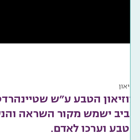
מוזיאון
מוזיאון הטבע ע״ש שטיינהרדט
אביב ישמש מקור השראה והנע
הטבע וערכו לאדם.