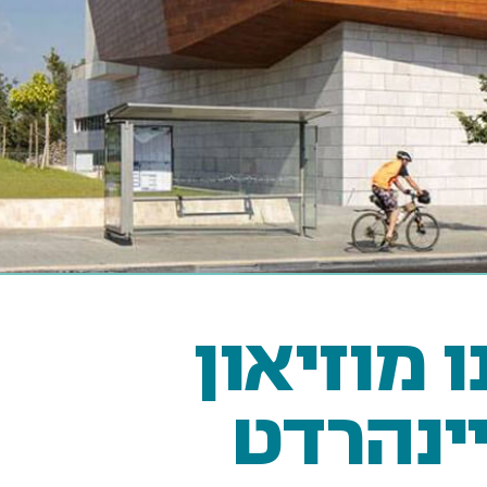
ו מוזיאון
ינהרדט