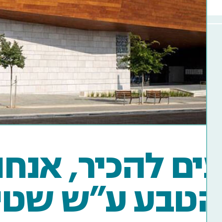
ים להכיר, אנחנ
הטבע ע”ש שטי