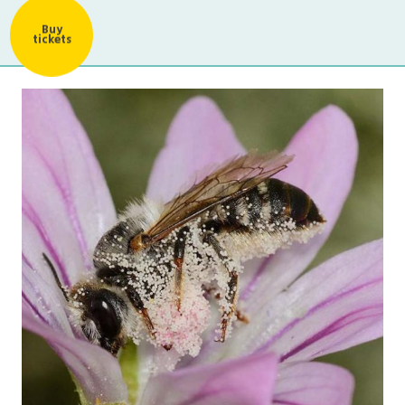
Buy
tickets