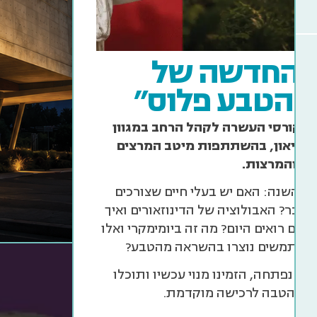
 החדשה של
ב
ן הטבע פלוס"
מפה חוש
ם וקורסי העשרה לקהל הרחב במגוון
את כל
מוזיאון, בהשתתפות מיטב המרצים
והמרצות.
ע השנה: האם יש בעלי חיים שצורכים
שתכר? האבולוציה של הדינוזאורים ואיך
אתם רואים היום? מה זה ביומימקרי ואלו
משתמשים נוצרו בהשראה מהטבע?
 נפתחה, הזמינו מנוי עכשיו ותוכלו
חיר הטבה לרכישה מוקדמת.