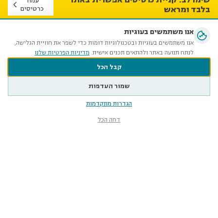
עמוד
בלבד ומראש
כרטיסים
אנו משתמשים בעוגיות
השבוע במוזיאון הטבע
אנו משתמשים בעוגיות ובטכנולוגיות דומות כדי לשפר את חוויית הגלישה,
לנתח תנועה באתר ולהתאים תכנים אישית.
מדיניות הפרטיות שלנו
קבל הכל
שמור העדפות
הגדרות מתקדמות
דחה הכל