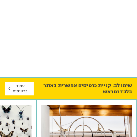
שימו לב: קניית כרטיסים אפשרית באתר
עמוד
בלבד ומראש
כרטיסים