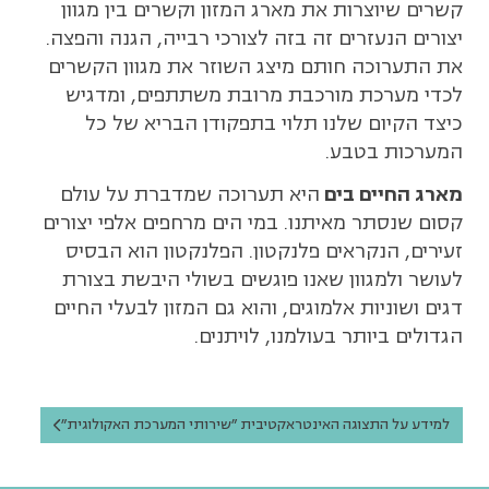
קשרים שיוצרות את מארג המזון וקשרים בין מגוון
יצורים הנעזרים זה בזה לצורכי רבייה, הגנה והפצה.
את התערוכה חותם מיצג השוזר את מגוון הקשרים
לכדי מערכת מורכבת מרובת משתתפים, ומדגיש
כיצד הקיום שלנו תלוי בתפקודן הבריא של כל
המערכות בטבע.
מארג החיים בים
היא תערוכה שמדברת על עולם
קסום שנסתר מאיתנו. במי הים מרחפים אלפי יצורים
זעירים, הנקראים פלנקטון. הפלנקטון הוא הבסיס
לעושר ולמגוון שאנו פוגשים בשולי היבשת בצורת
דגים ושוניות אלמוגים, והוא גם המזון לבעלי החיים
הגדולים ביותר בעולמנו, לויתנים.
למידע על התצוגה האינטראקטיבית "שירותי המערכת האקולוגית"