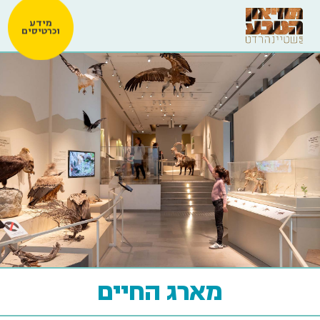
מידע
וכרטיסים
מארג החיים