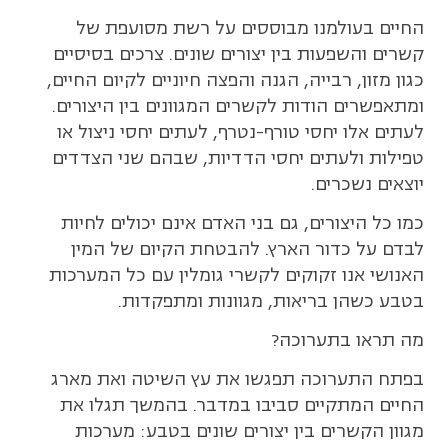
החיים בעולמנו מבוססים על רשת מסועפת של
קשרים והשפעות בין יצורים שונים. צרכים בסיסיים
כגון מזון, רבייה, הגנה והפצה חיוניים לקיום החיים,
ומתאפשרים הודות לקשרים המגוונים בין היצורים.
לעתים אלו יחסי טורף-נטרף, לעתים יחסי ניצול או
טפילות ולעתים יחסי הדדיות, שבהם שני הצדדים
יוצאים נשכרים.
כמו כל היצורים, גם בני האדם אינם יכולים לחיות
לבדם על כדור הארץ. להבטחת הקיום של המין
האנושי אנו זקוקים לקשרי גומלין עם כל המערכות
בטבע כשהן בריאות, מגוונות ומתפקדות.
מה תראו בתערוכה?
בפתח התערוכה תפגשו את עץ השיטה ואת מארג
החיים המתקיים סביבו במדבר. בהמשך תגלו את
מגוון הקשרים בין יצורים שונים בטבע: מערכות