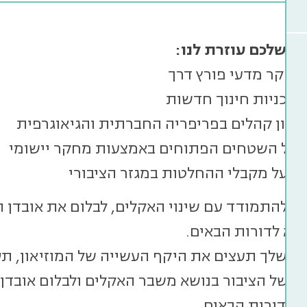
ה שלכם עוזרת לנו
:
מחקר מדעי פורץ דרך
תוכניות חינוך חדשות
מגוון קהלים בפריפריה החברתית והגיאוגרפית
 על השטחים הפתוחים באמצעות מחקר יישומי
ע על מקבלי ההחלטות במגזר הציבורי
כל להתמודד עם שינוי האקלים, לבלום את אובדן המ
ימא לדורות הבאים
.
 שלך תעצים את היקף העשייה של המוזיאון, תסי
 של הציבור בנושא משבר האקלים ולבלום אובדן של 
ן הדורות הבאים.