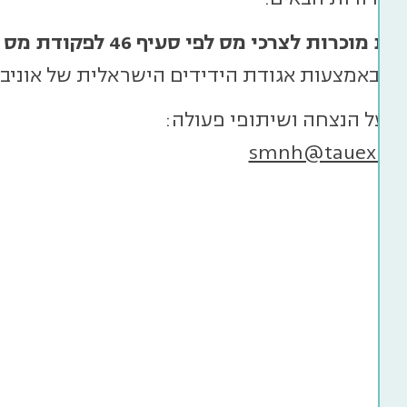
מוכרות לצרכי מס לפי סעיף 46 לפקודת מס הכנסה.
ה באמצעות אגודת הידידים הישראלית של אוניב
ם על הנצחה ושיתופי פעולה
:
smnh@tauex.tau.