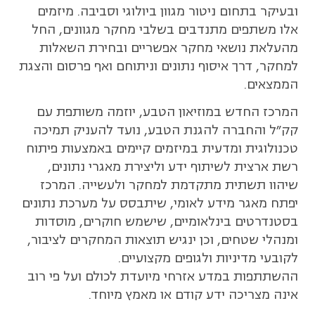
ובעיקר בתחום ניטור מגוון ביולוגי וסביבה. מיזמים
אלו משתפים מתנדבים בשלבי מחקר מגוונים, החל
מהעלאת נושאי מחקר אפשריים ובחירת השאלות
למחקר, דרך איסוף נתונים וניתוחם ואף פרסום והצגת
הממצאים.
המרכז החדש במוזיאון הטבע, יוזמה משותפת עם
קק"ל והחברה להגנת הטבע, נועד להעניק תמיכה
טכנולוגית ומדעית במיזמים קיימים באמצעות פיתוח
רשת ארצית לשיתוף ידע וליצירת מאגרי נתונים,
שיהוו תשתית מתקדמת למחקר ולעשייה. המרכז
יפתח מאגר מידע לאומי, שיתבסס על מערכת נתונים
בסטנדרטים בינלאומיים, שישמש חוקרים, מוסדות
ומנהלי שטחים, וכן ינגיש תוצאות המחקרים לציבור,
לקובעי מדיניות ולגופים מקצועיים.
ההשתתפות במדע אזרחי מיועדת לכולם ועל פי רוב
אינה מצריכה ידע קודם או מאמץ מיוחד.