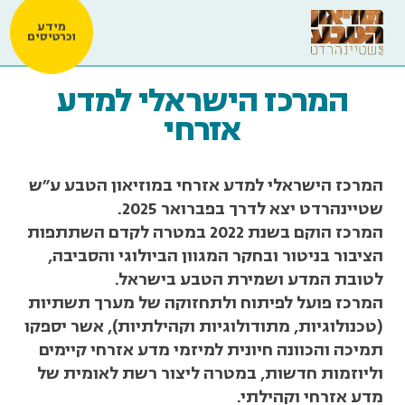
מידע
וכרטיסים
המרכז הישראלי למדע
אזרחי
המרכז הישראלי למדע אזרחי במוזיאון הטבע ע"ש
שטיינהרדט יצא לדרך בפברואר 2025.
המרכז הוקם בשנת 2022 במטרה לקדם השתתפות
הציבור בניטור ובחקר המגוון הביולוגי והסביבה,
לטובת המדע ושמירת הטבע בישראל.
המרכז פועל לפיתוח ולתחזוקה של מערך תשתיות
(טכנולוגיות, מתודולוגיות וקהילתיות), אשר יספקו
תמיכה והכוונה חיונית למיזמי מדע אזרחי קיימים
וליוזמות חדשות, במטרה ליצור רשת לאומית של
מדע אזרחי וקהילתי.