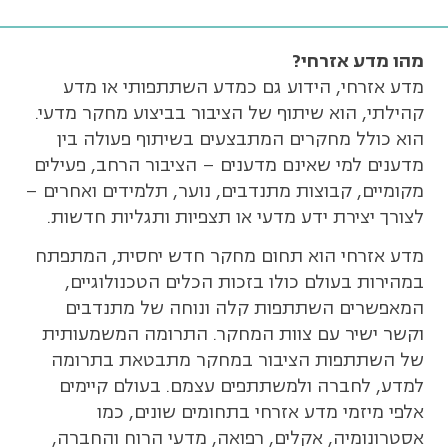
מהו מדע אזרחי?
מדע אזרחי, הידוע גם כמדע השתתפותי או מדע
קהילתי, הוא שיתוף של הציבור בביצוע מחקר מדעי.
הוא כולל מחקרים המתבצעים בשיתוף פעולה בין
מדענים למי שאינם מדענים – הציבור הרחב, פעילים
מקומיים, קבוצות מתנדבים, נוער, תלמידים ואחרים –
לצורך יצירת ידע מדעי או תצפיות ותגליות חדשות.
מדע אזרחי הוא תחום מחקר חדש יחסית, המתפתח
במהירות בעולם כולו בזכות הכלים הטכנולוגיים,
המאפשרים השתתפות קלה ונוחה של מתנדבים
וקשר ישיר עם צוות המחקר. התרומה המשמעותית
של השתתפות הציבור במחקר מתבטאת בתרומה
למדע, לחברה ולמשתתפים עצמם. בעולם קיימים
אלפי מיזמי מדע אזרחי בתחומים שונים, כמו
אסטרונומיה, אקלים, רפואה, מדעי הרוח והחברה,