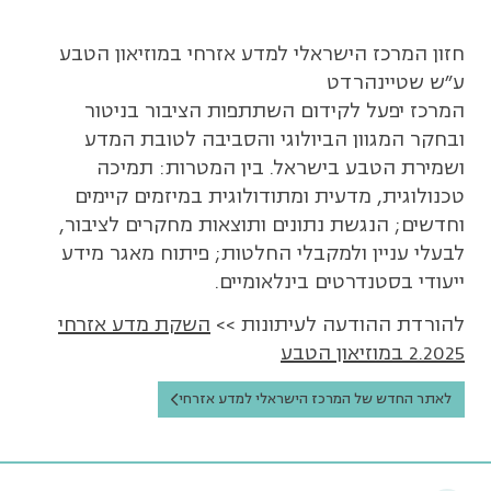
חזון המרכז הישראלי למדע אזרחי במוזיאון הטבע
ע"ש שטיינהרדט
המרכז יפעל לקידום השתתפות הציבור בניטור
ובחקר המגוון הביולוגי והסביבה לטובת המדע
ושמירת הטבע בישראל. בין המטרות: תמיכה
טכנולוגית, מדעית ומתודולוגית במיזמים קיימים
וחדשים; הנגשת נתונים ותוצאות מחקרים לציבור,
לבעלי עניין ולמקבלי החלטות; פיתוח מאגר מידע
ייעודי בסטנדרטים בינלאומיים.
להורדת ההודעה לעיתונות >>
השקת מדע אזרחי
2.2025 במוזיאון הטבע
לאתר החדש של המרכז הישראלי למדע אזרחי