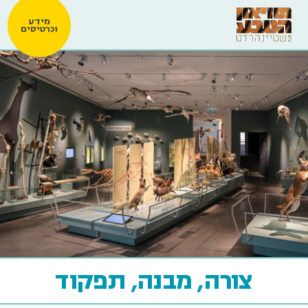
מידע
וכרטיסים
צורה, מבנה, תפקוד