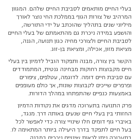
בעלי החיים מותאמים לסביבת החיים שלהם. המגוון
המרהיב של צורות הגוף בממלכת החי נוצר לאורך
מיליוני שנים בתהליך שהוכתב על ידי התורשה,
והושפע במידה ניכרת גם מהתאמתם של בעלי החיים
לסביבת החיים ולצורכי מחיה כגון תנועה, הגנה,
מציאת מזון, אכילה, ומציאת בן-זוג.
הקשר בין צורה, מבנה ותפקוד הוביל לדמיון בין בעלי
חיים מקבוצות רחוקות מבחינה גנטית, המתמודדים
עם סביבת חיים דומה. לדוגמה, עטלפים, ציפורים
ופרפרים שייכים לקבוצות שונות, אך כולם מעופפים
באמצעות כנפיים שהתפתחו במהלך הדורות.
פרק התנועה בתערוכה מדגים את נקודות הדמיון
החזותי בין בעלי חיים שנעים באותה דרך. מנגד,
באיברי גוף דומים חלו שינויי צורה כדי לאפשר לכל
בעל חיים לתפקד בדרך היעילה ביותר המתאימה לו.
בתערוכה ניתן לראות שינויים ניכרים במבנה