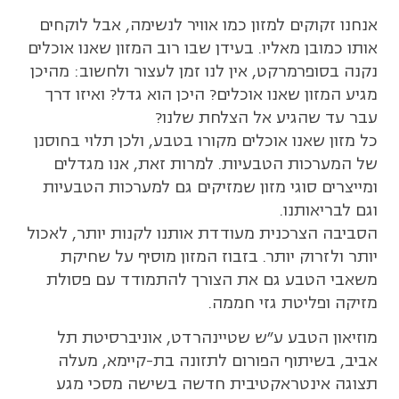
אנחנו זקוקים למזון כמו אוויר לנשימה, אבל לוקחים
אותו כמובן מאליו. בעידן שבו רוב המזון שאנו אוכלים
נקנה בסופרמרקט, אין לנו זמן לעצור ולחשוב: מהיכן
מגיע המזון שאנו אוכלים? היכן הוא גדל? ואיזו דרך
עבר עד שהגיע אל הצלחת שלנו?
כל מזון שאנו אוכלים מקורו בטבע, ולכן תלוי בחוסנן
של המערכות הטבעיות. למרות זאת, אנו מגדלים
ומייצרים סוגי מזון שמזיקים גם למערכות הטבעיות
וגם לבריאותנו.
הסביבה הצרכנית מעודדת אותנו לקנות יותר, לאכול
יותר ולזרוק יותר. בזבוז המזון מוסיף על שחיקת
משאבי הטבע גם את הצורך להתמודד עם פסולת
מזיקה ופליטת גזי חממה.
מוזיאון הטבע ע"ש שטיינהרדט, אוניברסיטת תל
אביב, בשיתוף הפורום לתזונה בת-קיימא, מעלה
תצוגה אינטראקטיבית חדשה בשישה מסכי מגע