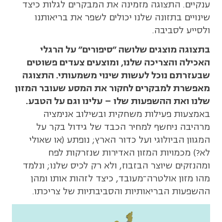
ענקיים. התצוגה מזמינה את המבקרים לגלות כיצד
שינויים בתזונה שלנו יכולים לשפר את בריאותנו
ולסייע לסביבה.
בתצוגה מוצגים שלושה "סיפורים" על הרגלי
האכילה והצריכה שלנו, ומוצעים צעדים פשוטים
שבעזרתם נוכל לעשות שינוי משמעותי. התצוגה
מאפשרת למבקרים לחקור את המסע שעובר המזון
שלנו ואת ההשפעות שלו – עלינו וגם על הטבע.
באמצעות פעילות משחקית ובשילוב אנימציה
מרהיבה ניחשף למחיר הכבד של גידול בקר על
המגוון הביולוגי ועל כדור הארץ; נופתע (או שאולי
לא?) מכמויות המזון האדירות שנזרקות לפח
ומהנזקים שיוצר הבזבוז, ולא רק לכיס שלנו; ונלמד
מהו מזון אולטרה־מעובד, כיצד לזהות אותו ומהן
ההשפעות הבריאותיות והסביבתיות של צריכתו.