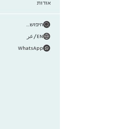
אודות
חיפוש...
/
EN
عر
WhatsApp
תערוכ