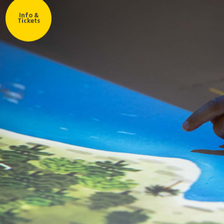
Info &
Tickets