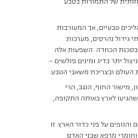
חזותית של התמורות בטבע
ליכים טבעיים, אך המעורבות
י גידול נהרסים, מערכות
ם בסכנת הכחדה. השפעות אלה
יצול יתר בדיג ומינים פולשים –
ת העולם ובצריכת משאבי הטבע.
זור החרמון, מישור החוף, הנגב, הרי
ם שהגיעו לארץ באותה התקופה,
ם והנופים על פני כדור הארץ. זו
וחומרי מרפא שבני האדם