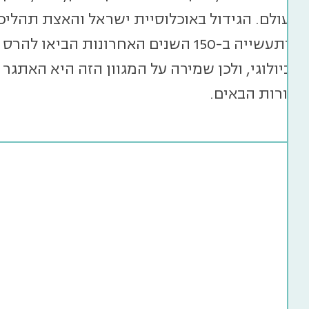
 בעולם. הגידול באוכלוסיית ישראל והאצת תהליכי 
חקלאות ותעשייה ב-150 השנים האחרונות הב
 הביולוגי, ולכן שמירה על המגוון הזה היא האתגר 
הדורות הבאים.