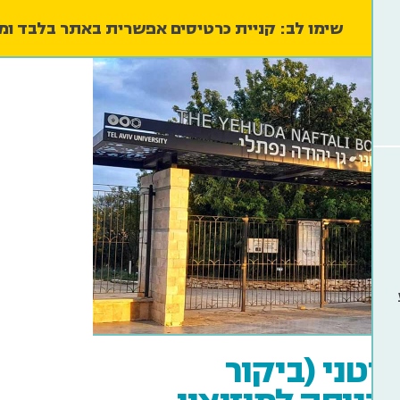
שימו לב: קניית כרטיסים אפשרית באתר בלבד ו
בוטני (ביקור