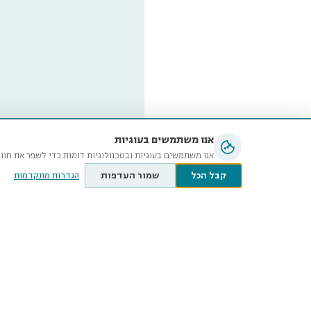
אנו משתמשים בעוגיות
אנו משתמשים בעוגיות ובטכנולוגיות דומות כדי לשפר את חוו
קבל הכל
שמור העדפות
הגדרות מתקדמות
מוזיאון ה
ע״ש שטיי
קלאוזנר 12, תל־אביב-יפו