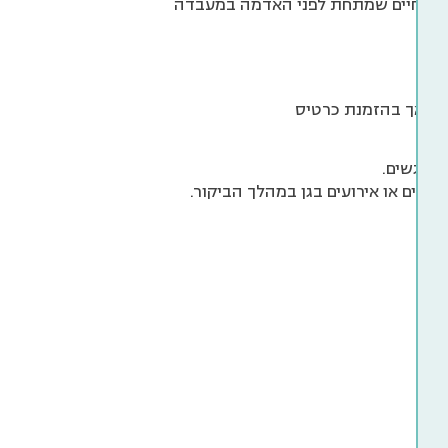
יץ לחיים שמתחת לפני האדמה במעבדה
ום, אך בהזמנת כרטיס
מונגשים.
קניקים או אירועים בגן במהלך הביקור.