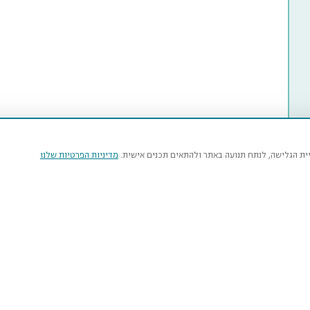
יית הגלישה, לנתח תנועה באתר ולהתאים תכנים אישית.
מדיניות הפרטיות שלנו
מי
טבע
נהרדט
איר