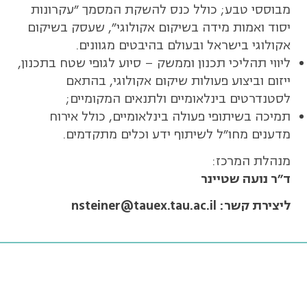
מבוססי טבע; כולל כנס להשקת המסמך "עקרונות
יסוד ואמות מידה בשיקום אקולוגי", שעסק בשיקום
אקולוגי בישראל ובעולם בהיבטים מגוונים.
ליווי תהליכי תכנון וממשק – סיוע לגופי שטח בתכנון,
ייזום וביצוע פעולות שיקום אקולוגי, בהתאם
לסטנדרטים בינלאומיים ולתנאים המקומיים;
תמיכה בשיתופי פעולה בינלאומיים, כולל אירוח
מדענים מחו"ל לשיתוף ידע וכלים מתקדמים.
מנהלת המרכז:
ד"ר נועה שטיינר
ליצירת קשר: nsteiner@tauex.tau.ac.il