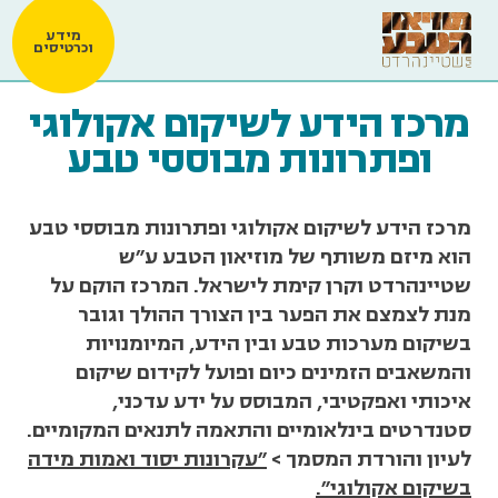
מידע
וכרטיסים
מרכז הידע לשיקום אקולוגי
ופתרונות מבוססי טבע
מרכז הידע לשיקום אקולוגי ופתרונות מבוססי טבע
הוא מיזם משותף של מוזיאון הטבע ע"ש
שטיינהרדט וקרן קימת לישראל. המרכז הוקם על
מנת לצמצם את הפער בין הצורך ההולך וגובר
בשיקום מערכות טבע ובין הידע, המיומנויות
והמשאבים הזמינים כיום ופועל לקידום שיקום
איכותי ואפקטיבי, המבוסס על ידע עדכני,
סטנדרטים בינלאומיים והתאמה לתנאים המקומיים.
לעיון והורדת המסמך >
"עקרונות יסוד ואמות מידה
בשיקום אקולוגי".