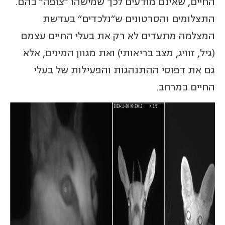
החיים, שאינם מודעים לכך שמישהו "צופה" בהם.
התצלומים והסרטונים ש"נלכדים" בעדשת
המצלמה מתעדים לא רק את בעלי החיים עצמם
(גיל, זוויג, מצב בריאותי) ואת מגוון המינים, אלא
גם את דפוסי ההתנהגות והפעילות של בעלי
החיים במרחב.