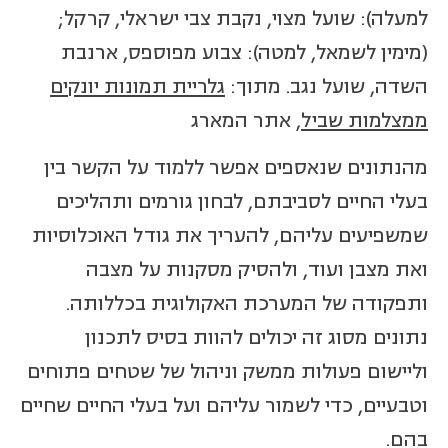
למעלה): שועל מצוי, נקבת צבי ישראלי, קרקל;
(מימין לשמאל, למטה): צבוע מפוספס, ארנבת
השדה, שועל נגב. מתוך:
גלריית תמונות יונקים
ממצלמות שביל
, אתר המארג
מהנתונים שנאספים אפשר ללמוד על הקשר בין
בעלי החיים לסביבתם, לבחון גורמים ותהליכים
שמשפיעים עליהם, להעריך את גודל האוכלוסיות
ואת מצבן ועוד, ולהסיק מסקנות על מצבה
ותפקודה של המערכת האקולוגית בכללותה.
נתונים מסוג זה יכולים להוות בסיס לתכנון
וליישום פעולות ממשק וניהול של שטחים פתוחים
וטבעיים, כדי לשמור עליהם ועל בעלי החיים שחיים
בהם.