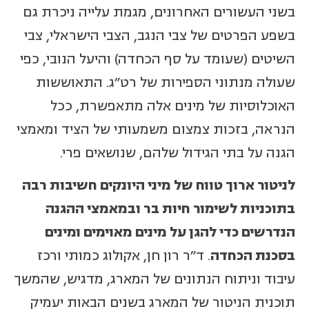
בשני העשורים האחרונים, מגמת עלייה ניכרת גם
בשפע הפרטים של צבי הנגב, הצבי הישראלי, צבי
השיטים (שעומד על סף הכחדה) והיעל הנובי, כפי
שעולה מנתוני הספירות של רט"ג. התאוששות
האוכלוסיות של מינים אלה מתאפשרת, ככל
הנראה, בזכות צמצום משמעותי של הציד ומאמצי
הגנה על בתי הגידול שלהם, שנושאים פרי.
לניטור ארוך טווח של מיני היונקים חשיבות רבה
בתוכניות לשימור חיות בר ובמאמצי ההגנה
הנדרשים כדי להגן על מינים מאוימים ומינים
בסכנת הכחדה
. ד"ר רון חן, אקולוג כמותי ורכז
עיבוד וניתוח הנתונים של המארג, מדגיש, שהמשך
תוכנית הניטור של המארג בשנים הבאות יעמיק