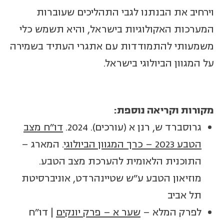
וירחיב את הבנתנו לגבי התהליכים שעוברות
המערכות האקולוגיות בישראל, והיא תשמש כלי
משמעותי להתמודדות עם אתגרי העתיד בשמירה
על המגוון הביולוגי בישראל.
מקורות וקריאה נוספת:
גרוסברד ש, רנן א (עורכים). 2024.
דו"ח מצב
הטבע 2023 – כרך המגוון הביולוגי
. המארג –
התוכנית הלאומית להערכת מצב הטבע.
מוזיאון הטבע ע"ש שטיינהרדט, אוניברסיטת
תל אביב
לפרק המלא –
שער א – פרק יונקים
| דו"ח