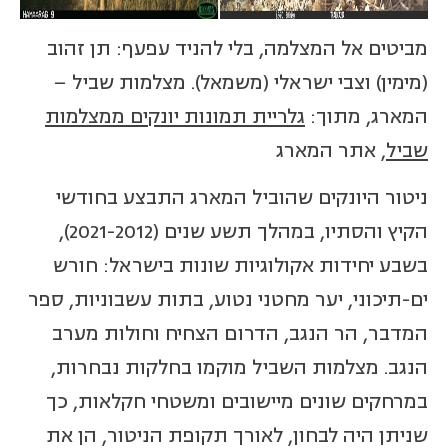
מביטים אל המצלמה, בלי להניד עפעף: תן זהוב
(מימין) וצבי ישראלי (משמאל). מצלמות שביל –
המארג, מתוך:
גלריית תמונות יונקים ממצלמות
שביל
, אתר המארג
ניטור היונקים שהוביל המארג התבצע בחודשי
הקיץ והסתיו, במהלך תשע שנים (2021-2012),
בשבע יחידות אקולוגיות שונות בישראל: חורש
ים-תיכוני, יער מחטני נטוע, בתות עשבוניות, ספר
המדבר, הר הנגב, הדרום הצחיח וחולות מערב
הנגב. מצלמות השביל מוקמו בחלקות נבחרות,
במרחקים שונים מיישובים ומשטחי חקלאות, כך
שניתן היה לבחון, לאורך תקופת הניטור, הן את