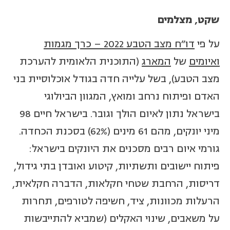
שקט, מצלמים
על פי
דו"ח מצב הטבע 2022 – כרך מגמות
ואיומים
של
המארג
(התוכנית הלאומית להערכת
מצב הטבע), בשל עלייה חדה בגודל אוכלוסיית בני
האדם ופיתוח נרחב ומואץ, המגוון הביולוגי
בישראל נתון לאיום הולך וגובר. בישראל חיים 98
מיני יונקים, מהם 61 מינים (62%) בסכנת הכחדה.
גורמי איום רבים מסכנים את היונקים בישראל:
פיתוח יישובים ותשתיות, קיטוע ואובדן בתי גידול,
דריסות, הרחבת שטחי חקלאות, הדברה חקלאית,
הרעלות מכוונות, ציד, חשיפה לטורפים, תחרות
על משאבים, שינוי האקלים (שמביא להתייבשות