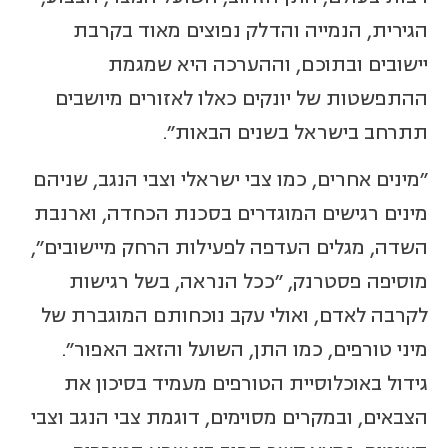
הגירית, הנמייה והדלק נפוצים מאוד בקרבת
יישובים ובתוכם, וההערכה היא שמגמת
ההתפשטות של יונקים כאלו לאזורים מיושבים
תתרחב בישראל בשנים הבאות".
"מינים אחרים, כמו צבי ישראלי וצבי הנגב, שניהם
מינים רגישים המוגדרים בסכנת הכחדה, וארנבת
השדה, מגלים העדפה לפעילות הרחק מיישובים",
מוסיפה פסטרנק, "ככל הנראה, בשל רגישות
לקרבה לאדם, ואולי עקב נוכחותם המוגברת של
מיני טורפים, כמו התן, השועל והזאב האפור".
גידול באוכלוסיית הטורפים מעמיד בסיכון את
הצבאים, ובמקרים מסוימים, דוגמת צבי הנגב וצבי