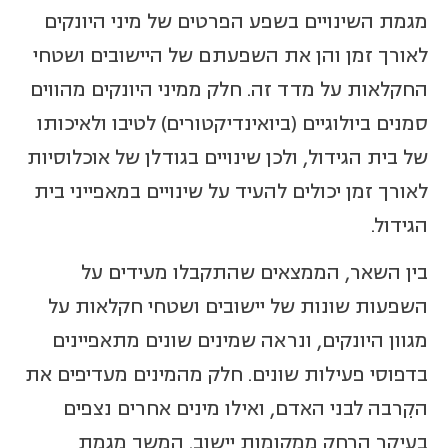
מגמת השינויים בשפע הפרטים של מיני היונקים
לאורך זמן והן את השפעתם של היישובים ושטחי
החקלאות על מדד זה. חלק ממיני היונקים מהווים
סמנים ביולוגיים (ביואינדיקטורים) לטיבו ולאיכותו
של בית הגידול, ולכן שינויים בגודלן של אוכלוסיות
לאורך זמן יכולים להעיד על שינויים במאפייני בית
הגידול.
בין השאר, הממצאים שהתקבלו מעידים על
השפעות שונות של יישובים ושטחי חקלאות על
מגוון היונקים, ונראה שמינים שונים מתאפיינים
בדפוסי פעילות שונים. חלק מהמינים מעדיפים את
הקִרבה לבני האדם, ואילו מינים אחרים נצפים
בעיקר הרחק ממקומות יישוב. המשך מגמת