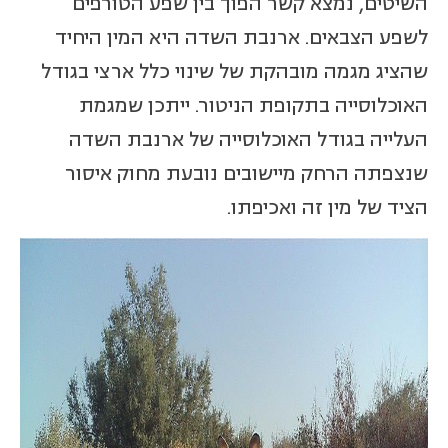
השיטים, נמצא קשר הפוך בין שפע הטורפים
לשפע הצבאים. ארנבת השדה היא המין היחיד
שהציג מגמה מובהקת של שינוי כלל ארצי בגודל
האוכלוסייה בתקופת הניטור. ייתכן שמגמת
העלייה בגודל האוכלוסייה של ארנבת השדה
שנצפתה הרחק מיישובים נובעת מחוק איסור
הציד של מין זה ואכיפתו.