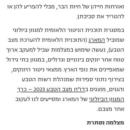
ואורחות חייהן של חיות הבר, מבלי להפריע להן או
להטריד את סביבתן.
במסגרת תוכנית הניטור הלאומית למגוון ביולוגי
שמוביל
המארג
(התוכנית הלאומית להערכת מצב
הטבע), נעשה שימוש במצלמות שביל למעקב ארוך
טווח אחר יונקים בינוניים וגדולים, במגוון בתי גידול
שמאפיינים את נופי הארץ. ממצאי ניטור היונקים,
בצירוף נתוני ספירות שמנהלת רשות הטבע
והגנים, מוצגים ב
דו"ח מצב הטבע 2023 – כרך
המגוון הביולוגי
של המארג ומסייעים לנו לעקוב
אחר מצבם.
מצלמה נסתרת