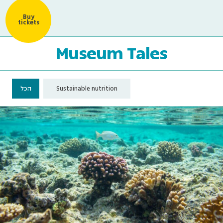
Buy
tickets
Museum Tales
הכל
Sustainable nutrition