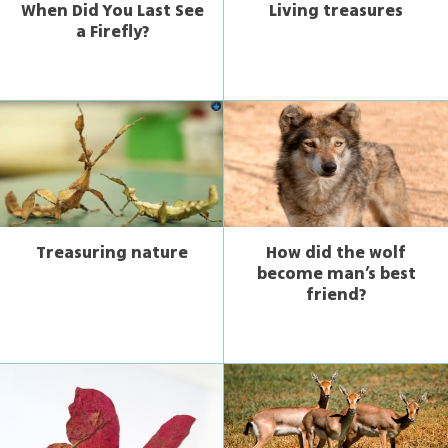
When Did You Last See
Living treasures
a Firefly?
Treasuring nature
How did the wolf
become man’s best
friend?