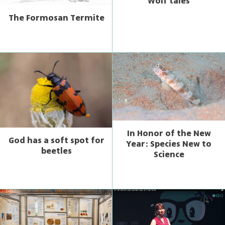
Wolf tales
The Formosan Termite
In Honor of the New
God has a soft spot for
Year: Species New to
beetles
Science