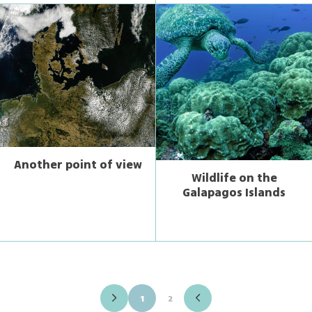
Another point of view
Wildlife on the
Galapagos Islands
1
2