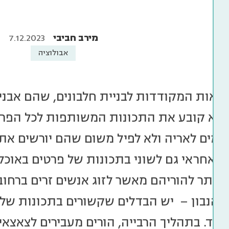
מירב חביבי
7.12.2023
אבולוציה
וראות המקודדות לבניית חלבונים, שהם אבני ה
"א קובע את התכונות המשותפות לכל הפרטים
 דומים לאריה ולא לפיל משום שהם יורשים א
א אחראי גם לשוני בתכונות של פרטים באוכלוס
ם יותר להוריהם מאשר לזוג אנשים זרים ברחוב
 הנבון – יש הבדלים שקשורים בתכונות של ה
עוד. בתהליך הרבייה, הורים מעבירים לצאצ