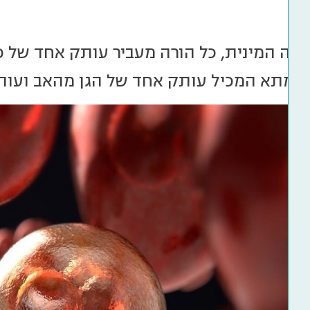
ייה המינית, כל הורה מעביר עותק אחד של כ
ר מתא המכיל עותק אחד של הגן מהאב ועותק