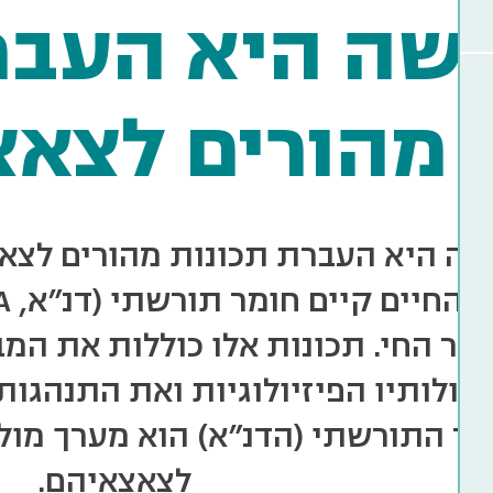
שה היא העבר
מהורים לצאצ
שה היא העברת תכונות מהורים לצא
ור החי. תכונות אלו כוללות את המב
יכולותיו הפיזיולוגיות ואת התנהגות
ר התורשתי (הדנ"א) הוא מערך מול
לצאצאיהם.