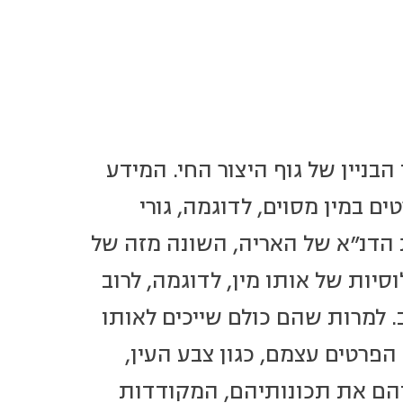
בניין של גוף היצור החי. המידע
 במין מסוים, לדוגמה, גורי
ת הדנ"א של האריה, השונה מזה של
יות של אותו מין, לדוגמה, לרוב
. למרות שהם כולם שייכים לאותו
פרטים עצמם, כגון צבע העין,
איהם את תכונותיהם, המקודדות