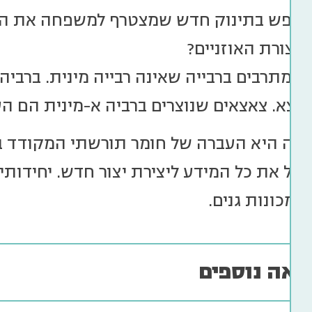
חפש בתינוק חדש שמצטרף למשפחה את הדמי
ת צורת האוזניים?
 המתרבים ברבייה שאינה רבייה מינית. ברביה 
צאצא. צאצאים שנוצרים ברביה א-מינית הם ה
רשה היא העברה של חומר תורשתי המקודד בד
יל את כל המידע ליצירת יצור חדש. יחידות
 מכונות גנים.
יאה נוספים