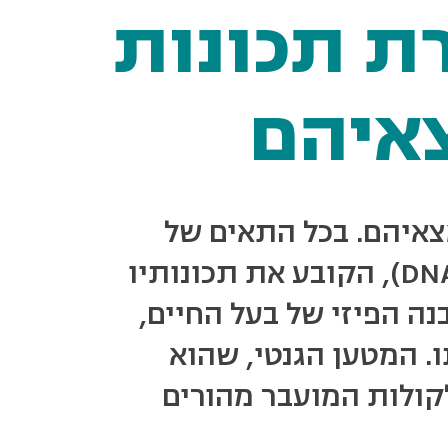
ת תכונות
איהם
צאיהם. בכל התאים של
היצורים החיים קיים חומר תורשתי (דנ"א, DNA), הקובע את תכונותיו
נה הפיזי של בעל החיים,
ו. המטען הגנטי, שהוא
קולות המועבר מהורים