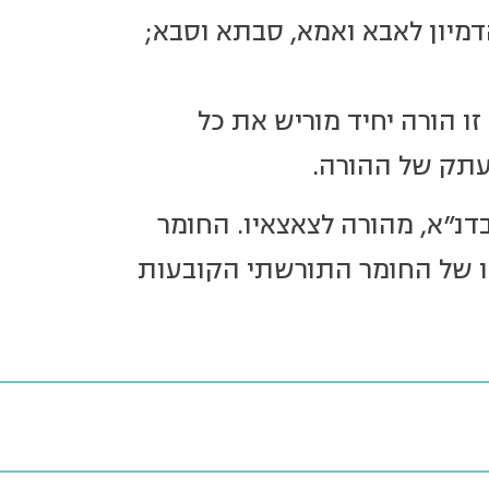
ון לאבא ואמא, סבתא וסבא;
זו הורה יחיד מוריש את כל
עתק של ההורה.
נ"א, מהורה לצאצאיו. החומר
יו של החומר התורשתי הקובעות