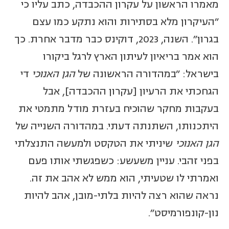
מאמרו הראשון על עקרון ההכבדה, כתב עליו כי
"העיקרון מלא בסתירות והוא נתקע כמו עצם
בגרון". השנה, 2023, דוקינס כבר מדבר אחרת. כך
הוא אמר בריאיון לעיתון הארץ לרגל ביקורו
בישראל: "במהדורה הראשונה של
הגן האנוכי
די
הגחכתי את הרעיון [עקרון ההכבדה], אבל
בעקבות מחקר שהוכיח בעזרת מודל מתמטי את
היתכנותו, השתנתה דעתי. במהדורה השנייה של
הגן האנוכי
שיניתי את הטקסט ולמעשה התנצלתי
בפני זהבי. עניין משעשע: כשפגשתי אותו פעם
ואמרתי לו שטעיתי, הוא ממש לא אהב את זה.
נראה שהוא רצה להיות בלתי-מובן, אהב להיות
נון-קונפורמיסט".