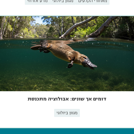
מאחורי הקלעים
מגוון ביולוגי
מדע אזרחי
דומים אך שונים: אבולוציה מתכנסת
מגוון ביולוגי