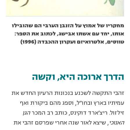
מחקריו של אמוץ על הזנבן הערבי הם שהובילו
אותו, יחד עם אשתו אבישג, לכתוב את הספר:
טווסים, אלטרואיזם ועקרון ההכבדה (1996)
הדרך ארוכה היא, וקשה
זהבי התקשה לשכנע בנכונות הרעיון החדש את
עמיתיו בארץ ובחו"ל, וספג מהם ביקורת ואף
זילזול. ריצ'ארד דוקינס, כותב רב המכר
הגן
האנוכי
, שיצא לאור שנה אחרי שפרסם זהבי את