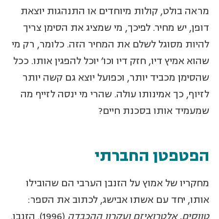
מראה בולט, קולות מיוחדים או התנהגות יוצאת
דופן, יש מחיר. לפיכך, מי שמציג את הסימן צריך
להיות מסוגל לשלם את המחיר הזה. כלומר, רק מי
שהוא אמיץ דיו, חזק דיו וכו' יוכל להפגין אותו. ככל
שהסימן מכביד יותר, וכפועל יוצא גם קשה יותר
לזיוף, כך אמינותו עולה. שהרי מי ינסה לזייף מה
שמעמיד אותו בסכנת חיים?
הפטפטן החברתי
מחקריו של אמוץ על הזנבן הערבי הם שהובילו
אותו, יחד עם אשתו אבישג, לכתוב את הספר:
טווסים, אלטרואיזם ועקרון ההכבדה
(1996). הזנבן,