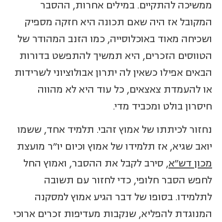
ממשיכה להתקיים. במילים אחרות, ההסבר
המקובל אז היה שאם תכונה היא חזקה מספיק
ושכיחה מאוד באוכלוסייה, כמו הזנב המהודר של
הטווסים הזכרים, היא תמשיך להתפשט בדורות
הבאים אפילו כשאין לה יתרון אבולוציוני לשרידות
או להעמדת צאצאים, כל עוד היא לא מהווה
חיסרון בולט ומכביד מדי.
נחזור לכיתתו של אמוץ זהבי. תלמיד אחד, ששמו
יואב שגיא, אז תלמידו של אמוץ וכיום יו"ר מועצת
מכון דש"א
, סירב לקבל את ההסבר, ואמוץ החל
לחפש הסבר חלופי, כדי לחזור עם תשובה
לתלמידו. בסופו של דבר הגיע אמוץ למסקנה
המנוגדת להפליא, שנקבות מעדיפות זכרים ארוכי