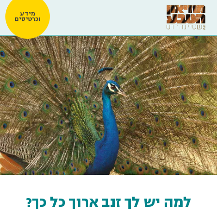
מידע
וכרטיסים
למה יש לך זנב ארוך כל כך?