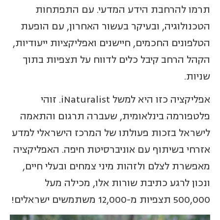
תרמו להרחבת הידע המדעי. עם התפתחות
הטכנולוגיה, ובעיקר בעשור האחרון, עם הופעת
הטלפונים החכמים, חיישנים ואפליקציות ייעודיות,
הקהל הרחב קיבל כלים לדווח על תצפיות בתוך
שניות.
אפליקציה כזו היא למשל iNaturalist. זוהי
פלטפורמה בינלאומית, שעברה תרגום והתאמה
לישראל בזכות פעולתו של המרכז הישראלי למדע
אזרחי בשיתוף עם אוניברסיטת חיפה. האפליקציה
מאפשרת לצלם ולזהות מיני צמחים ובעלי חיים,
ונכון לרגע כתיבת שורות אלו, מכילה מעל
500,000 תצפיות מ-12,000 משתמשים ישראלים!