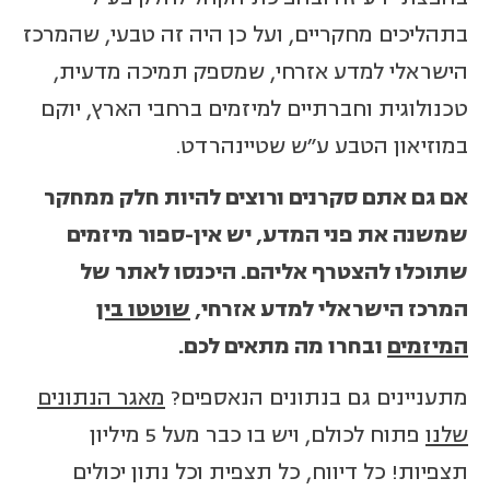
בתהליכים מחקריים, ועל כן היה זה טבעי, שהמרכז
הישראלי למדע אזרחי, שמספק תמיכה מדעית,
טכנולוגית וחברתיים למיזמים ברחבי הארץ, יוקם
במוזיאון הטבע ע"ש שטיינהרדט.
אם גם אתם סקרנים ורוצים להיות חלק ממחקר
שמשנה את פני המדע, יש אין-ספור מיזמים
שתוכלו להצטרף אליהם. היכנסו לאתר של
המרכז הישראלי למדע אזרחי,
שוטטו בין
המיזמים
ובחרו מה מתאים לכם.
מתעניינים גם בנתונים הנאספים?
מאגר הנתונים
שלנו
פתוח לכולם, ויש בו כבר מעל 5 מיליון
תצפיות! כל דיווח, כל תצפית וכל נתון יכולים