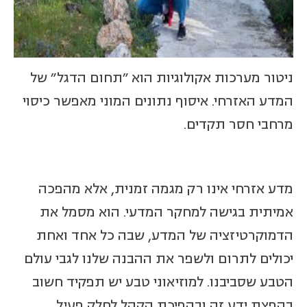
ניטור מערכות אקולוגיות הוא "תחום הדגל" של
המדע האזרחי. איסוף נתונים המוני מאפשר כיסוי
מרחבי חסר תקדים.
מדע אזרחי אינו רק מגמה זמנית, אלא מהפכה
אמיתית בגישה למחקר המדעי. הוא מסמל את
הדמוקרטיזציה של המדע, שבה כל אחד ואחת
יכולים לתרום ולשפר את ההבנה שלנו לגבי עולם
הטבע שסביבנו. למוזיאוני טבע יש תפקיד חשוב
בהפצת ידע זה ובהפיכת הקהל לחלק פעיל