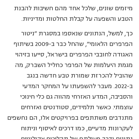
מיזמים שונים, שלכל אחד מהם חשיבות להבנת
הטבע והשפעה על קבלת החלטות ומדיניות.
כך, למשל, הנתונים שנאספו במסגרת "ניטור
הפרפרים הלאומי", שהחל כבר ב-2009 בשיתוף
האגודה לחובבי הפרפרים בישראל, סייעו בזיהוי
מגמת היעלמות של הפרפר כחליל השברק, מה
שהוביל להכרזת שמורת טבע חדשה בנגב
ב-2022. מעבר להשפעתו על המחקר המדעי
והסביבה, המדע האזרחי מהווה גם כלי חינוכי
עוצמתי. כאשר תלמידים, סטודנטים ואזרחים
מתנדבים משתתפים בפרויקטים אלו, הם נחשפים
לעקרונות מדעיים, כמו דרכים לאיסוף וניתוח
נתונים ודרך פעולתם של תהליכים אקולוגיים,