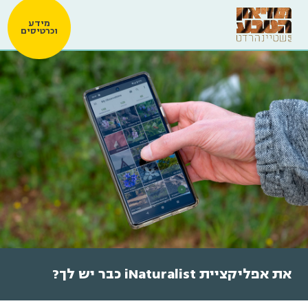
מידע
וכרטיסים
את אפליקציית iNaturalist כבר יש לך?