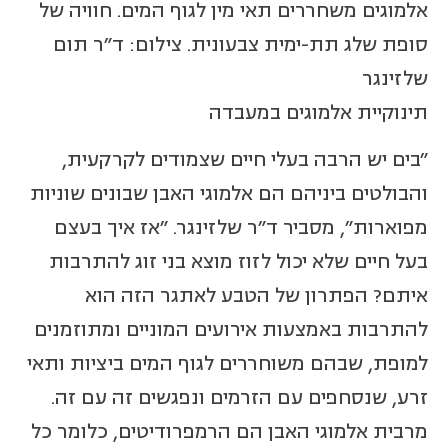
אלמוגים משחררים תאי מין לגוף המים. חוויה של
סופת שלג תת-ימית צבעונית. צילום: ד"ר תום
שלזינגר
תינוקיית אלמוגים במעבדה
"בים יש הרבה בעלי חיים שצמודים לקרקעית,
והבולטים ביניהם הם אלמוגי האבן שבונים שוניות
מפוארות", מסביר ד"ר שלזינגר. "אז איך בעצם
בעל חיים שלא יכול לזוז מוצא בני זוג להתרבות
איתם? הפתרון של הטבע לאתגר הזה הוא
להתרבות באמצעות אירועים המוניים ומתוזמנים
למופת, שבהם משוחררים לגוף המים ביציות ותאי
זרע, שנסחפים עם הזרמים ונפגשים זה עם זה.
מרבית אלמוגי האבן הם הרמפרודיטים, כלומר כל