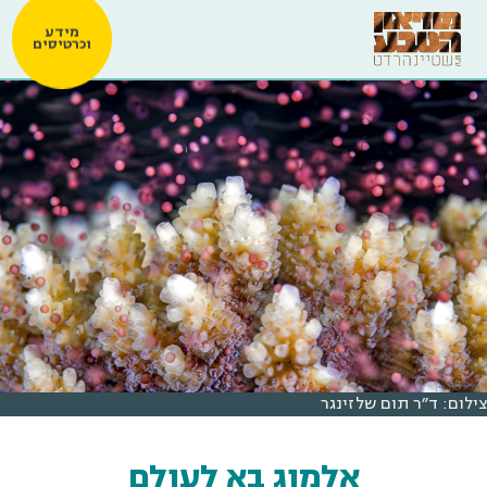
מידע
וכרטיסים
צילום: ד"ר תום שלזינגר
אלמוג בא לעולם