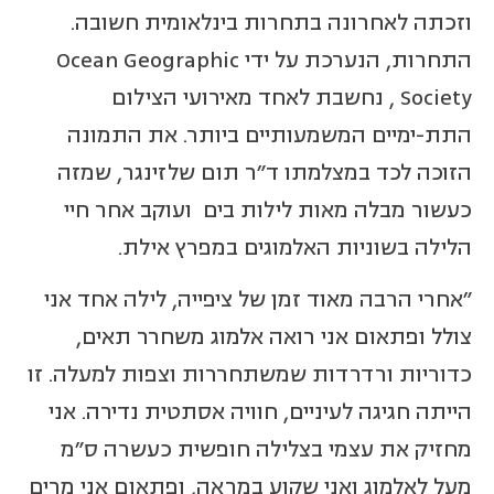
וזכתה לאחרונה בתחרות בינלאומית חשובה.
התחרות, הנערכת על ידי Ocean Geographic
Society , נחשבת לאחד מאירועי הצילום
התת-ימיים המשמעותיים ביותר. את התמונה
הזוכה לכד במצלמתו ד"ר תום שלזינגר, שמזה
כעשור מבלה מאות לילות בים ועוקב אחר חיי
הלילה בשוניות האלמוגים במפרץ אילת.
"אחרי הרבה מאוד זמן של ציפייה, לילה אחד אני
צולל ופתאום אני רואה אלמוג משחרר תאים,
כדוריות ורדרדות שמשתחררות וצפות למעלה. זו
הייתה חגיגה לעיניים, חוויה אסתטית נדירה. אני
מחזיק את עצמי בצלילה חופשית כעשרה ס"מ
מעל לאלמוג ואני שקוע במראה, ופתאום אני מרים