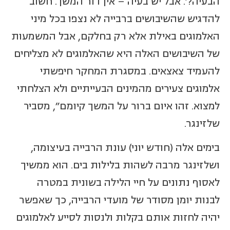
הבעיה?'. אבל יש בעיה – אין דור המשך. חשוב
להדגיש שהשיבושים ברבייה לא נצפו בכל מיני
האלמוגים באילת אלא רק בחלקם, אבל המשמעות
של השיבושים האלה היא שהאלמוגים לא מצליחים
להעמיד צאצאים. במסגרת המחקר חיפשתי
אלמוגים צעירים מהמינים הבעייתיים ולא הצלחתי
למצוא. זהו איום ברור על המשך קיומם", מסביר
שלזינגר.
בימים אלה (חודש יוני) עונת הרבייה בעיצומה,
ושלזינגר מרבה לשהות בלילות בים. הוא ממשיך
לאסוף נתונים על חיי הלילה בשונית במטרה
לבנות יומן מסודר של מועדי הרבייה, כך שאפשר
יהיה לחזות אותם בקלות ולנסות לסייע לאלמוגים