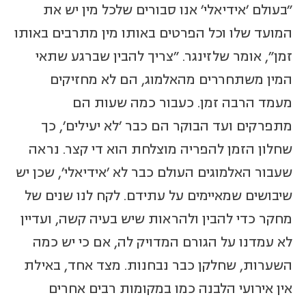
"בעולם 'אידיאלי' אנו סבורים שלכל מין יש את
המועד שלו וכל הפרטים באותו מין מתרבים באותו
זמן", אומר שלזינגר. "צריך להבין שברגע שתאי
המין משתחררים מהאלמוג, הם לא מחזיקים
מעמד הרבה זמן. כעבור כמה שעות הם
מתפרקים ועד הבוקר הם כבר 'לא יעילים', כך
שחלון הזמן להפריה מוצלחת הוא די קצר. נראה
שעבור האלמוגים העולם כבר לא 'אידיאלי', שכן יש
שיבושים שמאיימים על עתידם. לקח לנו שנים של
מחקר כדי להבין ולהראות שיש בעיה קשה, ועדיין
לא עמדנו על הגורם המדויק לה, אם כי יש כמה
השערות, שחלקן כבר נבחנות. מצד אחד, באילת
אין אירועי הלבנה כמו במקומות רבים אחרים