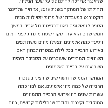
שלזינגר אף זכה להתנוסס על שער הגיליון.
תחילתו של המחקר בשנת 2015, אז היה שלזינגר
דוקטורנט במעבדתו של פרופ' יוסי לויה מבית
הספר לזואולוגיה באוניברסיטת תל אביב. במשך
חמש שנים הוא ערך סקרי שטח מתחת לפני המים
ותיעד כמה אלמוגים ומאילו מינים משתתפים
באירוע הרבייה בכל לילה במטרה לבחון האם
השינויים המהירים שעוברים על הסביבה הימית
משפיעים על רביית האלמוגים.
המחקר הממושך חשף שיבוש רציני בסנכרון
הרבייה של כמה מיני אלמוגים. אם לפני כמה
עשרות שנים היו אירועי הרבייה ההמוניים
ממוקדים וקצרים והתרחשו בלילות קבועים, כיום