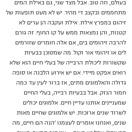
בעולם, וזה טוב. אבל מצד שני, גם באילת המים
מתחממים ובקצב די מהיר. יש לא מעט תופעות של
זיהום במפרץ אילת. אילת ועקבה הן ערים לא
קטנות, והן נמצאות ממש על קו החוף. זה גורם
להרבה זיהומים בים, אם אלה חומרים שזורמים
לים או זיהומי אור וקול. מה שמסוכן בבעיות
שקשורות ליכולת הרבייה של בעלי חיים הוא שלא
רואים אפקט מיידי. אם יש אירוע הלבנה או סופה
גדולה והאלמוגים מתים, אז ברור לעין עד כמה
חמור הנזק. אבל בבעיות רבייה, בעלי החיים
שמעניינים אותנו עדיין חיים. אלמוגים יכולים
לשרוד שנים ארוכות. יש אלמוגים שחיים מאות
שנים, ואנחנו אומרים לעצמנו 'הנה הם חיים, מה