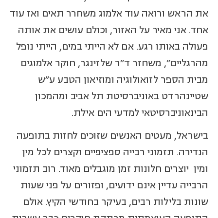
את הראש ורואה עוד אלמוג משחרר תאים ואז עוד
אחד. אני מאיר על האזור, וכולם עושים את אותה
פעולה באותו רגע. אם לא הייתי במים, הייתי נופל
מהרגליים", משחזר ד"ר שלזינגר, חוקר אלמוגים
מבית הספר לזואולוגיה ומוזיאון הטבע ע"ש
שטיינהרדט באוניברסיטת תל אביב ומהמכון
הבינאוניברסיטאי למדעי הים אילת.
בישראל, מעטים האנשים שזוכים לחזות בתופעה
הנדירה. תזמוני רבייה ספציפיים וקצרים לכל מין
ומין יוצרים חלונות זמן מוגבלים מאוד. רוב תזמוני
הרבייה עדיין אינם ידועים, ופזורים על פני שעות
שונות בלילות רבים, בעיקר בחודשי הקיץ. אולם