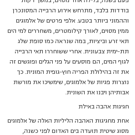
פעם בשנה, בלילה אחד מסוים, במשך דקות
בודדות בלבד, מתרחש אירוע הרבייה המסונכרן
וההמוני ביותר בטבע. אלפי פרטים של אלמוגים
ממין מסוים, לאורך קילומטרים, משחררים למי הים
תאי זרע וביציות, במה שנראה כמו סופת שלג
תת-ימית צבעונית. אחרי ששוחררו תאי הרבייה
לגוף המים, הם מוסעים על פני הגלים ופוגשים זה
את זה בהילולת הפריה חוץ-גופית המונית. כך
נוצרות פגיות של אלמוגים, שימשיכו את מורשת
אבותיהן ויבנו את השונית.
חגיגות אהבה באילת
אחת מחגיגות האהבה הליליות האלה של אלמוגים
מסוג שיטית תועדה בים האדום לפני כשנה,