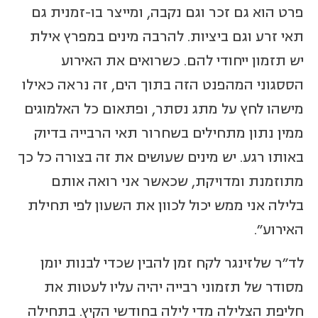
פרט הוא גם זכר וגם נקבה, ומייצר בו-זמנית גם
תאי זרע וגם ביציות. להרבה מינים במפרץ אילת
יש תזמון ייחודי להם. כשרואים את האירוע
הססגוני המהפנט הזה בתוך הים, זה נראה כאילו
מישהו לחץ על מתג נסתר, ופתאום כל האלמוגים
ממין נתון מתחילים בשחרור תאי הרבייה בדיוק
באותו רגע. יש מינים שעושים את זה בצורה כל כך
מתוזמנת ומדויקת, שכאשר אני רואה אותם
בלילה אני ממש יכול לכוון את השעון לפי תחילת
האירוע".
לד"ר שלזינגר לקח זמן להבין שכדי לבנות יומן
מסודר של תזמוני רבייה יהיה עליו לעטות את
חליפת הצלילה מדי לילה בחודשי הקיץ. בתחילה