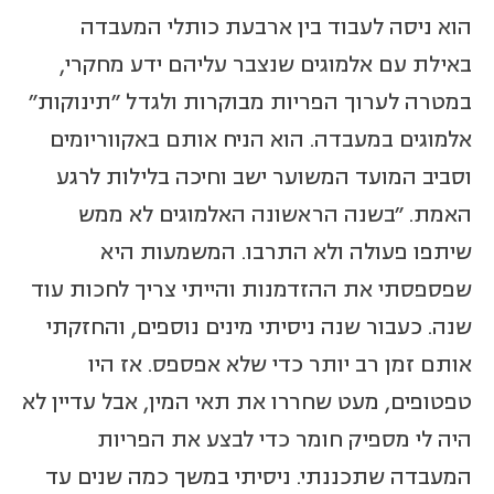
הוא ניסה לעבוד בין ארבעת כותלי המעבדה
באילת עם אלמוגים שנצבר עליהם ידע מחקרי,
במטרה לערוך הפריות מבוקרות ולגדל "תינוקות"
אלמוגים במעבדה. הוא הניח אותם באקווריומים
וסביב המועד המשוער ישב וחיכה בלילות לרגע
האמת. "בשנה הראשונה האלמוגים לא ממש
שיתפו פעולה ולא התרבו. המשמעות היא
שפספסתי את ההזדמנות והייתי צריך לחכות עוד
שנה. כעבור שנה ניסיתי מינים נוספים, והחזקתי
אותם זמן רב יותר כדי שלא אפספס. אז היו
טפטופים, מעט שחררו את תאי המין, אבל עדיין לא
היה לי מספיק חומר כדי לבצע את הפריות
המעבדה שתכננתי. ניסיתי במשך כמה שנים עד