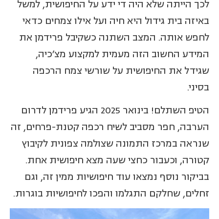
לכך הייתה שלא היה די ידע על החיפושית, למשל
באיזה בית גידול היא חיה ועל אילו צמחים כדאי
לחפש אותה. המצב השתנה כשקיבל פרידמן את
המידע החשוב הזה מעמית למקצוע מצ'כיה,
שגידל את החיפושית על שורשי צמח הרכפה
בסיני.
הטיפ השתלם! בינואר 2025 הגיע פרידמן לדרום
הערבה, חפר מסביב לשיח רכפה קטנת-פרחים, זה
שנראה במרכז התמונה שצולמה צפונית לקיבוץ
קטורה, וכעבור כחצי שעה מצא חיפושית אחת.
בביקור נוסף נמצאו עוד חיפושיות ממין זה, וגם
זחלים, שחלקם התגלמו והפכו לחיפושיות בוגרות.