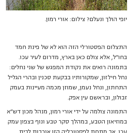
יופי הולך ונעלם? צילום: אורי רמון.
התצלום הפסטורלי הזה הוא לא של פינת חמד
בחו"ל, אלא צולם כאן בארץ, מדרום לעיר עכו.
בתמונה רואים את נקודת המפגש של שני נחלים:
נחל חילזון, שמקורותיו בבקעת סכנין ובהרי הגליל
התחתון, ונחל נעמן, שמוזן מכמה מעיינות בעמק
זבולון, ובראשם עין אפק.
התמונה צולמה על ידי אורי רמון, מנהל מכון דש"א
במוזיאון הטבע, במהלך סקר טבע ונוף בצפון עמק
עכו, אך מתחת לפסטורליה הזו אורבות לבית