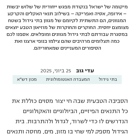
מיקומה של ישראל בנקודת מפגש ייחודית של שלוש יבשות
– אירופה, אסיה ואפריקה – בשילוב תנאי האקלים והקרקע
המגוונים, הם התשתית לקיומם של מגוון בתי גידול בשטח
מצומצם יחסית. החוקרים והחוקרות של מוזיאון הטבע יוצאים
במסגרת עבודתם לבתי גידול מגוונים ומופלאים. אספנו לכם
כמה תצלומים מרהיבים שהם צילמו בנופי ארצנו ואת
הסיפורים המעניינים שמאחוריהם.
עדי גוב
25 ביוני, 2025
בתי גידול
המעבדה האנטומולוגית
מכון דש"א
הסביבה הטבעית שבה חי יצור מסוים כוללת את
כל התנאים הפיזיים, הביולוגיים והאקולוגיים
הנדרשים לו כדי לשרוד, לגדול ולהתרבות. בית
הגידול מספק למי שחי בו מזון, מים, מחסה ותנאים