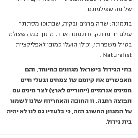
של מה שצילמתם.
בתמונה: שדה פרגים ובקיה, שבתוכו מסתתר
עולם חי מרתק. זו תמונה אחת מתוך כמה שצולמו
בטיול משפחתי, וכולן הועלו כמובן לאפליקציית
iNaturalist.
בתי הגידול בישראל מגוונים במיוחד, והם
מאפשרים את קיומם של צמחים ובעלי חיים
ממינים אנדמיים (ייחודיים לארץ) לצד מינים עם
תפוצה רחבה. זו החובה והאחריות שלנו לשמור
על המגוון החשוב הזה, כי בלעדיו גם לנו לא יהיה
בית גידול.