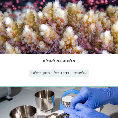
אלמוג בא לעולם
אלמוגים
בתי גידול
מגוון ביולוגי