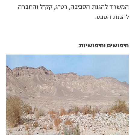
המשרד להגנת הסביבה, רט"ג, קק"ל והחברה
להגנת הטבע.
חיפושים וחיפושיות