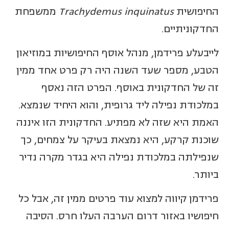
החיפושית
Trachydemus inquinatus
ממשפחת
החדקוניתיים.
לייבעלע פרידמן, מנהל אוסף החיפושיות במוזיאון
הטבע, מספר שעד השנה היה רק פרט אחד ממין
זה של החדקונית באוסף. הפרט הזה נאסף
במלכודת נפילה ליד גרופית, והוא היחיד שנמצא.
האמת היא שזה לא מפתיע. החדקונית הזו איננה
שוכנת קרקע, היא נמצאת בעיקר על צמחים, כך
שנפילתה במלכודת נפילה היא בגדר מקרה נדיר
ביותר.
פרידמן קיווה למצוא עוד פרטים ממין זה, אבל כל
חיפושיו באזור דרום הערבה העלו חרס. הסיבה