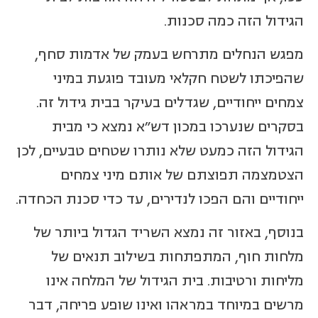
הגידול הזה כמה סכנות.
מפגש הנחלים מתרחש בעמק של אדמות סחף,
שהפיכתו לשטח חקלאי מעובד פוגעת במיני
צמחים ייחודיים, שגדלים בעיקר בבית גידול זה.
בסקרים שנערכו במכון דש"א נמצא כי מבית
הגידול הזה כמעט שלא נותרו שטחים טבעיים, לכן
הצטמצמה תפוצתם של אותם מיני צמחים
ייחודיים והם הפכו לנדירים, עד כדי סכנת הכחדה.
בנוסף, באזור זה נמצא השריד הגדול ביותר של
מלחות חוף, המתפתחות בשילוב תנאים של
מליחות ורטיבות. בית הגידול של המלחה אינו
מרשים במיוחד במראהו ואינו שופע פריחה, דבר