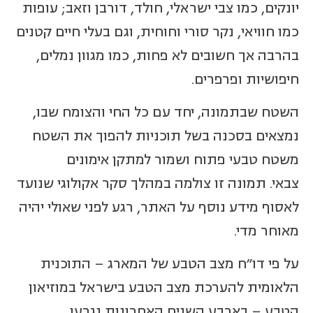
יונקים, כמו צבי ישראלי, חולד, דורבן וזאב; עופות
כמו חוויאי, נקר סורי וחוחית, וגם בעלי חיים קטנים
בהרבה אך חשובים לא פחות, כמו מגוון נמלים,
חיפושיות ופרפרים.
השטח שבתמונה, יחד עם כל החי והצומח שבו,
נמצאים בסכנה בשל תוכניות להפוך את השטח
משטח טבעי פתוח ושמור למתקן אימונים
צבאי. תמונה זו צולמה במהלך סקר אקולוגי שנועד
לאסוף מידע נוסף על האתר, רגע לפני שאולי יהיה
מאוחר מדי.
על פי דו"ח מצב הטבע של המארג – התוכנית
הלאומית להערכת מצב הטבע בישראל במוזיאון
הטבע – בארבע השנים האחרונות נגרעו