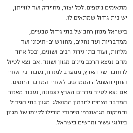
מתאימים נוספים. לכל יצור, מחיידק ועד לווייתן,
יש בית גידול שמתאים לו.
בישראל מגוון רחב של בתי גידול טבעיים,
ממדבריות ועד נחלים, מחורש ים-תיכוני ועד
מלחות, ועוד בתי גידול רבים ושונים, ובכל אחד
מהם נמצא הרכב מינים מגוון ושונה. אם נצא לטיול
לרוחבה של הארץ, ממערב למזרח, נעבור בין אזורי
החוף והשפלה הממוזגים לאזורי המדבר החמים.
אם נצא לסיור מדרום הארץ לצפונה, נעבור מאזור
המדבר הצחיח לחרמון המושלג. מגוון בתי הגידול
והמיקום הגיאוגרפי הייחודי הובילו לקיומו של מגוון
ביולוגי עשיר ומרשים בישראל.