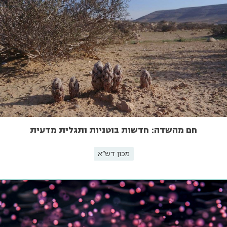
חם מהשדה: חדשות בוטניות ותגלית מדעית
מכון דש"א