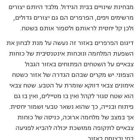
מבחינת שינויים בבית הגידול. מלבד היותם יצורים
מרשימים ויפים, הפרפרים הם גם יצורים גדולים,
ולכן קל יחסית לראותם ולספור אותם בשטח.
דיגום הפרפרים באזור זה נעשה על מנת לבחון את
השפעת המלחמה ונוכחות אינטנסיבית של כוחות
צבאיים על השטחים הפתוחים באזור הגבול
הצפוני. יש מקרים שבהם הגדרה של אזור כשטח
אימונים צבאי דווקא שומרת על הטבע. שטח צבאי
הוא שטח סגור לקהל ואין בו מטיילים, ואין בו גם
פיתוח ובנייה, כך שהוא נשאר טבעי ושמור יחסית.
אך במצב של מלחמה ארוכה, כניסה של כוחות
צבאיים לתקופה ממושכת יכולה להביא לפגיעה
בחי ובצומח באזור.