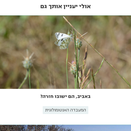
אולי יעניין אותך גם
באביב, הם ישובו חזרה?
המעבדה האנטומולוגית