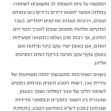
המקשה על גיוס תשומת לב ומשאבים לשימורו.
במלחה אפשר למצוא דיירים נדירים כמו צמחים
קטנים, רכיכות קטנות וסרטנים ייחודיים. בעבר
התקיימו מלחות מסוגים שונים לאורך חופי הים
התיכון, אך רבות מהן נעלמו כתוצאה מפעילות
האדם, אם באופן ישיר עקב בינוי ופיתוח ואם
באופן עקיף עקב פגיעה בניקוז המים המגיעים
אליהן.
בשנים האחרונות מתגבשת יוזמה משותפת של
עיריית עכו, רשות הטבע והגנים וגורמים נוספים
לשימור חלקי של אזור המלחה ושפך הנעמן,
שנעזרת בין השאר בסקרים ובמסמכי מדיניות
שנכתבו במכון דש"א במוזיאון הטבע, בתמיכת