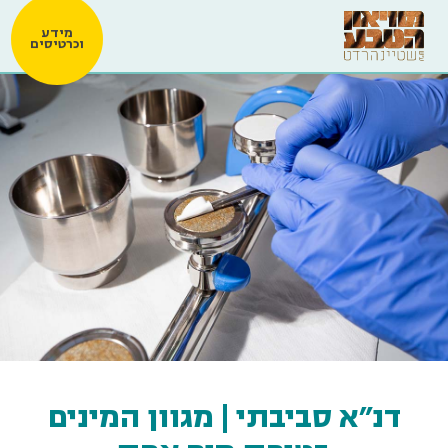
מידע
וכרטיסים
דנ"א סביבתי | מגוון המינים