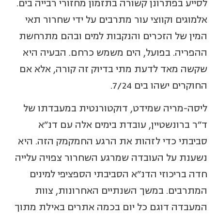
לסייע בפתרונן קשורה בתזמון מחזורי רבייה בים.
אלמוגים וקווצי עור מתרבים על ידי שחרור תאי
המין של הזכרים והנקבות למים ובהם מתרחשת
ההפריה. בפועל, הים משמש כרחם. הבעיה היא
שקשה מאד לדעת מתי בדיוק זה קורה, אלא אם
החוקרים ישהו בים 7/24.
ליסה-מריה שמידט, דוקטורנטית במעבדתו של
ד"ר ברונשטיין, עובדת בימים אלה עם דנ"א
סביבתי כדי לזהות את הרגע החמקמק הזה. היא
נשענת על העובדה שמרגע השחרור צפויה עלייה
חדה בריכוזי הדנ"א הסביבתי הספציפי למינים
המתרבים. במשך השנתיים האחרונות, צוות
המעבדה דוגם כל יום בכמה אתרים באילת מתוך