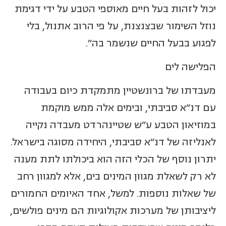
יכול לזהות בעל חיים מאוספי הטבע על ידי דגימת
נוזל השימור שבצנצנת, על פי הרוב אתנול, בלי
לפגוע בבעל החיים שנשמר בה".
הפלישה לים
מעבדתו של ברונשטיין מתמקדת כיום בעבודה
עם דנ"א סביבתי, ובימים אלה ממש מוקמת
במוזיאון הטבע ע"ש שטיינהרדט מעבדה נקייה
לאנליזה של דנ"א סביבתי, היחידה מסוגה בישראל.
יתרון נוסף של הכלי הזה הוא ביכולתו לתת מענה
לא רק לשאלת מגוון המינים בים, אלא למגוון רחב
של שאלות נוספות. למשל, אחד האיומים החמורים
ליציבותן של מערכות אקולוגיות הם מינים פולשים,