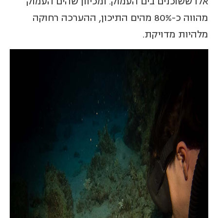
אלו ששוכנים בים העמוק. ומכיוון שהים העמוק
מהווה כ-80% מהים התיכון, ההערכה רחוקה
מלהיות מדויקת.