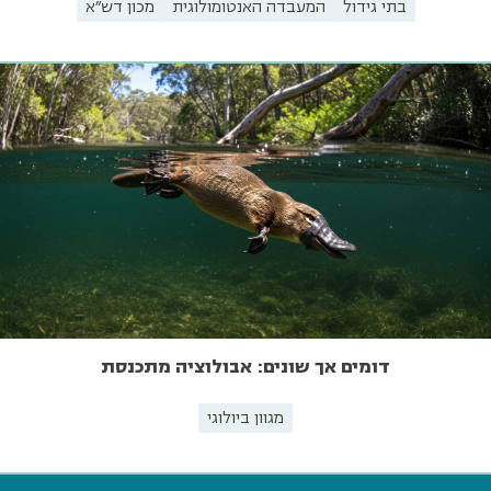
בתי גידול
המעבדה האנטומולוגית
מכון דש"א
דומים אך שונים: אבולוציה מתכנסת
מגוון ביולוגי