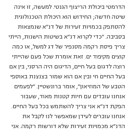
הדרמטי ביכולת הריצוף הגנטי. למעשה, זו אינה
שיטה חדשה; החידוש הוא היכולת הטכנולוגית
להסתפק בכמויות זעירות של דנ"א שנמצאות
בסביבה. "כדי לקרוא דנ"א בשיטות הישנות, הייתי
צריך פיסת רקמה מסנפיר של דג למשל, או כמה
קוצים מקיפוד ים. זאת אומרת שכל פעם שהייתי
רוצה לדגום בעל חיים, הדיגום היה הרסני, בין אם
בעל החיים חי ובין אם הוא שמור בצנצנת באוספי
הטבע של המוזיאון", אומר ברונשטיין. "לפעמים
אנחנו עובדים עם חיות קטנות מאוד, שעבור
הפקת דנ"א אני צריך להשתמש בכל בעל החיים.
אנחנו עוברים לעידן שמאפשר לנו לקבל את
הדנ"א מכמויות זעירות שלא דורשות רקמה. אני