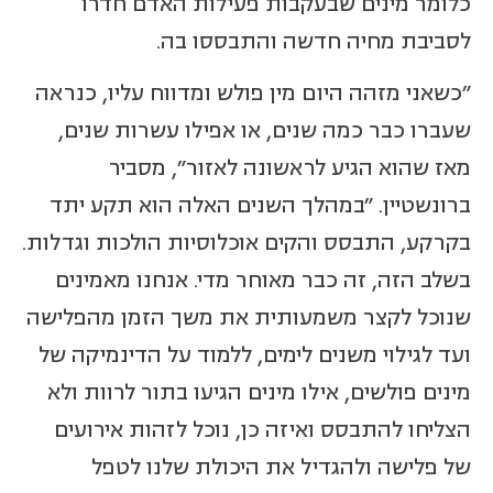
כלומר מינים שבעקבות פעילות האדם חדרו
לסביבת מחיה חדשה והתבססו בה.
"כשאני מזהה היום מין פולש ומדווח עליו, כנראה
שעברו כבר כמה שנים, או אפילו עשרות שנים,
מאז שהוא הגיע לראשונה לאזור", מסביר
ברונשטיין. "במהלך השנים האלה הוא תקע יתד
בקרקע, התבסס והקים אוכלוסיות הולכות וגדלות.
בשלב הזה, זה כבר מאוחר מדי. אנחנו מאמינים
שנוכל לקצר משמעותית את משך הזמן מהפלישה
ועד לגילוי משנים לימים, ללמוד על הדינמיקה של
מינים פולשים, אילו מינים הגיעו בתור לרוות ולא
הצליחו להתבסס ואיזה כן, נוכל לזהות אירועים
של פלישה ולהגדיל את היכולת שלנו לטפל