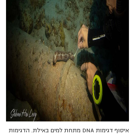
איסוף דגימות DNA מתחת למים באילת. הדגימות