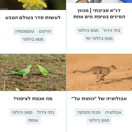
דנ"א סביבתי | מגוון
המינים בטיפת מים אחת
לעשות סדר בעולם הטבע
בתי גידול
מגוון ביולוגי
חרקים
טקסונומיה
מגוון ביולוגי ימי
מגוון ביולוגי
אבולוציה של "כוחות על"
מה אכפת לציפור?
אבולוציה
מבנה ותפקוד
בתי גידול
מגוון ביולוגי
מגוון ביולוגי
עופות