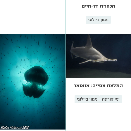
הכחדת דו-חיים
מגוון ביולוגי
המלצת צפייה: אווטאר
ימי קורונה
מגוון ביולוגי