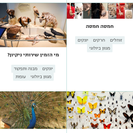
חמסה חמסה
זוחלים
חרקים
יונקים
מגוון ביולוגי
מי הזמין שירותי ניקיון?
יונקים
מבנה ותפקוד
מגוון ביולוגי
עופות