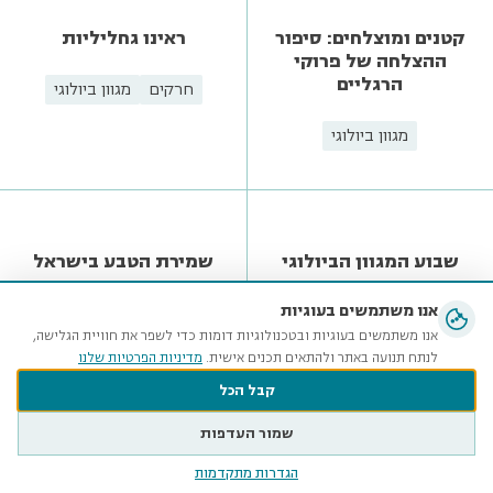
מגוון ביולוגי
מכון דש"א
עולם מגוון
על דבורי דבש ודבורי בר
מגוון ביולוגי
ביות
בתי גידול
חרקים
אנו משתמשים בעוגיות
מגוון ביולוגי
אנו משתמשים בעוגיות ובטכנולוגיות דומות כדי לשפר את חוויית הגלישה,
לנתח תנועה באתר ולהתאים תכנים אישית.
מדיניות הפרטיות שלנו
קבל הכל
שמור העדפות
הגדרות מתקדמות