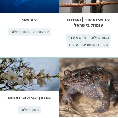
היו ואינם עוד | הכחדת
הים ואני
עופות בישראל
ימי קורונה
מגוון ביולוגי
מגוון ביולוגי
מדע אזרחי
ספירת הציפורים
עופות
המגוון הביולוגי ואנחנו
מגוון ביולוגי