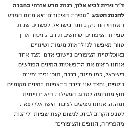
ד"ר נירית לביא אלון, רכזת מדע אזרחי בחברה
להגנת הטבע
:
"ספירת הציפורים היא מיזם המדע
האזרחי הוותיק ביותר בישראל. לעשרים שנות
ספירת הציפורים יש חשיבות רבה. ניטור ארוך
טווח מאפשר לנו לראות מגמות ושינויים
באוכלוסיית הציפורים ביישובי אדם. מצד אחד
אנחנו רואים את התפשטות המינים הפולשים
בישראל, כמו מיינה, דררה, תוכי נזירי ומינים
נוספים, ומצד שני ירידה בתצפיות במינים מקומיים.
חוץ מתרומה למדע, הפעילות היא חווייתית
ומהנה. אנחנו מציעים לציבור הישראלי לצאת
לטבע הקרוב לבית, לנשום קצת שפיות וליהנות
מהפריחה, הנופים והציפורים״.