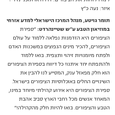
איור: נעה כ"ץ
תומר גויטע, מנהל המרכז הישראלי למדע אזרחי
במוזיאון הטבע ע"ש שטיינהרדט:
״ספירת
הציפורים היא הזדמנות נפלאה ללמוד על עולם
הציפורים, להכיר מינים הנפוצים במשכנות האדם
ולפתח מיומנויות זיהוי ותצפית. בואו ללמוד
ולהתפתח יחד איתנו! כל דיווח בספירת הציפורים
הוא חלק מפאזל ענק, המסייע לנו להבין את
השינויים החלים באוכלוסיות הציפורים בישראל.
ספירת הציפורים היא אירוע קהילתי מיוחד במינו,
המאחד אנשים מכל רחבי הארץ סביב אהבת
הטבע והציפורים. בואו להיות חלק מהקהילה!״