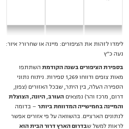
לימדו לזהות את הציפורים: מיינה או שחרור? איור:
נעה כ"ץ
בספירת הציפורים בשנה הקודמת
השתתפו
מאות צופים ודווחו 1,269 ספירות. ניתוח נתוני
הספירה העלה, בין היתר, שבכל האזורים (צפון,
דרום, מרכז והר) נמצאים
העורב, היונה, הצוצלת
והמיינה בחמישייה המדווחת ביותר
– בדומה
לנתונים הארציים. בהשוואה על פי אזורים אפשר
לראות למשל ש
בדרום הארץ דרור הבית הוא