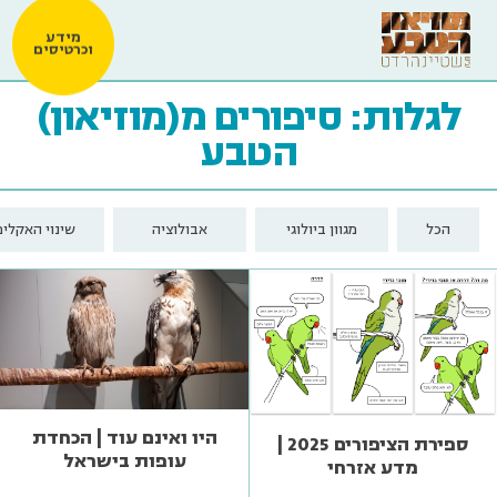
מידע
וכרטיסים
לגלות: סיפורים מ(מוזיאון)
הטבע
הכל
מגוון ביולוגי
אבולוציה
שינוי האקלים
היו ואינם עוד | הכחדת
ספירת הציפורים 2025 |
עופות בישראל
מדע אזרחי