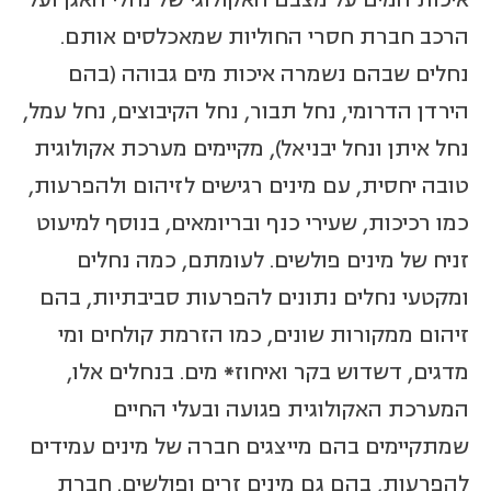
הרכב חברת חסרי החוליות שמאכלסים אותם.
נחלים שבהם נשמרה איכות מים גבוהה (בהם
הירדן הדרומי, נחל תבור, נחל הקיבוצים, נחל עמל,
נחל איתן ונחל יבניאל), מקיימים מערכת אקולוגית
טובה יחסית, עם מינים רגישים לזיהום ולהפרעות,
כמו רכיכות, שעירי כנף ובריומאים, בנוסף למיעוט
זניח של מינים פולשים. לעומתם, כמה נחלים
ומקטעי נחלים נתונים להפרעות סביבתיות, בהם
זיהום ממקורות שונים, כמו הזרמת קולחים ומי
מדגים, דשדוש בקר ואיחוז
*
מים. בנחלים אלו,
המערכת האקולוגית פגועה ובעלי החיים
שמתקיימים בהם מייצגים חברה של מינים עמידים
להפרעות, בהם גם מינים זרים ופולשים. חברת