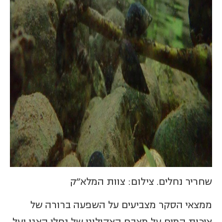
שחריר נחלים. צילום: צוות המלא"ק
ממצאי הסקר מצביעים על השפעה ברורה של
איכות המים על מצבם האקולוגי של נחלי האגן ועל