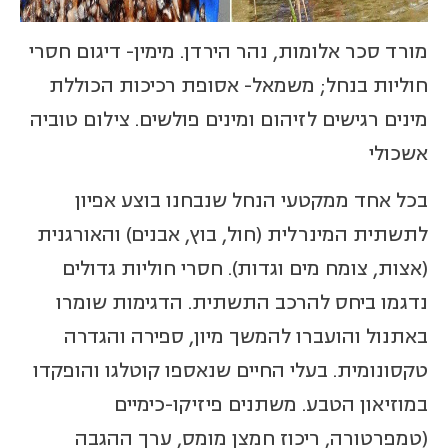
מורד סכר אלומות, נהר הירדן. מימין- דיגום חסרי
חוליות בנחל; משמאל- אסופת רכיכות הכוללת
מינים רגישים לזיהום ומינים פולשים. צילום טוביה
אשכולי
בכל אחד ממקטעי הנחל שנבחנו בוצע אפיון
לתשתית המינרלית (חול, בוץ, אבנים) והאורגנית
(אצות, צומח מים וגדות). חסרי חוליות גדולים
נדגמו ביחס להרכב התשתית. הדגימות שומרו
באתנול והועברו להמשך מיון, ספירה והגדרה
טקסונומית. בעלי החיים שנאספו קוטלגו והופקדו
במוזיאון הטבע. משתנים פיזיקו-כימיים
(טמפרטורה, ריכוז חמצן מומס, ערך ההגבה