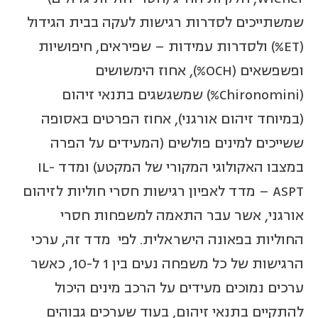
שמשתייכים לסדרות רגישות לעקה בבית הגידול
(ET%) ולסדרות עמידות – שפיראים, חיפושיות
ופשפשאים (OCH%), אחוז הימשושים
(Chironomini%) שמשגשגים בתנאי זיהום
(במיוחד זיהום אורגני), אחוז הפרטים באסופה
ששייכים למינים פולשים (המעידים על הפרה
במצבו האקולוגי המקורי של המקטע) ומדד IL-
ASPT – מדד לאפיון רגישות חסרי חוליות לזיהום
אורגני, אשר עבר התאמה למשפחות חסרי
החוליות בפאונה הישראלית. לפי מדד זה, ערכי
הרגישות של כל משפחה נעים בין 1 ל-10, כאשר
ערכים נמוכים מעידים על הרכב מינים היכול
להתקיים בתנאי זיהום, בעוד שערכים גבוהים