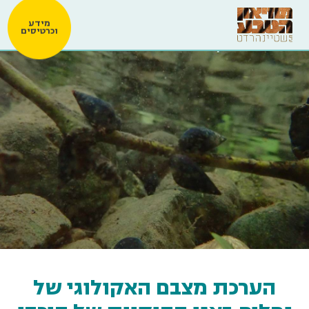
מידע
וכרטיסים
הערכת מצבם האקולוגי של