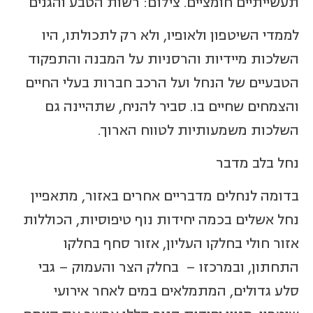
תעשייתיים חומציים. צילום: רשות הטבע והגנים
לממדי השיטפון ולאופיו, ולא רק לתכולתו, היו
השלכות מיידיות והרסניות על המבנה והתפקוד
הטבעיים של הנחל ועל הרכב חברות בעלי החיים
והצמחים שחיים בו. סביר להניח, שתהיינה גם
השלכות משמעותיות לטווח הארוך.
נחל בלב מדבר
בדומה לנחלים מדבריים אחרים באזור, מתאפיין
נחל אשלים בכמה יחידות נוף טיפוסיות, הכוללות
אזור חולי בחלקו העליון, אזור סחף בחלקו
התחתון, ובמרכזו – בחלק הצר והעמוק – גבי
סלע גדולים, המתמלאים במים לאחר אירועי