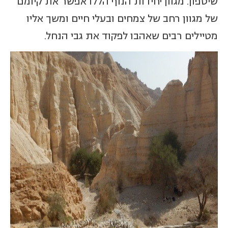
שיטפון. מגוון יחידות הנוף הללו אפשר את קיומם
של מגוון רחב של צמחים ובעלי חיים ומשך אליו
מטיילים רבים שאהבו לפקוד את גבי הנחל.