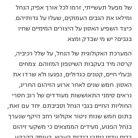
של מפעל תעשייתי, זרמו לכל אורך אפיק הנחל
ומילאו את הגבים העמוקים, שעלו על גדותיהם.
כיצד השפיע האסון על היצורים המימיים שחיו
בגבים? יש מי שבדק ומצא.
המערכת האקולוגית של הנחל, על שלל רכיביה,
קרסה מיד בעקבות השיטפון המזוהם. צמחים
ובעלי חיים, קטנים כגדולים, נפגעו ולא שרדו את
האסון. חמש שנים לאחר ארוע הזיהום החריג,
נראים סימני התאוששות מעודדים של רוב חסרי
החוליות החיים בגבי הנחל וסביבתם. יחד עם זאת,
בתום חמש שנות ניטור אקולוגי רחב היקף שנערך
בנחל הפגוע, מעידים הממצאים כי משקעי זיהום
רבים עדיין נותרו בגדות הערוץ, בעומק הקרקע