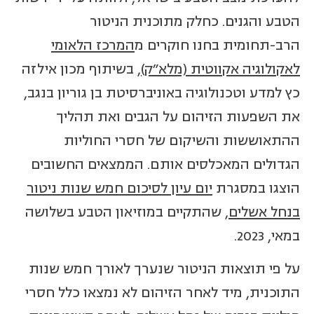
הטבע והגנים. כחלק מתוכנית הניטור
הרב-תחומית בחנו חוקרים מ
המרכז הלאומי
לאקולוגיה אקווטית (מלא"ק)
, בשיתוף מכון אילזה
כץ למדע וטכנולוגיה באוניברסיטת בן גוריון בנגב,
את השפעות הזיהום על הגבים ואת תהליך
ההתאוששות והשיקום של חסרי החוליות
הגדולים המאכלסים אותם. הממצאים החשובים
הוצגו במסגרת
יום עיון לסיכום חמש שנות ניטור
בנחל אשלים
, שהתקיים במוזיאון הטבע בשלושה
במאי, 2023.
על פי תוצאות הניטור שנערך לאורך חמש שנות
התוכנית, מיד לאחר הזיהום לא נמצאו כלל חסרי