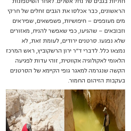
חוליות בגבים של נחל אשלים. לאחר השיטפונות
הראשונים, כבר אכלסו את הגבים זחלים של חרקי
מים מעופפים – חיפושיות, פשפשאים, שפיראים
וזבובאים – שהגיעו, כפי שאפשר להניח, מאזורים
שלא נפגעו. סרטנים ירודים, לעומת זאת, לא
נמצאו כלל. לדברי ד"ר ירון הרשקוביץ, ראש המרכז
הלאומי לאקולוגיה אקווטית, זוהי עדות לפגיעה
הקשה שנגרמה למאגר גופי הקיימא של הסרטנים
בעקבות הזיהום החמור.