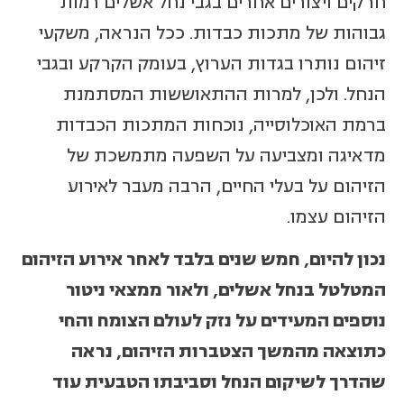
חרקים ויצורים אחרים בגבי נחל אשלים רמות
גבוהות של מתכות כבדות. ככל הנראה, משקעי
זיהום נותרו בגדות הערוץ, בעומק הקרקע ובגבי
הנחל. ולכן, למרות ההתאוששות המסתמנת
ברמת האוכלוסייה, נוכחות המתכות הכבדות
מדאיגה ומצביעה על השפעה מתמשכת של
הזיהום על בעלי החיים, הרבה מעבר לאירוע
הזיהום עצמו.
נכון להיום, חמש שנים בלבד לאחר אירוע הזיהום
המטלטל בנחל אשלים, ולאור ממצאי ניטור
נוספים המעידים על נזק לעולם הצומח והחי
כתוצאה מהמשך הצטברות הזיהום, נראה
שהדרך לשיקום הנחל וסביבתו הטבעית עוד