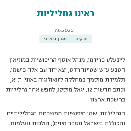
ראינו גחליליות
7.6.2020
חרקים
מגוון ביולוגי
לייבעלע פרידמן, מנהל אוסף החיפושיות במוזיאון
הטבע ע"ש שטיינהרדט, יצא יחד עם אלה פישמן,
תלמידת מוסמך במחלקה לזואולוגיה באוני' ת"א,
וכתב חדשות 12, יגאל מוסקו, לחפש אחר גחליליות
בחשכת ארצנו
הגחליליות, שהן חיפושיות ממשפחת הגחליליתיים
(הכוללת בישראל מספר מינים), הולכות ונעלמות.