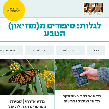
מידע
וכרטיסים
לגלות: סיפורים מ(מוזיאון)
הטבע
הכל
מגוון ביולוגי
אבולוציה
שינוי האקלים
מדע אזרחי: כשמחקר
מדעי וציבור נפגשים
מדע אזרחי | ספירת
הפרפרים הגדולה של