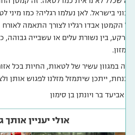
אה שכלל לא נראית כמו לטאה. זה קמטן החו
יכוני בישראל. לאן נעלמו רגליה? כמו מיני 
של הקמטן אבדו רגליו לצורך התאמה לאורח ח
קרקע, בין נשורת עלים או עשבייה גבוהה, כ
 מזון.
כה במגוון עשיר של לטאות, החיות בכל אזורי
ובנחת, ייתכן שיתמזל מזלנו לפגוש אותן ול
: אביעד בר ויונתן בן סימון
אולי יעניין אותך ג