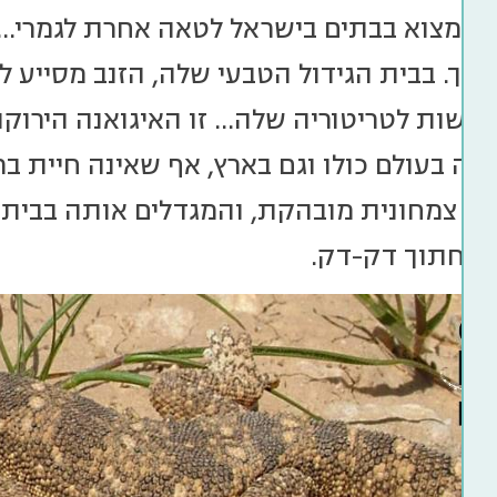
ר למצוא בבתים בישראל לטאה אחרת לגמרי… ג
ארוך. בבית הגידול הטבעי שלה, הזנב מסייע 
לשות לטריטוריה שלה… זו האיגואנה הירוקה
בה בעולם כולו וגם בארץ, אף שאינה חיית בר
יא צמחונית מובהקת, והמגדלים אותה בביתם
ות חתוך דק-דק.