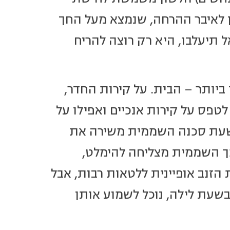
ן לאיבר ההרחה, שנמצא מעל החך
 תיעלבו, היא רק רוצה להריח
ביותר – הבית. על קירות החדר,
טפס על קירות אנכיים ואפילו על
בשעת סכנה השממית משירה את
כך השממית מצליחה להימלט,
זנב אופיינית ללטאות רבות, אבל
שעת לילה, נוכל לשמוע אותן