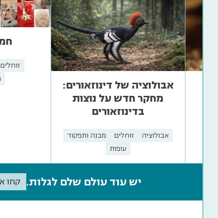
חמ
זוחלים
מ
אבולוציה של דינוזאורים:
מחקר חדש על נוצות
בדינוזאורים
אבולוציה
זוחלים
מבנה ותפקוד
עופות
יש עוד עולם שלם לגלות.
קחו א