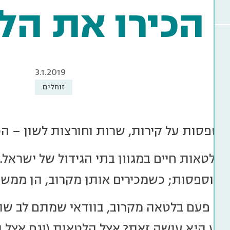
הכירו את הל
3.1.2019
זוחלים
טפסות על קירות, שרות וחורצות לשון – הכ
י לטאות חיים במגוון בתי הגידול של ישראל.
חוספסות; כשמכירים אותן מקרוב, הן ממש
ם פעם בלטאה מקרוב, בוודאי שמתם לב שהי
דוע היא עושה זאת? אצל הלטאות (וגם אצל