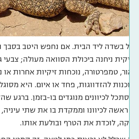
טייל בשדה ליד הבית. אם נחפש היטב בסבך ה
זיקית ניחנה ביכולת הסוואה מעולה; צבעי 
ו אור, טמפרטורה, נוכחות זיקיות אחרות או 
ו מוכנות להזדווגות, פחד או איום. היא מסוג
 להסתכל לכיוונים מנוגדים בו-בזמן. ברגע ש
ת ראשה לכיוונו וממקדת בו את שתי עיניה,
ביקה, לוכדת את הטרף ובולעת אותו.