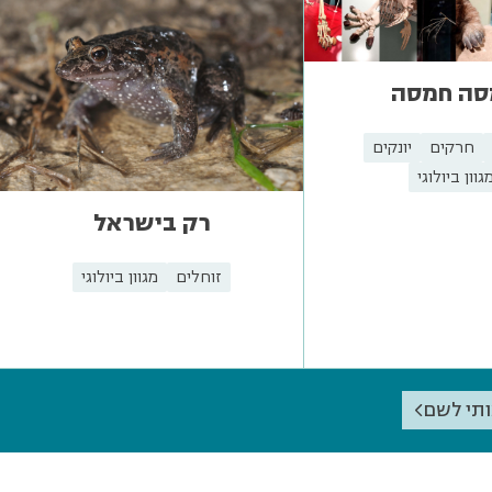
סה חמסה
חרקים
יונקים
גוון ביולוגי
רק בישראל
זוחלים
מגוון ביולוגי
ותי לשם