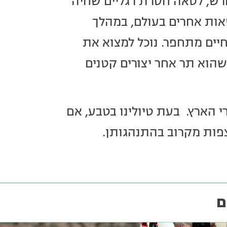
רש, לטאה חסרת רגליים שחיה
לטאות אחרים בעולם, במהלך
יים מתחפר. נוכל למצוא את
שהוא תר אחר יצורים קטנים
 הארץ. בעת טיולינו בטבע, אם
צפות מקרוב בהתנהגותן.
ם