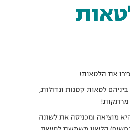
טאות
ירו את הלטאות!
 ביניהם לטאות קטנות וגדולות,
 מרתקות!
א מוציאה ומכניסה את לשונה
 נחשים) הלשון משמשת לחישת