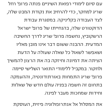
עם סיום לימודי רפואת השיניים פנתה פרופ' רחל
שריג למחקר, כדי להרחיב את נקודת המבט שלה,
לצד העבודה בקליניקה. במסגרת עבודת
הדוקטורט שלה, בהנחייתו של פרופ' ישראל
הרשקוביץ, נחשפה פרופ' שריג לדרך החשיבה
המדעית. ההבנה ששום דבר אינו מובן מאליו
ושאפשר לשאול כל שאלה שעולה על הדעת
הציתה את דמיונה וחיזקה בה את הרצון להמשיך
ולחקור. במקביל ללימודי התואר השלישי סיימה
פרופ' שריג התמחות באורתודונטיה, וההעמקה
בתחום זה חשפה בפניה עולם חדש של שאלות
וחידות שמחכות מעבר לפינה.
את המסלול אל אנתרופולוגיה פיזית, העוסקת