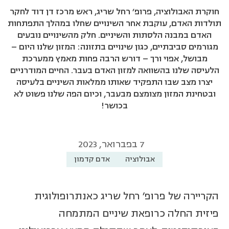
חוקרת האבולוציה, פרופ' רחל שריג, ראש מרכז דן דוד לחקר
תולדות האדם, עוקבת אחר השינויים שחלו במהלך התפתחות
האדם במבנה הלסתות והשיניים. חלק מהשינויים נובעים
מגורמים סביבתיים, כגון שינויים בתזונה: המזון שלנו היום –
מבושל, אפוי ורך – דורש הרבה פחות מאמץ ממערכת
הלעיסה שלנו בהשוואה למזון האדם בעבר. החיים המודרניים
יצרו מצב שבו התפקיד שאותו ממלאות השיניים בלעיסה
ובטחינת המזון מצומצם מבעבר, וכיום הפה שלנו פשוט לא
בכושר!
7 בפברואר, 2023
אבולוציה
אדם קדמון
הקריירה של פרופ' רחל שריג כאנתרופולוגית
פיזית החלה כרופאת שיניים המתמחה