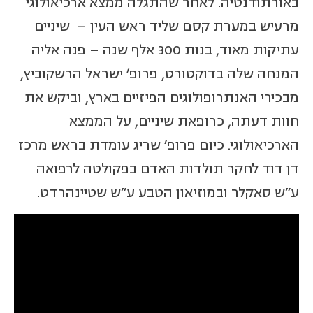
באורתודנטיה. לאחר שהתגלה ממצא ארכיאולוגי
מרעיש במערת קסם שליד ראש העין – שיניים
עתיקות מאוד, בנות 300 אלף שנה – פנה אליה
המנחה שלה בדוקטורט, פרופ' ישראל הרשקוביץ,
מבכירי האנתרופולוגים הפיזיים בארץ, וביקש את
חוות דעתה, כרופאת שיניים, על הממצא
הארכיאולוגי. כיום פרופ' שריג עומדת בראש מרכז
דן דוד לחקר תולדות האדם בפקולטה לרפואה
ע"ש סאקלר ובמוזיאון הטבע ע"ש שטיינהרדט.