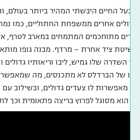
 בעל החיים היבשתי המהיר ביותר בעולם, וה
 גדולים אחרים ממשפחת החתוליים, כמו נמרי
יידים מתוחכמים המתמחים במארב לטרף, א
שיטת ציד אחרת – מרדף. מבנה גופו מותאם 
וד השדרה שלו גמיש, ליבו וריאותיו גדולים ו
ריו של הברדלס לא מתכנסים, מה שמאפשר ל
כות מאפשרות לו צעדים גדולים, ובשילוב עם 
ית, הוא מסוגל לפרוץ בריצה פתאומית וכך לת