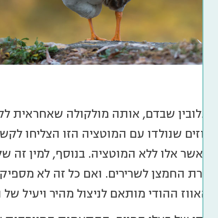
וגלובין שבדם, אותה מולקולה שאחראית לק
 אווזים שנולדו עם המוטציה הזו הצליחו לקש
 מאשר אלו ללא המוטציה. בנוסף, למין זה של 
ברת החמצן לשרירים. ואם כל זה לא מספיק, 
האווז ההודי מותאם לניצול מהיר ויעיל של 