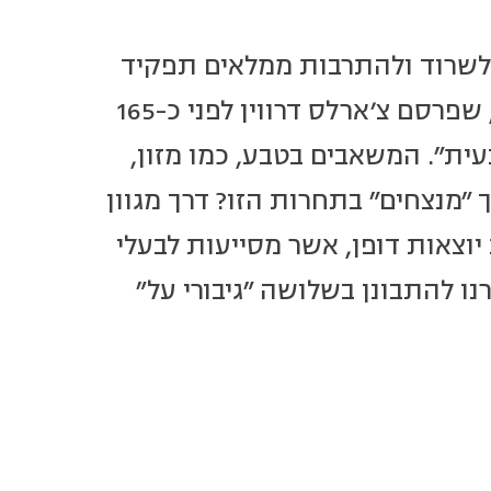
 לשרוד ולהתרבות ממלאים תפקיד
מרכזי בהתפתחות האבולוציונית. בתיאוריית האבולוציה, שפרסם צ'ארלס דרווין לפני כ-165
עית". המשאבים בטבע, כמו מזון,
ך "מנצחים" בתחרות הזו? דרך מגוון
וצאות דופן, אשר מסייעות לבעלי
ו להתבונן בשלושה "גיבורי על"