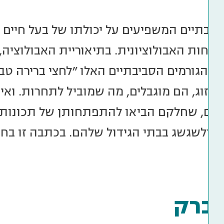
ביבתיים המשפיעים על יכולתו של בעל חיים
ים הגורמים הסביבתיים האלו "לחצי ברירה טב
ני זוג, הם מוגבלים, מה שמוביל לתחרות. ואי
נים, שחלקם הביאו להתפתחותן של תכונות י
ד ולשגשג בבתי הגידול שלהם. בכתבה זו בחרנ
כברק