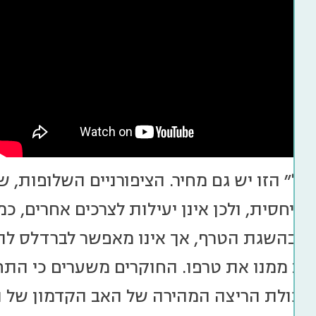
על" הזו יש גם מחיר. הציפורניים השלופות,
 יחסית, ולכן אינן יעילות לצרכים אחרים, כמ
ל בהשגת הטרף, אך אינו מאפשר לברדלס לה
נוב ממנו את טרפו. החוקרים משערים כי הת
כולת הריצה המהירה של האב הקדמון של הב