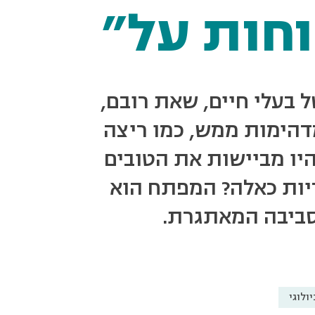
וחות על"
של בעלי חיים, שאת רובם,
מדהימות ממש, כמו ריצה
היו מביישות את הטובים
דיות כאלה? המפתח הוא
סביבה המאתגרת.
יולוגי