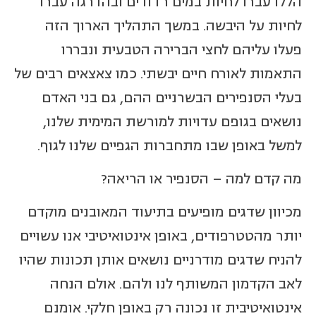
הללו עברו לחיות במים רדודים ובהדרגה עברו
לחיות על היבשה. במשך התהליך הארוך הזה
פעלו עליהם לחצי הברירה הטבעית ונבררו
התאמות לאורח חיים יבשתי. כמו צאצאים רבים של
בעלי הסנפירים הבשרניים ההם, גם בני האדם
נושאים בגופם עדויות למורשת המימית שלנו,
למשל באופן שבו מתחברות הגפיים שלנו לגוף.
מה קדם למה – הסנפיר או הריאה?
מכיוון שדגים מופיעים בתיעוד המאובנים מוקדם
יותר מהטטרפודים, באופן אינטואיטיבי אנו עשויים
להניח שדגים מודרניים נושאים אותן תכונות שהיו
לאב הקדמון המשותף לנו ולהם. אולם הנחה
אינטואיטיבית זו נכונה רק באופן חלקי. אומנם