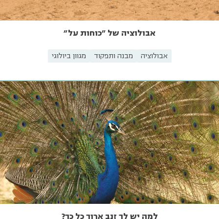
אבולוציה של "כוחות על"
אבולוציה
מבנה ותפקוד
מגוון ביולוגי
למה יש לך זנב ארוך כל כך?