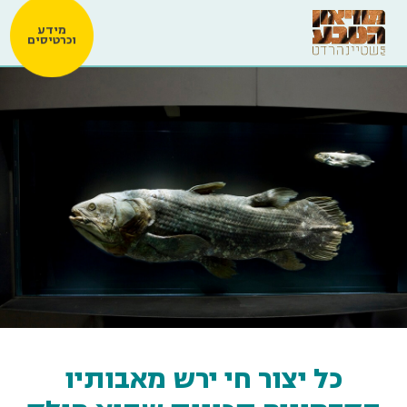
מידע
וכרטיסים
כל יצור חי ירש מאבותיו