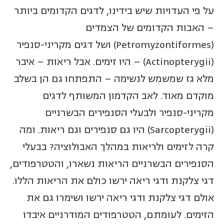
על פי העדויות שיש בידינו, לדגים הקדומים ביותר
– האבות הקדומים של הצמדים
(Petromyzontiformes) ושל דגים מקריני-סנפיר
(Actinopterygii) – היו זימים. אבל ריאות – איבר
מלא גז שמשמש לנשימה – התפתחו גם הן בשלב
מוקדם מאוד. לאב הקדמון המשותף לדגים
מקריני-סנפיר ולבעלי הסנפירים הבשרניים
(Sarcopterygii) היו גם סנפירים וגם ריאות. ומה
קרה לזימים ולריאות במהלך האבולוציה? בבעלי
הסנפירים הבשרניים הריאות נשארו, והטטרפודים,
דגי צלקנת ודגי ריאה ירשו כולם את הריאות הללו.
אולם דגי צלקנת ודגי ריאה ירשו ושימרו גם את
הזימים. לעומתם, הטטרפודים המודרניים איבדו