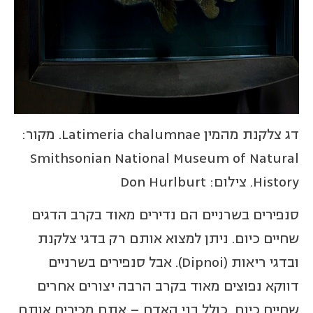
דג צלקנת מהמין Latimeria chalumnae. מקור:
Smithsonian National Museum of Natural
History. צילום: Don Hurlburt
סנפירים בשרניים הם נדירים מאוד בקרב הדגים
שחיים כיום. ניתן למצוא אותם רק בדגי צלקנת
ובדגי ריאות (Dipnoi). אבל סנפירים בשרניים
דווקא נפוצים מאוד בקרב הרבה יצורים אחרים
שחיים כיום, כולל בני האדם – אתם מכירים אותם