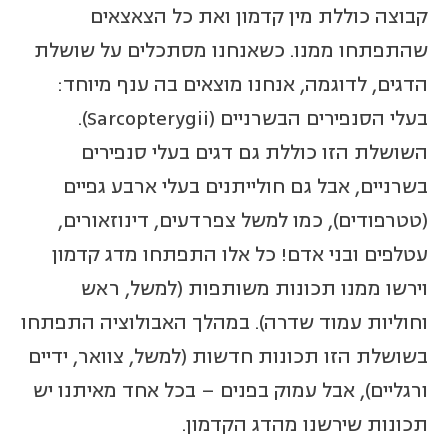
קבוצה כוללת מין קדמון ואת כל הצאצאים
שהתפתחו ממנו. כשאנחנו מסתכלים על שושלת
הדגים, לדוגמה, אנחנו מוצאים בה ענף מיוחד:
בעלי הסנפירים הבשרניים (Sarcopterygii).
השושלת הזו כוללת גם דגים בעלי סנפירים
בשרניים, אבל גם חולייתנים בעלי ארבע גפיים
(טטרפודים), כמו למשל צפרדעים, דינוזאורים,
עטלפים ובני אדם! כל אלו התפתחו מדג קדמון
וירשו ממנו תכונות משותפות (למשל, ראש
וחוליות עמוד שדרה). במהלך האבולוציה התפתחו
בשושלת הזו תכונות חדשות (למשל, צוואר, ידיים
ורגליים), אבל עמוק בפנים – בכל אחד מאיתנו יש
תכונות שירשנו מהדג הקדמון.