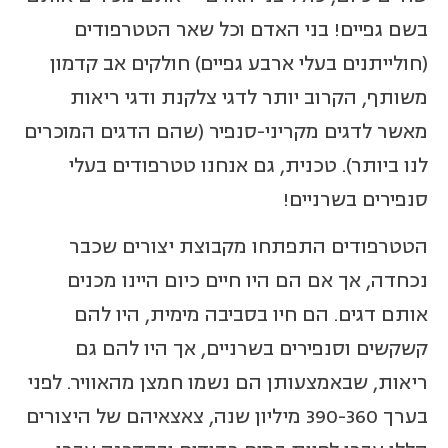
בשם גפיים! בני האדם וכל שאר הטטרפודים
(חולייתנים בעלי ארבע גפיים) חולקים אב קדמון
משותף, הקרוב יותר לדגי צלקנת ודגי ריאות
מאשר לדגים מקריני-סנפיר (שהם הדגים המוכרים
לנו ביותר). טכנית, גם אנחנו טטרפודים בעלי
סנפירים בשרניים!
הטטרפודים התפתחו מקבוצת יצורים שכבר
נכחדה, אך אם הם היו חיים כיום היינו מכנים
אותם דגים. הם חיו בסביבה מימית, היו להם
קשקשים וסנפירים בשרניים, אך היו להם גם
ריאות, שבאמצעותן הם נשמו חמצן מהאוויר. לפני
בערך 390-360 מיליון שנה, צאצאיהם של היצורים