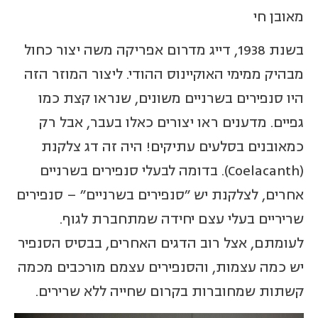
מאובן חי
בשנת 1938, דייג מדרום אפריקה משה יצור כחול
מבהיק ממימי האוקיינוס ההודי. ליצור המוזר הזה
היו סנפירים בשרניים משונים, שנראו קצת כמו
גפיים. מדענים ראו יצורים כאלו בעבר, אבל רק
כמאובנים בסלעים עתיקים! היה זה דג צלקנת
(Coelacanth). בדומה לבעלי סנפירים בשרניים
אחרים, לצלקנת יש "סנפירים בשרניים" – סנפירים
שריריים בעלי עצם יחידה שמתחברת לגוף.
לעומתם, אצל רוב הדגים האחרים, בבסיס הסנפיר
יש כמה עצמות, והסנפירים עצמם מורכבים מכמה
קשתות שמחוברות בקרום שחייה ללא שרירים.