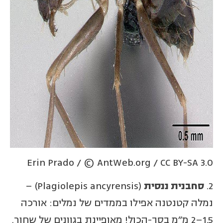
Erin Prado / © AntWeb.org / CC BY-SA 3.0
2.
סחבנית ננסית
(Plagiolepis ancyrensis) –
נמלה קטנטנה אפילו בממדים של נמלים: אורכה
1.5–2 מ"מ בסך-הכול! מאופיינת בגוונים של שחור,