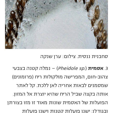
סחבנית ננסית. צילום: ערן שנקה
3.
אסמית
(.
Pheidole sp
) – נמלה קטנה בצבעי
צהוב-חום, המפרישה מולקולות ריח (פרומונים)
שמסמנים לבאות אחריה לאן ללכת. קל לאתר
אותה בקצה שביל הריח שהיא יוצרת אל המזון.
הפועלות של האסמית שונות מאוד זו מזו בצורתן
ובגודלן: ישנן פועלות קטנות וישנן פועלות