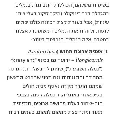
בשיטות משלהם, הכוללות התבוננות בנמלים
בהגדלה דרך בינוקולר (מיקרוסקופ בעלי שתי
עיניות), אבל בעזרת קצת הכוונה כולנו יכולים
לנסות ולזהות את הנמלים המשוטטות אצלנו
במטבח. אלה הנמלים הנפוצות ביותר:
אצנית ארוכת מחוש
(
araterchina
P
longicornis
) – ידועה גם בכינוי “crazy ant”
("נמלה משוגעת"), שניתן לה בשל התנהגותה
המהירה והתזזיתית וגם מפני שהפרט הראשון
שממנו הוגדר מין זה נאסף מבית חולים
פסיכיאטרי באנגליה. זו נמלה קטנה בצבעי
חום-שחור בעלת מחושים ארוכים, תזזיתית
מאוד ומתרוצצת ממקום למקום. פעמים רבות