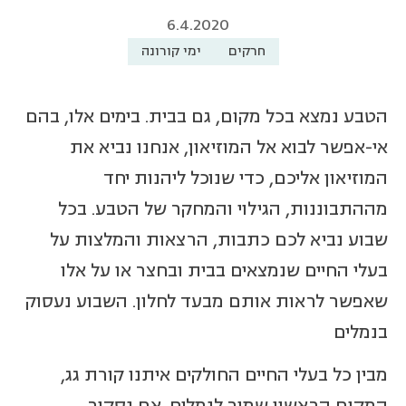
6.4.2020
חרקים
ימי קורונה
הטבע נמצא בכל מקום, גם בבית. בימים אלו, בהם
אי-אפשר לבוא אל המוזיאון, אנחנו נביא את
המוזיאון אליכם, כדי שנוכל ליהנות יחד
מההתבוננות, הגילוי והמחקר של הטבע. בכל
שבוע נביא לכם כתבות, הרצאות והמלצות על
בעלי החיים שנמצאים בבית ובחצר או על אלו
שאפשר לראות אותם מבעד לחלון. השבוע נעסוק
בנמלים
מבין כל בעלי החיים החולקים איתנו קורת גג,
המקום הראשון שמור לנמלים. אם נסקור