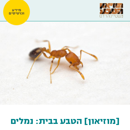
מידע
וכרטיסים
[מוזיאון] הטבע בבית: נמלים