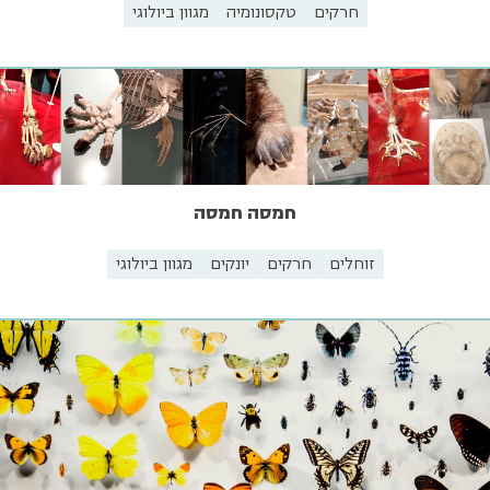
חרקים
טקסונומיה
מגוון ביולוגי
חמסה חמסה
זוחלים
חרקים
יונקים
מגוון ביולוגי