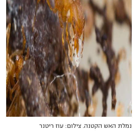
נמלת האש הקטנה. צילום: עוז ריטנר