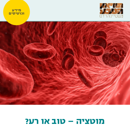
מידע
וכרטיסים
מוטציה – טוב או רע?