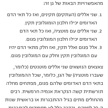
מהאפשרויות הבאות של גן זה:
שני אללים (העתקים) תקינים, ואז כל תאי הדם
האדומים יכילו חלבון הומוגלובין תקין.
שני אללים עם מוטציה, ואז כל תאי הדם
האדומים יכילו חלבון המוגלובין פגום.
אלל פגום ואלל תקין, ואז חלק מתאי הדם יהיו
עם המוגלובין תקין וחלק עם המוגלובין פגום.
צאצאים הנושאים שני אללים מוטנטים (כלומר,
שעברו מוטציה) של הגן, כלומר, שכל ההמוגלובין
בתאי הדם האדומים שלהם פגום, מפתחים מחלה
תורשתית קשה הנקראת אנמיה חרמשית. רבים
מהחולים מתים בגיל ההתבגרות או בראשית שנות
ה-20 לחייהם, ובדרך כלל לא מספיקים להתרבות