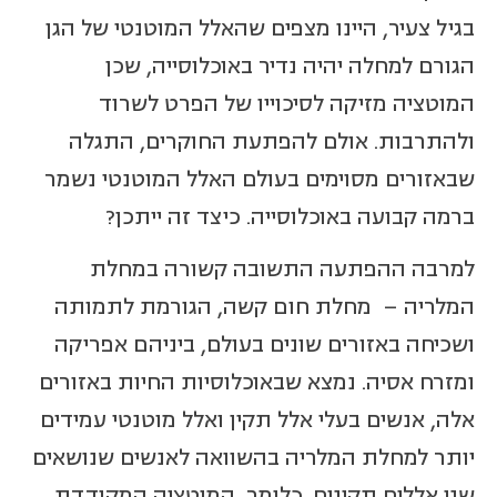
בגיל צעיר, היינו מצפים שהאלל המוטנטי של הגן
הגורם למחלה יהיה נדיר באוכלוסייה, שכן
המוטציה מזיקה לסיכוייו של הפרט לשרוד
ולהתרבות. אולם להפתעת החוקרים, התגלה
שבאזורים מסוימים בעולם האלל המוטנטי נשמר
ברמה קבועה באוכלוסייה. כיצד זה ייתכן?
למרבה ההפתעה התשובה קשורה במחלת
המלריה – מחלת חום קשה, הגורמת לתמותה
ושכיחה באזורים שונים בעולם, ביניהם אפריקה
ומזרח אסיה. נמצא שבאוכלוסיות החיות באזורים
אלה, אנשים בעלי אלל תקין ואלל מוטנטי עמידים
יותר למחלת המלריה בהשוואה לאנשים שנושאים
שני אללים תקינים. כלומר, המוטציה המקודדת