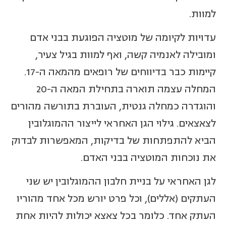
למוות.
עדויות לקיומה של מוטציה הפוגעת בבני אדם
ומובילה לאנמיה קשה, ואף למוות בגיל צעיר,
קיימות כבר בדיווחים של רופאים מהמאה ה-17.
המחלה עצמה תוארה בתחילת המאה ה-20
והוגדרה כמחלה גנטית, העוברת בתורשה מהורים
לצאצאים. גילוי הגן האחראי לייצור ההמוגלובין
הביא להתפתחות של בדיקות, המאפשרות לבדוק
את נוכחות המוטציה בבני האדם.
לגן האחראי על בניית חלבון ההמוגלובין יש שני
העתקים (אללים), וכל פרט יורש מכל אחד מהוריו
העתק אחד. כלומר בכל צאצא יכולות להיות אחת