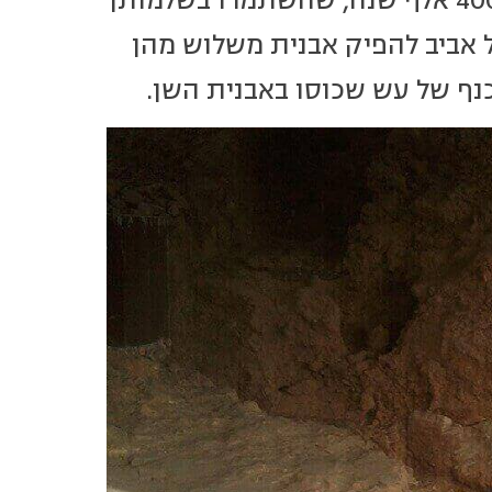
מעניינים במיוחד היו 13 שיניים של ילדים ומבוגרים בנות 400 אלף שנה, שהשתמרו בשלמותן
ל אביב להפיק אבנית משלוש מהן
כנף של עש שכוסו באבנית השן.