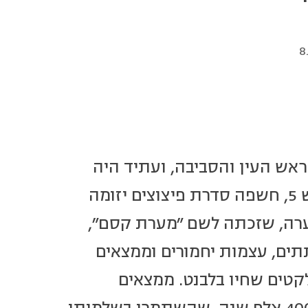
8
שהרעיד את ראש העין והסביבה, ועתיד היה
להרעיד את עולם המדע: במסגרת עבודות להרחבת כביש 5, חשפה סדרת פיצוצים יזומה
ערה, שזכתה לשם "מערת קסם",
תים, עצמות יחמורים וממצאים
לקטים שחיו בלבנט. ממצאים