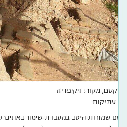
ר קסם, מקור: ויקיפדיה
יים עתיקות
קסם שמורות היטב במעבדת שימור באוניברס