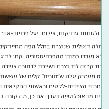
יים ולסתות עתיקות, צילום: יעל פרוינד-אבר
חלה דנטלית שנוצרת בחלל הפה מחיידקים מ
 מבט מעמיק יגלה ש"חורים" קלים של עששת
 אחרוני הציידים-לקטים וראשוני החקלאים בא
ירית מהאוכלוסייה בערך. אם כן, מה קורה בפ