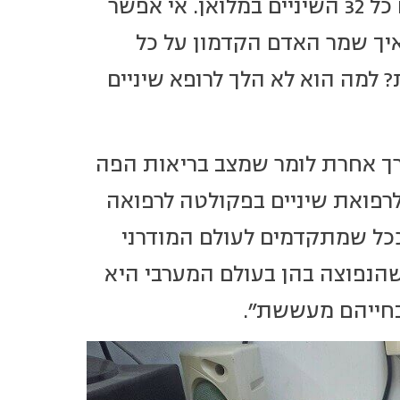
פרהיסטוריות שלמות ועתירות שיניים, חלק גדול מהן עם כל 32 השיניים במלואן. אי אפשר
שן בשלמותה 400 אלף שנה, ואיך שמר האדם הקדמון על כל
? למה הוא לא הלך לרופא שיניים
דרך אחרת לומר שמצב בריאות הפה
 לרפואת שיניים בפקולטה לרפואה
ככל שמתקדמים לעולם המודרני
שהנפוצה בהן בעולם המערבי היא