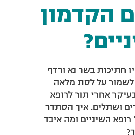
 הקדמון
יים?
ו חתיכות בשר נא ורדף
ח לשמור על לסת מלאה
בעיקר אחרי תור לרופא
ים ושתלים. איך הסתדר
רופא השיניים ומה איבד
?