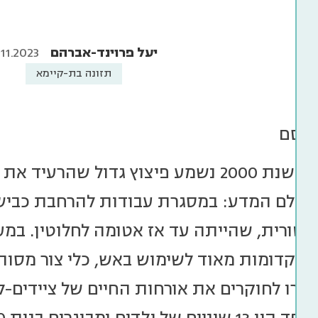
יעל פרוינד-אברהם
.11.2023
תזונה בת-קיימא
 קסם
באוקטובר של שנת 2000 נשמע פיצוץ גדול 
טורית, שהייתה עד אז אטומה לחלוטין. במ
ות קדומות מאוד לשימוש באש, כלי צור מסות
אירו לחוקרים את אורחות החיים של ציידים-