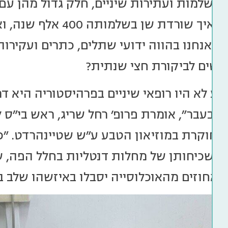
שלא לתהות: איך שורדת 
 כשאנחנו בהווה ידועי שתלים, כתרים ועקירות
רשים לביקורת חצי שנתית?
ע לא היו רופאי שיניים בפרהיסטוריה היא 
תר בעבר", אומרת פרופ' רחל שריג, ראש בי"ס
וחוקרת במוזיאון הטבע ע"ש שטיינהרדט. "
ה בשכיחותן של מחלות דנטליות בחלל הפה, 