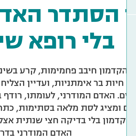
ך הסתדר האדם
בלי רופא שינ
 הקדמון חיבב פחמימות, קרע בשיני
י חיות בר אימתניות, ועדיין הצלי
יים. האדם המודרני, לעומתו, רודף 
יים ומציג לסת מלאה בסתימות, כתר
הקדמון בלי בדיקה חצי שנתית אצל 
האדם המודרני בדרך