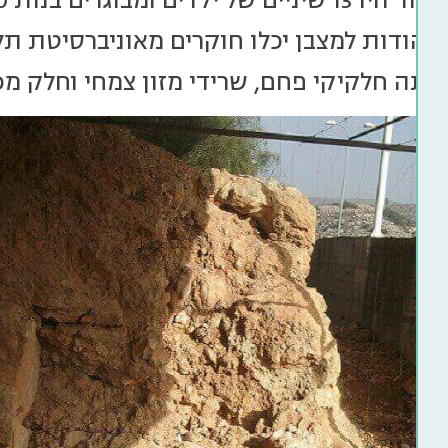
ן. הודות למצבן יכלו חוקרים מאוניברסיטת ת
רתה חלקיקי פחם, שרידי מזון צמחי וחלק מ