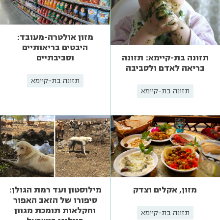
מזון אולטרה-מעובד:
היבטים בריאותיים
וסביבתיים
תזונה בת-קיימא: תזונה
בריאה לאדם ולסביבה
תזונה בת-קיימא
תזונה בת-קיימא
מזון, אקלים וצדק
מילוסטון ועד רמת הגולן:
סיפורו של הזאב האפור
וחקלאות תומכת מגוון
תזונה בת-קיימא