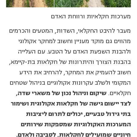
מערכות חקלאיות ורווחת האדם
מעבר להיבט החקלאי, השדות, המטעים והכרמים
מהווים גם מוקד מעניין וחשוב למחקר אקולוגי
ולהבנת השפעת האדם על הטבע. עם העלייה
בהבנת הצורך והיתרונות של חקלאות בת-קיימא,
חשוב להעמיק את המחקר, להרחיב את הידע
המקומי ולשלב עקרונות אקולוגיים בניהול שטחים
חקלאיים.
שיקום וניהול נכון של משארי שדה,
לצד יישום גישה של חקלאות אקולוגית ושימור
בתי גידול טבעיים, יכולים לתרום ליציבות
המערכות האקולוגיות שמספקות שירותים
חיוניים שמועילים לחקלאות, לסביבה ולאדם.