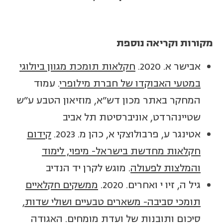
מקורות וקריאה נוספת
אבישר א. 2020.
חקלאות תומכת מגוון ביולוגי
במטעי האבוקדו של חברת מילופרי
. עמוד
המחקר באתר מכון דש"א, מוזיאון הטבע ע"ש
שטיינהרדט, אוניברסיטת תל אביב
אטינגר ע, פרבולוצקי א, כהן מ. 2023.
קידום
חקלאות מחדשת בישראל- מיפוי, לימוד
והמלצות לפעולה
. מוגש לקרן יד הנדיב
גיל ה, זיו י ואחרים. 2020.
ממשקים חקלאיים
תומכי סביבה- משארים טבעיים ושולי שדות,
סיכום ותובנות של ועדת מומחים
. האגודה