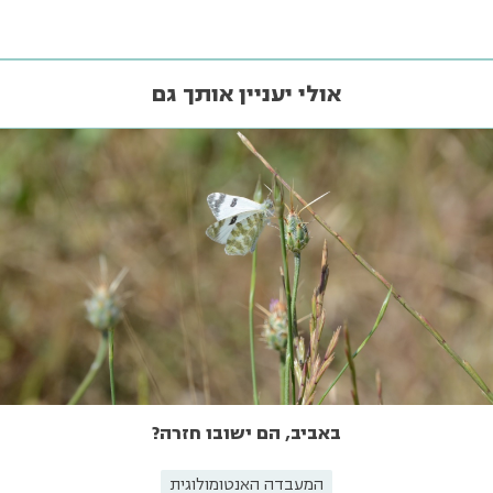
אולי יעניין אותך גם
באביב, הם ישובו חזרה?
המעבדה האנטומולוגית