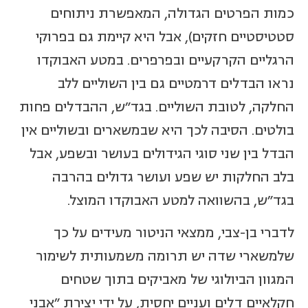
כמות הפרטים הגדולה, המאפשרת ניתוחים
סטטיסטיים חזקים), אבל היא קיימת גם בפרוקי
הרגליים הקרקעיים ובפרפרים. במטע האבוקדו
נראו הבדלים דרמטיים גם בין השוליים ללב
החלקה, לטובת השוליים. בגד"ש, ההבדלים פחות
בולטים. הסיבה לכך היא שבמשארים ובשוליים אין
הבדל בין שני סוגי הגידולים בעושר ובשפע, אבל
בלב החלקות יש שפע ועושר גדולים בהרבה
בגד"ש, בהשוואה למטע האבוקדו המוצל.
לדברי בן-צבי, ממצאי הניטור מעידים על כך
שלמשארי שדה יש תרומה משמעותית לשימור
המגוון הביולוגי של מאביקים בתוך שטחים
חקלאיים דלים ועניים יחסית, על ידי יצירת "אבני