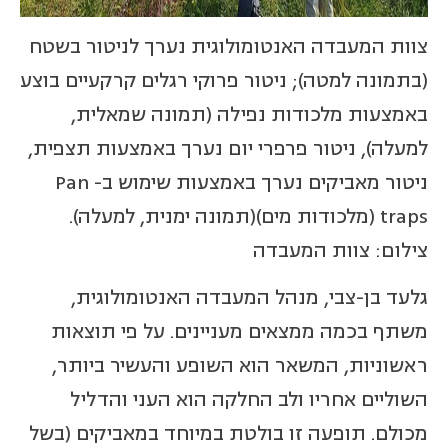
צוות המעבדה האנטומולוגית נערך לניטור בשטח
(בתמונה למטה); ניטור פרוקי רגלים קרקעיים בוצע
באמצעות מלכודות נפילה (תמונה שמאלית,
למעלה), ניטור פרפרי יום נערך באמצעות תצפית,
ניטור מאביקים נערך באמצעות שימוש ב- Pan
traps (מלכודות מים)(תמונה ימנית, למעלה).
צילום: צוות המעבדה
גלעד בן-צבי, מנהל המעבדה האנטומולוגית,
משתף בכמה ממצאים מעניינים. על פי תוצאות
ראשוניות, המשאר הוא השופע והעשיר ביותר,
השוליים אחריו ולב החלקה הוא העני והדליל
מכולם. תופעה זו בולטת במיוחד במאביקים (בשל