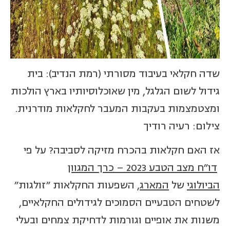
שדה חקלאי בעיבוד מסורתי (רמת הנדיב): בית
גידול לשום הגלגל, מין שאוכלוסיותיו בארץ הולכות
ומצטמצמות בעקבות המעבר לחקלאות מודרנית.
צילום: רעיה רודיך
אז האם חקלאות בהכרח מזיקה לסביבה? על פי
דו"ח מצב הטבע 2023 – כרך המגוון
הביולוגי
של
המארג
, השפעות החקלאות "זולגות"
לשטחים הטבעיים הסמוכים לגידולים החקלאיים,
משנות את אופיים וגורמות לדחיקת צמחים ובעלי