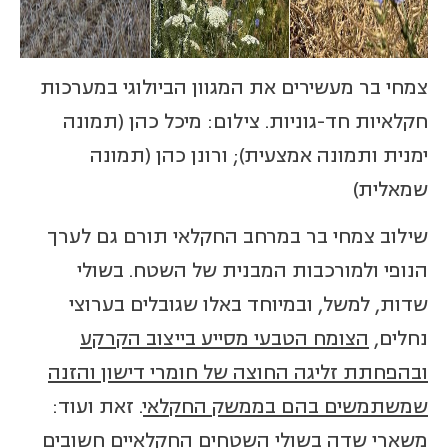
צמחי בר מעשירים את המגוון הביולוגי במערכות
חקלאיות חד-גוניות. צילום: מיכל כהן (תמונה
ימנית ותמונה אמצעית); ורונן כהן (תמונה
שמאלית)
שילוב צמחי בר במרחב החקלאי תורם גם לערך
הנופי ולמורכבות המבנית של השטח. בשולי
שדות, למשל, ובמיוחד באלו שגובלים בערוצי
נחלים,
הצומח הטבעי מסייע בייצוב הקרקע
ובהפחתת זליגה החוצה של חומרי דישון והזנה
שמשתמשים בהם בממשק החקלאי
. זאת ועוד:
משארי שדה בשולי השטחים החקלאיים חשובים