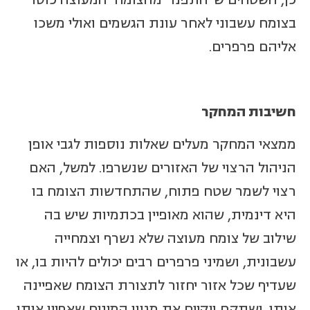
בצומח עשבוני לאחר עונת הגשמים ואולי משכו
אליהם פרפרים.
חשיבות המחקר
ממצאי המחקר מעלים שאלות נוספות לגבי אופן
הניהול הרצוי של האזורים שנשרפו. למשל, האם
רצוי לשמר שטח פתוח, שהתחדשות הצומח בו
היא דינמית, שהוא מאופיין בכתמיות שיש בה
שילוב של צומח מעוצה שלא נשרף וצמחייה
עשבונית, ושמיני פרפרים רבים יכולים להיות בו, או
שעדיף שכל אזור יחזור לתצורת הצומח שאפיינה
אותו, ישתקם ויקיים את מגוון המינים שאפיין אותו