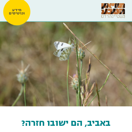
מידע
וכרטיסים
באביב, הם ישובו חזרה?