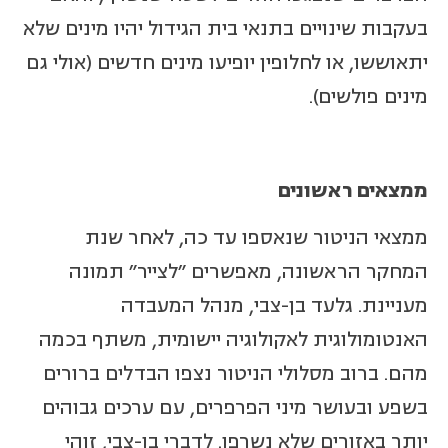
בעקבות שינויים בתנאי בית הגידול יהיו מינים שלא
יתאוששו, או לחלופין יופיעו מינים חדשים (אולי גם
מינים פולשים).
ממצאים ראשונים
ממצאי הניטור שנאספו עד כה, לאחר שנת
המחקר הראשונה, מאפשרים "לצייר" תמונה
מעניינת. גלעד בן-צבי, מנהל המעבדה
האנטומולוגית לאקולוגיה יישומית, משתף בכמה
מהם. ברוב מסלולי הניטור נצפו הבדלים ברורים
בשפע ובעושר מיני הפרפרים, עם ערכים גבוהים
יותר באזורים שלא נשרפו. לדברי בן-צבי, זוהי