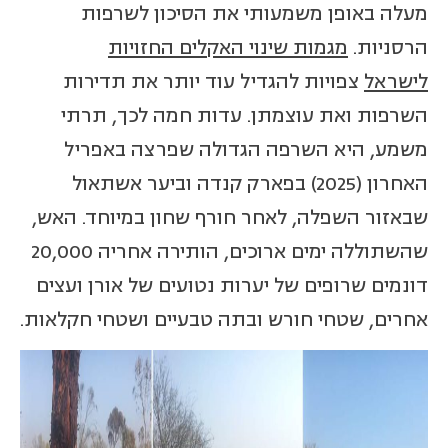
מעלה באופן משמעותי את הסיכון לשרפות
הרסניות.
מגמות שינוי האקלים החזויות
לישראל
צפויות להגדיל עוד יותר את תדירות
השרפות ואת עוצמתן. עדות חמה לכך, תרתי
משמע, היא השרפה הגדולה שפרצה באפריל
האחרון (2025) בפארק קנדה וביער אשתאול
שבאזור השפלה, לאחר חורף שחון במיוחד. האש,
שהשתוללה ימים ארוכים, הותירה אחריה 20,000
דונמים שרופים של יערות נטועים של אורן ועצים
אחרים, שטחי חורש ובתה טבעיים ושטחי חקלאות.