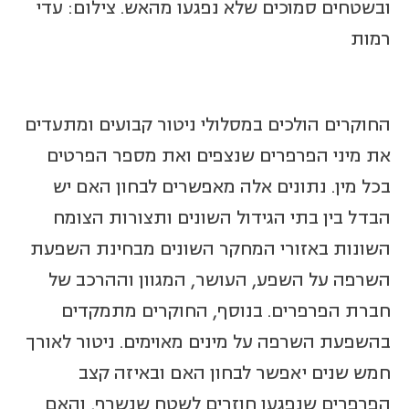
ובשטחים סמוכים שלא נפגעו מהאש. צילום: עדי
רמות
החוקרים הולכים במסלולי ניטור קבועים ומתעדים
את מיני הפרפרים שנצפים ואת מספר הפרטים
בכל מין. נתונים אלה מאפשרים לבחון האם יש
הבדל בין בתי הגידול השונים ותצורות הצומח
השונות באזורי המחקר השונים מבחינת השפעת
השרפה על השפע, העושר, המגוון וההרכב של
חברת הפרפרים. בנוסף, החוקרים מתמקדים
בהשפעת השרפה על מינים מאוימים. ניטור לאורך
חמש שנים יאפשר לבחון האם ובאיזה קצב
הפרפרים שנפגעו חוזרים לשטח שנשרף, והאם