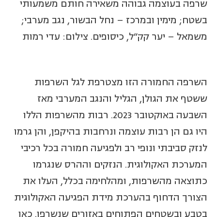
שרפה בעוצמה גבוהה משאירה חותם משמעותי
בשטח; מימין ובמרכז – נחל הבשור, נגב מערבי;
משמאל – יער קק"ל, כיסופים. צילום: עדי רמות
השרפה החמורה הזו מצטרפת לגל השרפות
ששטף את הגולן, הגליל והנגב המערבי מאז
השבעה באוקטובר 2023. רבות מהשרפות הללו
היו גם הן רבות עוצמה ונרחבות בהיקפן, והן גרמו
לנזק סביבתי ונופי רב ולפגיעה חמורה בכל רכיבי
המערכת האקולוגית. הנזקים וההרס שנגרמו
כתוצאה מהשרפות, ומהלחימה בכלל, העלו את
הצורך הדחוף בהערכת מידת הפגיעה האקולוגית
בטבע ובשטחים הפתוחים באזורים שנשרפו. כאן