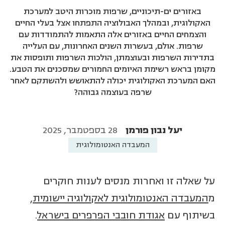
באזורים ים-תיכוניים, שרפות מוכרות היטב למערכת
האקולוגית, ובמהלך האבולוציה התפתחו אצל בעלי החיים
והצמחים החיים באזורים אלה התאמות להתמודדות עם
שרפות. אולם, בעשרות השנים האחרונות, עם העלייה
בתדירות השרפות ובעוצמתן, הולכות השרפות ותופסות את
מקומן בראש רשימת האיומים החמורים שמסכנים את הטבע.
האם המערכת האקולוגית יכולה להתאושש ולהשתקם לאחר
שרפה בעוצמה גבוהה?
יעל נבון פורמן
28 בספטמבר, 2025
המעבדה האנטומולוגית
על שאלה זו ואחרות מנסים לענות חוקרים
מ
המעבדה האנטומולוגית לאקולוגיה יישומית
,
בשיתוף עם
אגודת חובבי הפרפרים בישראל
.