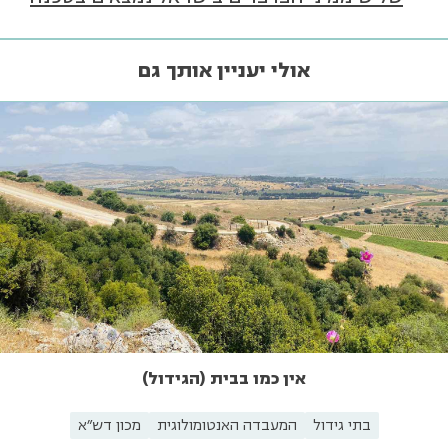
אולי יעניין אותך גם
אין כמו בבית (הגידול)
בתי גידול
המעבדה האנטומולוגית
מכון דש"א