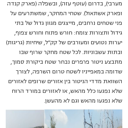
מערבי), בדרום (עוטף עזה), ובשפלה (פארק קנדה
ופארק אשתאול). שטחי המחקר, שמשתרעים על
פני שטחים נרחבים, מייצגים מגוון גדול של בתי
גידול ותצורות צומח: חורש פתוח וחורש צפוף,
יערות נטועים ומעורבים של קק"ל, שיחיות (גריגות)
ובתות עשבוניות. לכל שטח מחקר שרוף שבו
מתבצע ניטור פרפרים נבחר שטח ביקורת סמוך,
שדומה במאפייניו לשטח טרום השרפה, לצורך
השוואת מדדי הניטור בין אזורים שרופים לאזורים
שלא נפגעו כלל מהאש, או לאזורים במורד הרוח
שלא נפגעו מהאש וגם לא מהעשן.