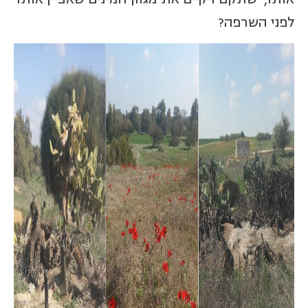
לפני השרפה?