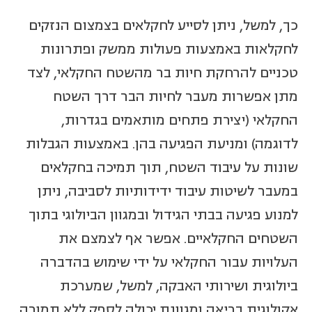
כך, למשל, ניתן לסייע לחקלאים בצמצום הנזקים
לחקלאות באמצעות פעולות ממשק ופתרונות
טכניים להרחקת חיות בר מהשטח החקלאי, לצד
מתן אפשרות מעבר לחיות הבר דרך השטח
החקלאי (יצירת פתחים מותאמים בגדרות,
לדוגמה) ומניעת הפגיעה בהן. באמצעות הגבלות
שונות על עיבוד השטח, תוך תמיכה בחקלאים
במעבר לשיטות עיבוד ידידותיות לסביבה, ניתן
למנוע פגיעה בבתי הגידול ובמגוון הביולוגי בתוך
השטחים החקלאיים. אפשר אף לצמצם את
העלויות עבור החקלאי על ידי שימוש בהדברה
ביולוגית ושירותי האבקה, למשל, שמערכת
אקולוגית בריאה ומגוונת יכולה לספק ללא תמורה