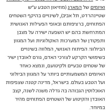
ואיומים
של
המארג
(מוזיאון הטבע ע"ש
שטיינהרדט, תל אביב), לשינויים בהיקף השטחים
הפתוחים, ברציפותם ובאופי הפעילות האנושית
המתרחשת בהם יש השפעה ישירה על מצבן
ותפקודן של המערכות האקולוגיות ועל המגוון
הביולוגי. הפיתוח האנושי, המלווה בשינויים
בשימושי הקרקע לצורכי האדם, גורם לאובדן ישיר
של שטחים טבעיים ולקיטועם, ונמצא כאחד
האיומים המשמעותיים ביותר על המגוון הביולוגי
ועל הטבע בעולם. בישראל, מדינה קטנה שצפיפות
האוכלוסין הגבוהה בה גדלה משנה לשנה, קצב
האובדן והקיטוע של השטחים הפתוחים מהיר
במיוחד.