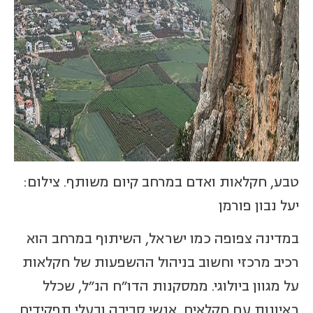
טבע, חקלאות ואדם במרחב קיום משותף. צילום:
יעל נבון פורמן
במדינה צפופה כמו ישראל, השיתוף במרחב הוא
רכיב מרכזי וחשוב בניהול ההשפעות של חקלאות
על מגוון ביולוגי. ממסקנות הדו"ח הנ"ל, שכלל
ראיונות עם חקלאים, אנשי סביבה ובעלי תפקידים