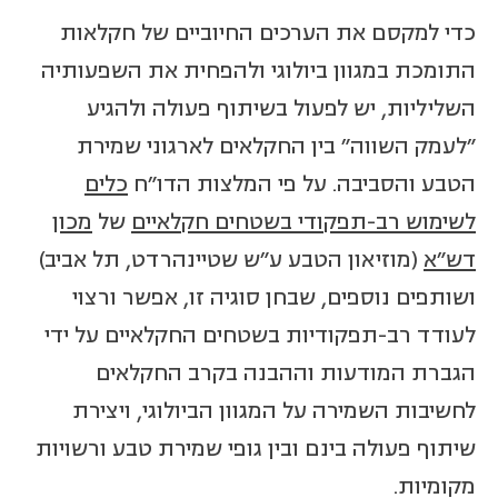
כדי למקסם את הערכים החיוביים של חקלאות
התומכת במגוון ביולוגי ולהפחית את השפעותיה
השליליות, יש לפעול בשיתוף פעולה ולהגיע
"לעמק השווה" בין החקלאים לארגוני שמירת
הטבע והסביבה. על פי המלצות הדו"ח
כלים
לשימוש רב-תפקודי בשטחים חקלאיים
של
מכון
דש"א
(מוזיאון הטבע ע"ש שטיינהרדט, תל אביב)
ושותפים נוספים, שבחן סוגיה זו, אפשר ורצוי
לעודד רב-תפקודיות בשטחים החקלאיים על ידי
הגברת המודעות וההבנה בקרב החקלאים
לחשיבות השמירה על המגוון הביולוגי, ויצירת
שיתוף פעולה בינם ובין גופי שמירת טבע ורשויות
מקומיות.