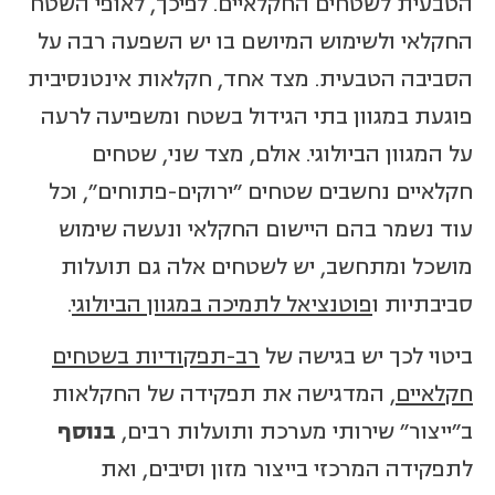
הטבעית לשטחים החקלאיים. לפיכך, לאופי השטח
החקלאי ולשימוש המיושם בו יש השפעה רבה על
הסביבה הטבעית. מצד אחד, חקלאות אינטנסיבית
פוגעת במגוון בתי הגידול בשטח ומשפיעה לרעה
על המגוון הביולוגי. אולם, מצד שני, שטחים
חקלאיים נחשבים שטחים "ירוקים-פתוחים", וכל
עוד נשמר בהם היישום החקלאי ונעשה שימוש
מושכל ומתחשב, יש לשטחים אלה גם תועלות
סביבתיות ו
פוטנציאל לתמיכה במגוון הביולוגי
.
ביטוי לכך יש בגישה של
רב-תפקודיות בשטחים
חקלאיים
, המדגישה את תפקידה של החקלאות
ב"ייצור" שירותי מערכת ותועלות רבים,
בנוסף
לתפקידה המרכזי בייצור מזון וסיבים, ואת