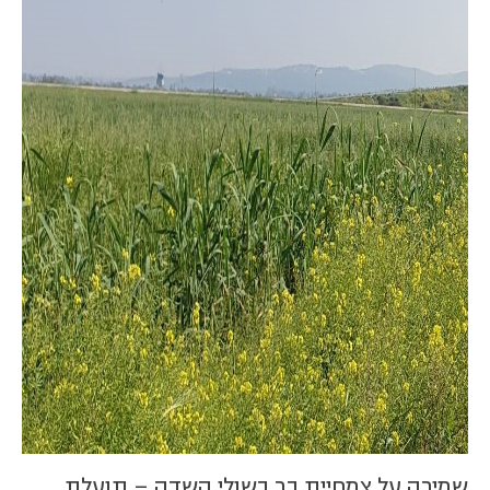
שמירה על צמחיית בר בשולי השדה – תועלת