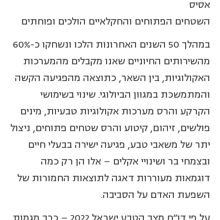
אסיס
השטחים הפתוחים והחקלאיים הולכים ופוחתים
במהלך 50 השנים האחרונות הלכו ונשחקו כ-60%
מהשירותים החיוניים שאנו מקבלים מהמערכות
האקולוגיות, בין השאר, כתוצאה מהפגיעה הקשה
והמתמשכת במגוון הביולוגי. שינוי בשימושי
הקרקע והרס מערכות אקולוגיות טבעיות, מינים
פולשים, זיהום, קיטוע והרס שטחים פתוחים, ניצול
יתר של משאבי טבע, פגיעה ישירה בבעלי חיים
ובצמחי בר ושינויי אקלים – אלו הן רק כמה
דוגמאות מעוררות דאגה לתוצאות החמורות של
השפעת האדם על הסביבה.
על פי
דו"ח מצב הטבע ישראל 2022 – כרך מגמות