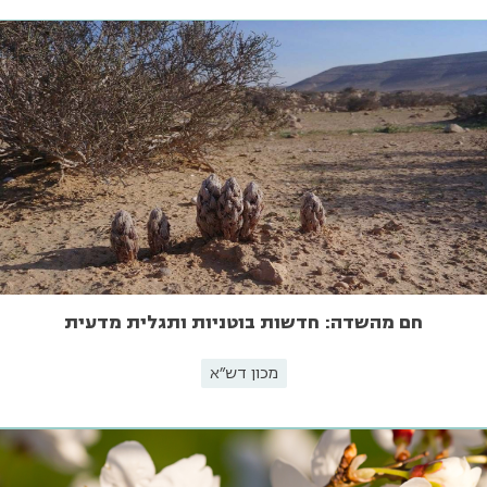
חם מהשדה: חדשות בוטניות ותגלית מדעית
מכון דש"א