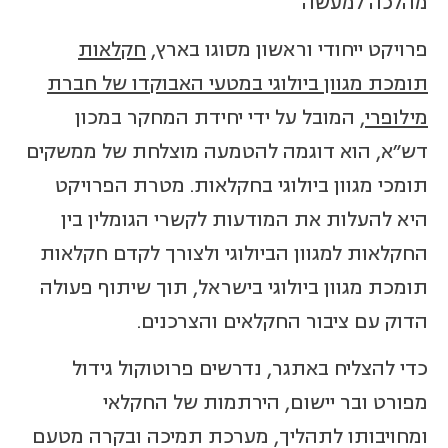
מהלכה למעשה
פרויקט ייחודי וראשון מסוגו בארץ,
חקלאות
תומכת מגוון ביולוגי במטעי האבוקדו של חברת
מילופרי
, המובל על ידי יחידת המחקר במכון
דש"א, הוא דוגמה להטמעה מוצלחת של ממשקים
תומכי מגוון ביולוגי בחקלאות. מטרת הפרויקט
היא להעלות את המודעות לקשרי הגומלין בין
החקלאות למגוון הביולוגי ולצורך לקדם חקלאות
תומכת מגוון ביולוגי בישראל, תוך שיתוף פעולה
הדוק עם ציבור החקלאים והצרכנים.
כדי להצליח באתגר, נדרשים פרוטוקול גידול
מפורט ובר יישום, הירתמות של החקלאי
ומחויבותו לתהליך, מערכת תמיכה ובקרה מטעם