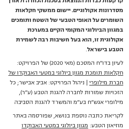
קרקעות כבדות הנמצאת בסכנת הכחדה ולאורך
מסדרונות אקולוגיים. יישום ממשקי חקלאות
השומרים על האופי הטבעי של השטח ותומכים
במגוון הביולוגי המקומי הקיים במערכת
אקולוגית זו, הוא בעל חשיבות רבה לשמירת
הטבע בישראל
.
לעיון בדו"ח המסכם (מאי 2020) של הפרויקט:
חקלאות תומכת מגוון ביולוגי במטעי האבוקדו של
חברת מילופרי
| ניהול הפרויקט: אביב אבישר; כל
הזכויות שמורות לחברה להגנת הטבע (ע״ר),
מילופרי אגש"ח בע"מ והמשרד להגנת הסביבה
לקריאת כתבה נוספת בנושא, שפורסמה באתר
מוזיאון הטבע:
מגוון ביולוגי במטעי האבוקדו