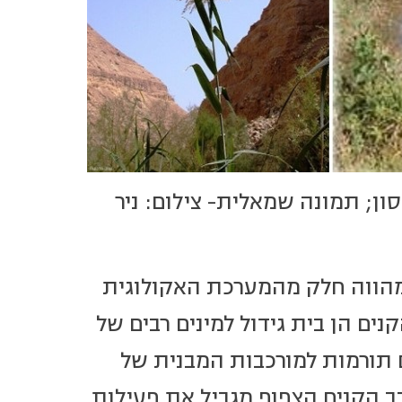
סון; תמונה שמאלית- צילום: ניר
שמהווה חלק מהמערכת האקולוגית
ים הן בית גידול למינים רבים של
ם תורמות למורכבות המבנית של
ך הקנים הצפוף מגביל את פעילות