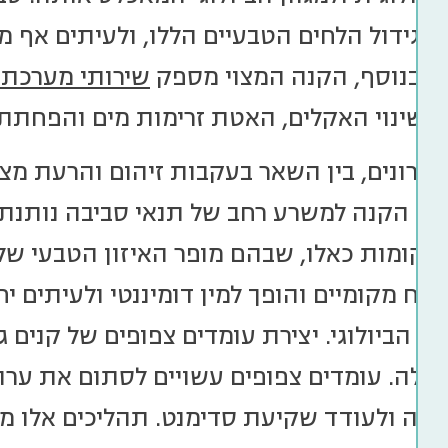
הגידול הלחים הטבעיים הללו, ולעיתים אף מס
. בנוסף, הקנה המצוי מספק
שירותי מערכת 
שינוי האקלים, האטת זרימות מים והפחתת סי
חרונים, בין השאר בעקבות זיהום והרעת מצב
ל הקנה למשרע רחב של תנאי סביבה נותנת ל
 במקומות כאלו, שבהם מופר האיזון הטבעי ש
צומח מקומיים והופך למין דומיננטי ולעיתים
ון הביולוגי. יצירת עומדים צפופים של קנים
עלה. עומדים צפופים עשויים לסתום את ער
ימה ולעודד שקיעת סדימנט. תהליכים אלו מ