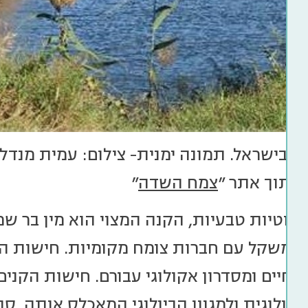
וי בישראל. תמונה ימנית- צילום: עמית מנדל
 מתוך אתר "
צמח השדה
"
ווטיות טבעיות, הקנה המצוי הוא מין בר 
וי משקל עם חברות צומח מקומיות. חישות הקנ
י חיים ומסדרון אקולוגי עבורם. חישות הקני
ולוגית ולמגוון הביולוגי המאכלס אותה. סב