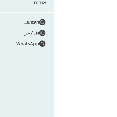
בסב
אודות
חיפוש...
/
EN
عر
WhatsApp
קנה מצוי, 