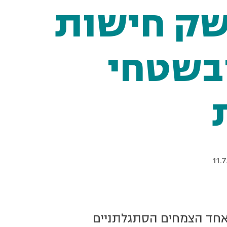
שק חישות
ובשטחי
11.
 אחד הצמחים הסתגלתניים