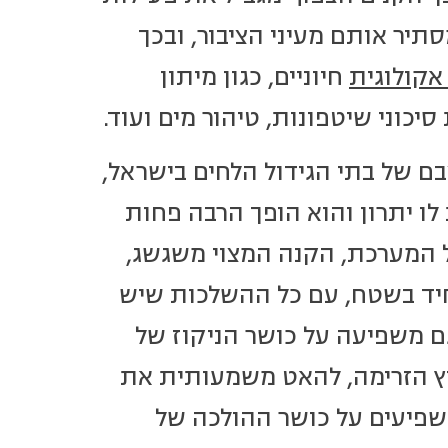
תיר אותם מעיני הציבור, ובכך
אקולוגית
חיוניים, כגון מיתון
כוני שיטפונות, טיהור מים ועוד.
ם של בתי הגידול הלחים בישראל,
ו יתרון והוא הופך הרבה פחות
ל המערכת, הקנה המצוי משגשג,
 יחיד בשטח, עם כל ההשלכות שיש
 גם משפיעה על כושר הניקוז של
וץ הזרימה, להאט משמעותית את
שפיעים על כושר ההולכה של