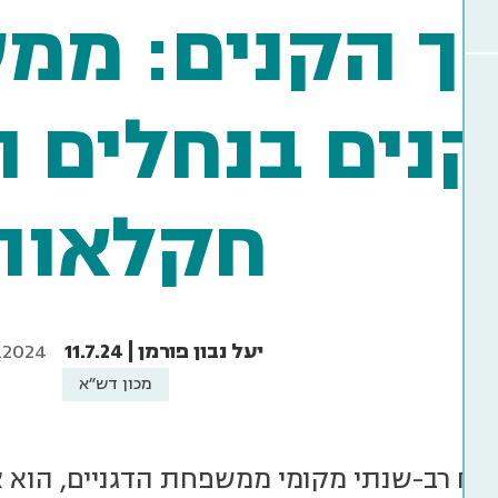
ך הקנים: ממ
קנים בנחלים 
חקלאות
יעל נבון פורמן | 11.7.24
7.2024
מכון דש"א
צמח רב-שנתי מקומי ממשפחת הדגניים, הוא