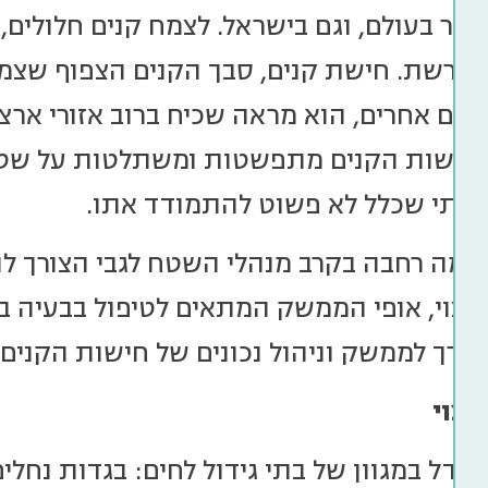
יותר בעולם, וגם בישראל. לצמח קנים חלולים
מברשת. חישת קנים, סבך הקנים הצפוף שצמחי
לחים אחרים, הוא מראה שכיח ברוב אזורי ארצנו
שחישות הקנים מתפשטות ומשתלטות על שטח
ביבתי שכלל לא פשוט להתמודד אתו.
מה רחבה בקרב מנהלי השטח לגבי הצורך ל
צוי, אופי הממשק המתאים לטיפול בבעיה ב
דרך לממשק וניהול נכונים של חישות הקנים.
רצוי
גדל במגוון של בתי גידול לחים: בגדות נחלים