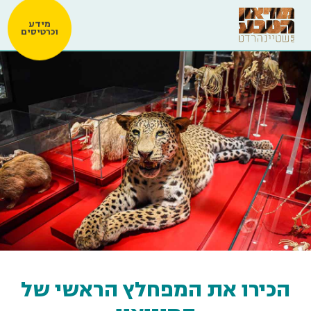
מידע
וכרטיסים
הכירו את המפחלץ הראשי של