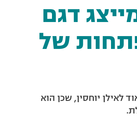
ייצג דגם
תחות של
ד לאילן יוחסין, שכן הוא
ת.