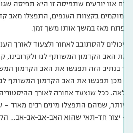
כיום אנו יודעים שתפיסה זו היא תפיסה שגויה
 וממוקמים בקצוות הענפים, התפצלו מאב ק
תפתח מאז במשך אותו משך זמן.
ם יכולים להסתובב לאחור ולצעוד לאורך הע
 את האב הקדמון המשותף לנו ולקרובינו, קופ
וד בנתיב הזה תפגשו את האב הקדמון המשותף
אחר מכן תפגשו את האב הקדמון המשותף לנו ו
ך הלאה. ככל שנצעד אחורה לאורך ההיסטוריה 
ר ויותר, שמהם התפצלו מינים רבים מאוד – 
 – יצור חד-תאי שהוא האב-אב-אב-אב… הקדמ