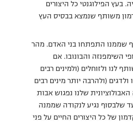
. בעץ הפילוגנטי כל היצורים
דמון משותף שנמצא בבסיס העץ
נף שממנו התפתחו בני האדם. מהר
י השימפנזה והבונובו. אם
 לנו ולזוחלים (ולמינים רבים
לדגים (ולהרבה יותר מינים רבים
האבולוציונית שלנו נפגוש אבות
עד שלבסוף נגיע לנקודה שממנה
ון של כל היצורים החיים על פני