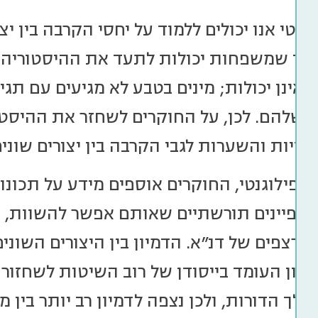
נטי אנו יכולים ללמוד על יחסי הקרבה בין יצו
עוד שמשפחות יכולות לתעד את ההיסטוריה
ת אינן יכולות; מינים בטבע לא מגיעים עם תג
להם. לכן, על החוקרים לשחזר את ההיסטורי
דויות והשערות לגבי הקרבה בין יצורים שונים
ץ פילוגנטי, החוקרים אוספים מידע על תכונו
מאפיינים תורשתיים שאותם אפשר להשוות, כגו
 ורצפים של דנ"א. הדמיון בין היצורים השונ
קרון העומד בייסודן של רוב השיטות לשחזור ע
לך הדורות, ולכן נצפה לדמיון רב יותר בין