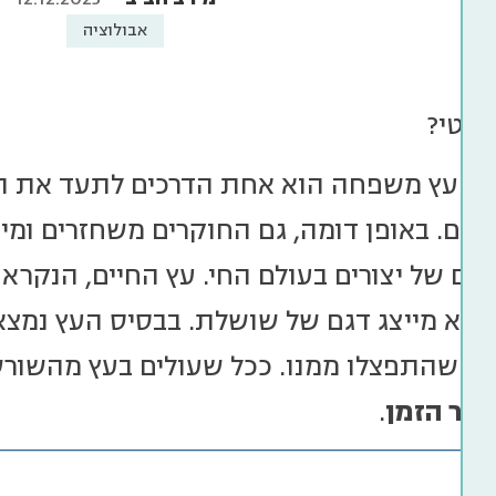
אבולוציה
גנטי?
ן או עץ משפחה הוא אחת הדרכים לתעד את 
יהם. באופן דומה, גם החוקרים משחזרים ומי
ונים של יצורים בעולם החי. עץ החיים, הנקרא 
ן הוא מייצג דגם של שושלת. בבסיס העץ נמצא
 שהתפצלו ממנו. ככל שעולים בעץ מהשורשי
ציר הזמן
.