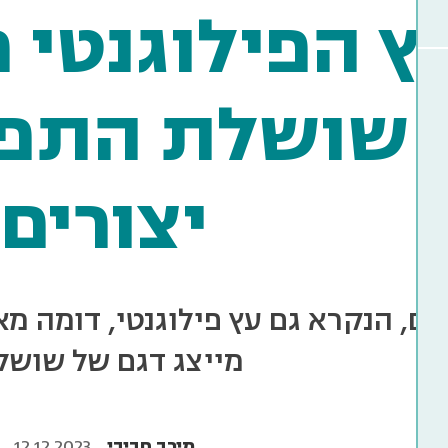
ץ הפילוגנטי מ
 שושלת התפ
יצורים
ים, הנקרא גם עץ פילוגנטי, דומה מאו
מייצג דגם של שושל
מירב חביבי
12.12.2023