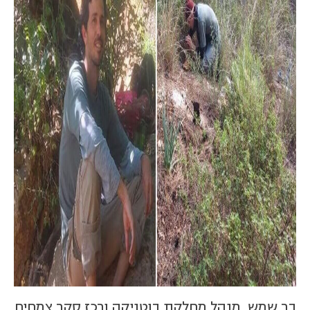
בר שמש, מנהל מחלקת בוטניקה ורכז סקר צמחים