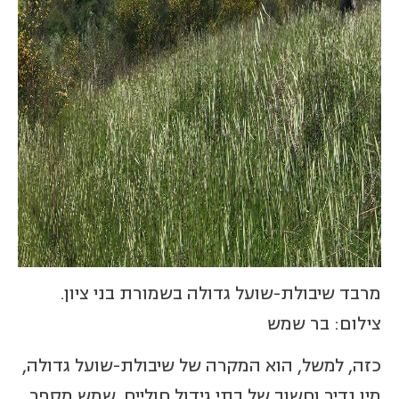
מרבד שיבולת-שועל גדולה בשמורת בני ציון.
צילום: בר שמש
כזה, למשל, הוא המקרה של שיבולת-שועל גדולה,
מין נדיר וחשוב של בתי גידול חוליים. שמש מספר,