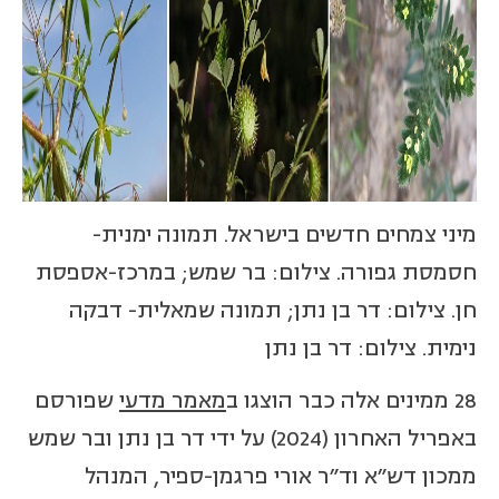
מיני צמחים חדשים בישראל. תמונה ימנית-
חסמסת גפורה. צילום: בר שמש; במרכז-אספסת
חן. צילום: דר בן נתן; תמונה שמאלית- דבקה
נימית. צילום: דר בן נתן
28 ממינים אלה כבר הוצגו ב
מאמר מדעי
שפורסם
באפריל האחרון (2024) על ידי דר בן נתן ובר שמש
ממכון דש"א וד"ר אורי פרגמן-ספיר, המנהל