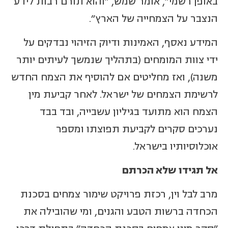
באופן רשמי", אומר שמש, "והוא תורם רבות לידע
הנצבר על הצמחייה של הארץ".
המידע נאסף, האמינות ודיוק הזיהוי נבדקים על
ידי צוות המומחים (בתהליך שנמשך לעיתים יותר
משנה), ואז מחליטים אם להוסיף את הצמח החדש
לרשימת הצמחים של ישראל. לאחר קביעת מין
הצמח הוא מתועד בגיליון עשבייה, ובד בבד
נערכים סקרים לקביעת תפוצתו ומספר
אוכלוסיותיו בישראל.
אל תגידו שלא הכרתם
מרב לבל וין, רכזת פרויקט שימור צמחים בסכנת
הכחדה ברשות הטבע והגנים, ומי שהובילה את