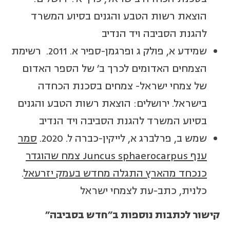
הוצאת רשות הטבע והגנים בסיוע המשרד
להגנת הסביבה ויד הנדיב
שמידע א, פולק ג ופרגמן-ספיר א. 2011. רשימת
הצמחים האדומים לכרך ב' של הספר האדום
של צמחי ישראל- צמחים בסכנת הכחדה
בישראל. ירושלים: הוצאת רשות הטבע והגנים
בסיוע המשרד להגנת הסביבה ויד הנדיב
שמש ב, פרלברג א, לייקין-כברה ל. 2020.
סמר
ענף Juncus sphaerocarpus צמח שהוגדר
כנכחד מהארץ התגלה מחדש בעמק יזרעאל
.
כלנית, כתב-עת לצמחי ישראל
קישור לכתבות נוספות ב"חדש בסביבה"