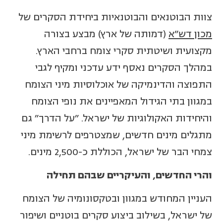
צוות הבוטנאים והבוטנאיות ביחידת הסקרים של
מכון דש"א
(דמותה של ארץ) מבצע בצורה
מקצועית ושיטתית סקרי צומח ברחבי הארץ.
במהלך הסקרים נאסף ידע עדכני ומקיף לגבי
התפוצה והדינמיקה של אוכלוסיות מיני הצומח
במגוון בתי הגידול המאפיינים את נופי הצומח
והיחידות האקולוגיות של ישראל. "על הדרך" גם
מתגלים מינים חדשים, שמצטרפים לרשימת מיני
צמחי הבר של ישראל, הכוללת כ-2,500 מינים.
והרי החדשים, והעיקריים שבהם תחילה
העניין המחודש במגוון ובטקסונומיה של הצומח
של ישראל, בשילוב ביצוע סקרים בוטניים ושיפור