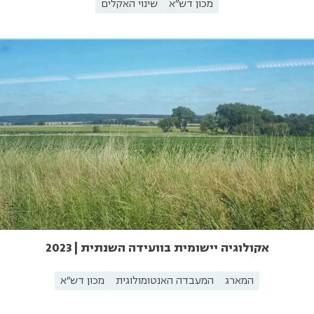
מכון דש"א
שינוי האקלים
אקולוגיה יישומית בוועידה השנתית | 2023
המארג
המעבדה האנטומולוגית
מכון דש"א