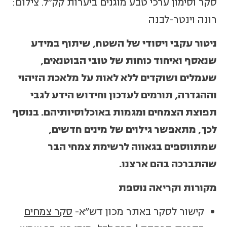
סקר וסימון ערכי טבע מוגנים ביערות קק"ל. צילום:
רונה וינטר-לבנה
ניטור עקבי ויסודי של השטח, שיתוף במידע
שנאסף ואיחוד כוחות של טובי הבוטנאים,
שעמלים ושוקדים ללא לאות על מלאכת הזיהוי
וההגדרה, תורמים לעדכון וחידוש הידע לגבי
תפוצת הצמחים ומגמות באוכלוסיותיהם. בנוסף
לכך, מתאפשר גילוים של מינים חדשים,
שמתווספים בגאווה לרשימת צמחי הבר
שהתברכה בהם ארצנו.
מקורות וקריאה נוספת
קישור לסקר באתר מכון דש"א-
סקר צמחים