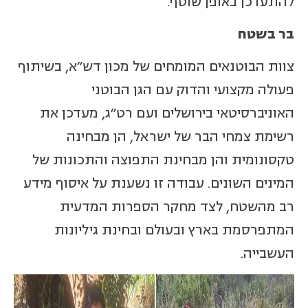
להתעדכן באופן שוטף.
בר בשטח
צוות הבוטנאים המומחים של מכון דש"א, בשיתוף
פעולה מקצועי והדוק עם הגן הבוטני
האוניברסיטאי בירושלים ועם רט"ג, מעדכן את
רשימת צמחי הבר של ישראל, הן מבחינה
טקסונומית והן מבחינת התפוצה והתכונות של
המינים השונים. עבודה זו נשענת על איסוף מידע
רב מהשטח, לצד מחקר הספרות המדעית
המתפרסמת בארץ ובעולם ובחינת גיליונות
העשבייה.