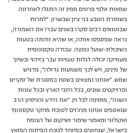
שמאות אלפי פרטים ממין זה התגלו לאחרונה
בשמורת הטבע בני ציון שבשרון. "למרות
שבוטנאים רבים סקרו בשנים עברו את השמורה,
נראה שפספסו אותה, או שהיא זוהתה בטעות
כשיבולת-שועל נפוצה. עבודה טקסונומית
מעמיקה יכולה לגלות טעויות עבר בזיהוי ובשיוך
של מינים, ויש לכך משמעות גדולה", מדגיש
שמש. "אנחנו נמצאים בשטח במסגרת של סקרים
ופרויקטים שונים, בכל רחבי הארץ ובכל עונות
השנה", מוסיפה לבל וין. "את הידע והניסיון הרב
שנאספים אנחנו מרכזים לטובת מחקר טקסונומי
ואקולוגי ומאמצי שימור ושיקום של הצומח
בישראל, שנחוצים במיוחד לנוכח הפיתוח המואץ