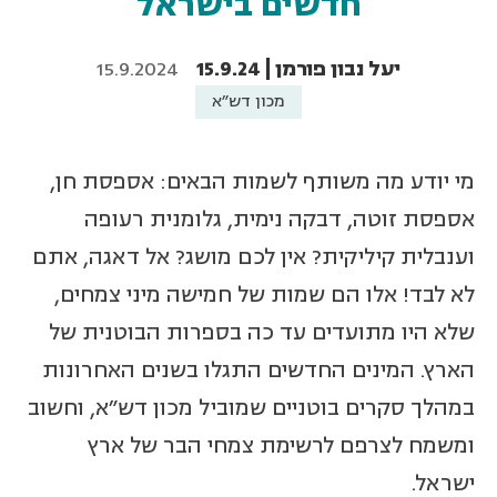
חדשים בישראל
יעל נבון פורמן | 15.9.24
15.9.2024
מכון דש"א
מי יודע מה משותף לשמות הבאים: אספסת חן,
אספסת זוטה, דבקה נימית, גלומנית רעופה
וענבלית קיליקית? אין לכם מושג? אל דאגה, אתם
לא לבד! אלו הם שמות של חמישה מיני צמחים,
שלא היו מתועדים עד כה בספרות הבוטנית של
הארץ. המינים החדשים התגלו בשנים האחרונות
במהלך סקרים בוטניים שמוביל מכון דש"א, וחשוב
ומשמח לצרפם לרשימת צמחי הבר של ארץ
ישראל.