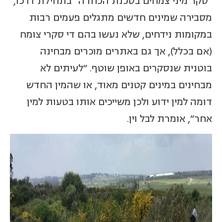
"סקר מיני צמחים בסכנת הכחדה" בתחילת דרכו,
מסבירה שמינים חדשים מתגלים פעמים רבות
במקומות נידחים, שלא נעשו בהם די סקרי צומח
(אם בכלל), אך גם באתרים מוכרים מבחינה
בוטנית שנסקרים באופן שוטף. "לעיתים לא
מבחינים במינים קטנים מאוד, או שהמין החדש
דומה למין ידוע ולכן משייכים אותו בטעות למין
אחר", אומרת לבל וין.