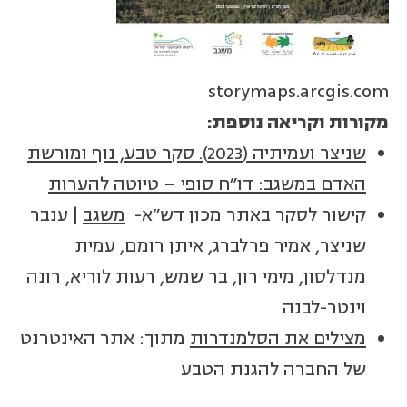
storymaps.arcgis.com
מקורות וקריאה נוספת:
שניצר ועמיתיה (2023). סקר טבע, נוף ומורשת
האדם במשגב: דו"ח סופי – טיוטה להערות
קישור לסקר באתר מכון דש"א-
משגב
| ענבר
שניצר, אמיר פרלברג, איתן רומם, עמית
מנדלסון, מימי רון, בר שמש, רעות לוריא, רונה
וינטר-לבנה
מצילים את הסלמנדרות
מתוך: אתר האינטרנט
של החברה להגנת הטבע