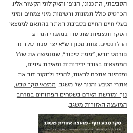
הסביבתי, התכנוני, הנופי והאקולוגי הקשור אליו.
הכרטיס כולל תמונות ורשימות מיני צמחים ומיני
בעלי חיים החיים בסביבת האתר בהתאם לממצאי
הסקר ותצפיות שתועדו במאגרי המידע
הרלוונטיים. צוות מכון דש"א יצר עבור סקר זה
פורמט חדש, "מפת סיפור", שמנגישה את שלל
הממצאים בצורה ידידותית ומאירת עיניים,
ומזמינה אתכם לראות, להכיר ולחקור יחד את
אתרי הטבע והנוף של משגב:
ממצאי סקר טבע,
נוף ומורשת האדם בשטחים הפתוחים במרחב
המועצה האזורית משגב
.