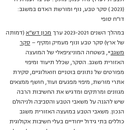
(2023 ) סקר טבע, נוף ומורשת האדם במשגב:
דו"ח סופי
במהלך השנים 2023-2021 ערך
מכון דש"א
(דמותה
של ארץ) סקר טבע ונוף מעמיק ומקיף –
סקר
משגב
*, בשטחה המוניציפאלי של המועצה
האזורית משגב. הסקר, שכלל תיעוד ומיפוי
מפורטים של נתונים בוטניים וזואולוגיים, סקירת
אתרי מורשת, מיפוי מפגעים ועוד, חושף ממצאים
מגוונים ומרתקים ומדגיש את החשיבות הרבה
שיש להגנה על משאבי הטבע והסביבה ולניהולם
הנכון. משאבי הטבע במועצה האזורית משגב
כוללים בתי גידול ייחודיים בעלי חשיבות אקולוגית