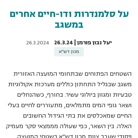
על סלמנדרות ודו-חיים אחרים
במשגב
יעל נבון פורמן | 26.3.24
26.3.2024
מכון דש"א
השטחים הפתוחים שבתחומי המועצה האזורית
משגב שבגליל התחתון כוללים מערכות אקולוגיות
טבעיות ומגוון ביולוגי עשיר. בחורף, כשהנחלים
ושאר גופי המים מתמלאים, מתעוררים לחיים בעלי
החיים שמאכלסים את בתי הגידול החשובים
האלה. בין השאר, כפי שעולה מממצאי סקר מעמיק
ויסודי שערך צוות מכון דש"א בשטחי המועצה,