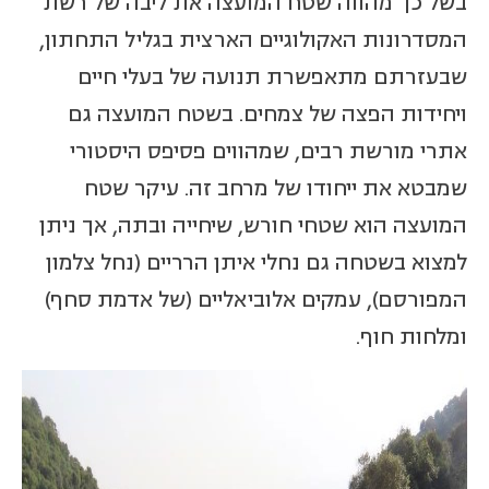
בשל כך מהווה שטח המועצה את ליבה של רשת
המסדרונות האקולוגיים הארצית בגליל התחתון,
שבעזרתם מתאפשרת תנועה של בעלי חיים
ויחידות הפצה של צמחים. בשטח המועצה גם
אתרי מורשת רבים, שמהווים פסיפס היסטורי
שמבטא את ייחודו של מרחב זה. עיקר שטח
המועצה הוא שטחי חורש, שיחייה ובתה, אך ניתן
למצוא בשטחה גם נחלי איתן הרריים (נחל צלמון
המפורסם), עמקים אלוביאליים (של אדמת סחף)
ומלחות חוף.