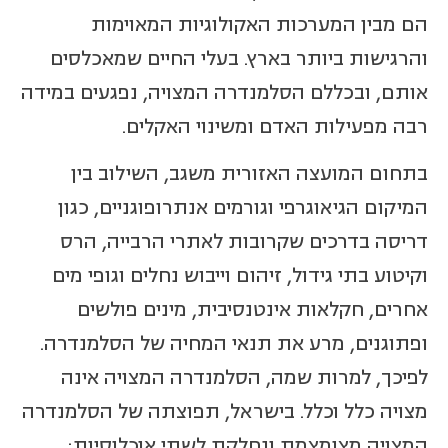
הם מבין המערכות האקולוגיות המאוימות
והרגישות ביותר בארץ. בעלי החיים שמאכלסים
אותם, ובכללם הסלמנדרה המצויה, נפגעים במידה
רבה מפעילות האדם ומשינוי האקלים.
בתחום המועצה האזורית משגב, השילוב בין
המיקום הגיאוגרפי וגורמים אנתרופוגניים, כגון
דריסה בדרכים שקרובות לאתרי הרבייה, הרס
וקיטוע בתי גידול, זיהום וייבוש נחלים וגופי מים
אחרים, חקלאות אינטנסיבית, מינים פולשים
ופתוגנים, מרע את תנאי המחיה של הסלמנדרה.
לפיכך, למרות שמה, הסלמנדרה המצויה אינה
מצויה כלל וכלל. בישראל, תפוצתה של הסלמנדרה
המצויה מצומצמת ונחלקת לשתי אוכלוסיות: