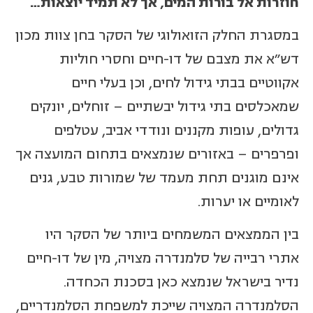
חוזרות אל בורות המים, אך לא תמיד יוצאות…
במסגרת החלק הזואולוגי של הסקר בחן צוות מכון
דש"א את מצבם של דו-חיים וחסרי חוליות
אקווטיים בבתי גידול לחים, וכן בעלי חיים
שמאכלסים בתי גידול יבשתיים – זוחלים, יונקים
גדולים, עופות מקננים ונודדי אביב, עטלפים
ופרפרים – באזורים שנמצאים בתחום המועצה אך
אינם מוגנים תחת מעמד של שמורות טבע, גנים
לאומיים או יערות.
בין הממצאים המשמחים ביותר של הסקר היו
אתרי רבייה של סלמנדרה מצויה, מין של דו-חיים
נדיר בישראל שנמצא כאן בסכנת הכחדה.
הסלמנדרה המצויה שייכת למשפחת הסלמנדריים,