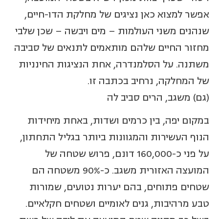
אפשר למצוא כאן נציגים של מחלקת הדו-חיים,
שנהנים משני העולמות – מים ויבשה – שכן שלבי
מחזור החיים שלהם מותאמים לתנאים של סביבה
משתנה. על הסלמנדרה, אחת הנציגות החינניות
של המחלקה, נרחיב בכתבה זו.
(גם) משגב, הרים סביב לה
במקום יפה, בין כרמים ושדות, באחת מיחידות
הנוף העשירות והמגוונות ביותר בגליל התחתון,
על פני כ-160,000 דונם, פרוש שטחה של
המועצה האזורית משגב. כ-90% משטחה הם
שטחים פתוחים, בהם יערות נטועים, שמורות
טבע מרהיבות, גנים לאומיים ושטחים חקלאיים.