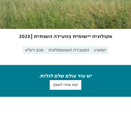
אקולוגיה יישומית בוועידה השנתית | 2023
המארג
המעבדה האנטומולוגית
מכון דש"א
יש עוד עולם שלם לגלות.
קחו אותי לשם