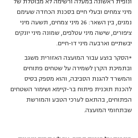
ונופית ראשונה במעלה ורשימה לא מבוטלת של
מיני צמחים ובעלי חיים בסכנת הכחדה שעימם
נמנים, בין השאר: 26 מיני צמחים, תשעה מיני
ציפורים, שישה מיני עטלפים, שמונה מיני יונקים
יבשתיים וארבעה מיני דו-חיים.
*הסקר בוצע עבור המועצה האזורית משגב
ובתמיכת הקרן לשמירה על שטחים פתוחים
והמשרד להגנת הסביבה, והוא מספק בסיס
להכנת תוכנית פיתוח בר-קיימא ושימור השטחים
הפתוחים, בהתאם לערכי הטבע והמורשת
שבתחומי המועצה.