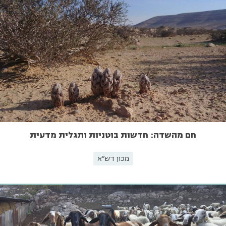
חם מהשדה: חדשות בוטניות ותגלית מדעית
מכון דש"א